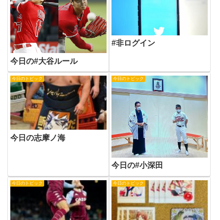
#非ログイン
今日の#大谷ルール
今日のトピック
今日のトピック
今日の志摩ノ海
今日の#小深田
今日のトピック
今日のトピック