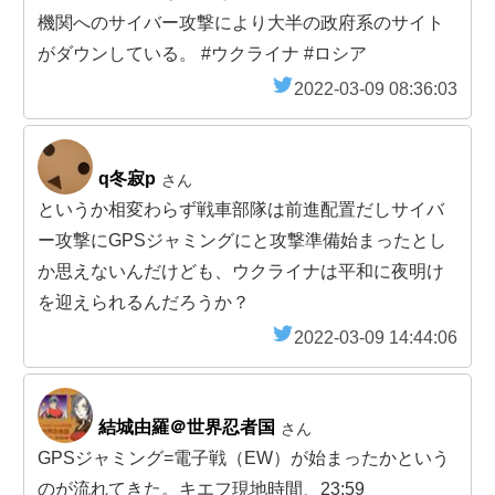
機関へのサイバー攻撃により大半の政府系のサイト
がダウンしている。 #ウクライナ #ロシア
2022-03-09 08:36:03
q冬寂p
さん
というか相変わらず戦車部隊は前進配置だしサイバ
ー攻撃にGPSジャミングにと攻撃準備始まったとし
か思えないんだけども、ウクライナは平和に夜明け
を迎えられるんだろうか？
2022-03-09 14:44:06
結城由羅＠世界忍者国
さん
GPSジャミング=電子戦（EW）が始まったかという
のが流れてきた。キエフ現地時間、23:59