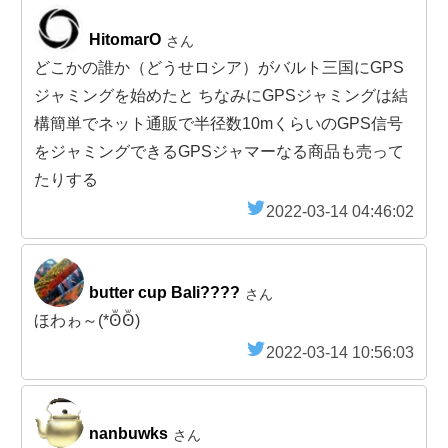
HitomarO
さん
どこかの誰か（どうせロシア）がバルト三国にGPS
ジャミングを始めたと ちなみにGPSジャミングは結
構簡単でネット通販で半径数10mくらいのGPS信号
をジャミングできるGPSジャマーなる商品も売って
たりする
2022-03-14 04:46:02
butter cup Bali????
さん
ほわゎ～(*ꙨꙻꙨꙻ)
2022-03-14 10:56:03
nanbuwks
さん