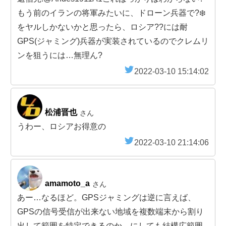
もう前のイランの将軍みたいに、ドローン兵器で?‍❄️
をヤルしかないかと思ったら、ロシア??には耐
GPS(ジャミング)兵器が実装されているのでクレムリ
ンを狙うには…無理ん?
2022-03-10 15:14:02
松浦晋也
さん
うわー、ロシアお得意の
2022-03-10 21:14:06
amamoto_a
さん
あー…なるほど。GPSジャミングは逆に言えば、
GPSの信号受信が出来ない地域を複数端末から割り
出して範囲を特定できるのか。にしても結構広範囲