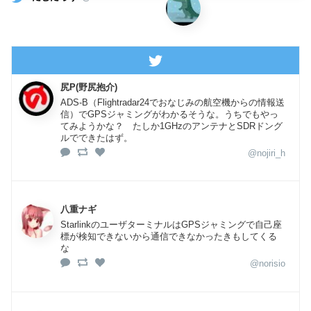
尻P(野尻抱介)
ADS-B（Flightradar24でおなじみの航空機からの情報送
信）でGPSジャミングがわかるそうな。うちでもやっ
てみようかな？ たしか1GHzのアンテナとSDRドング
ルでできたはず。
@nojiri_h
八重ナギ
StarlinkのユーザターミナルはGPSジャミングで自己座
標が検知できないから通信できなかったきもしてくる
な
@norisio