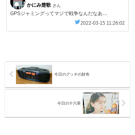
かにみ楚歌
さん
GPSジャミングってマジで戦争なんだなあ…
2022-03-15 11:26:02
今日のグッチの財布
今日の十六茶