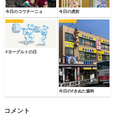
今日のコウチーニョ
今日の虎於
今日のトピック
今日のトピック
#ヨーグルトの日
今日の#きぬた歯科
コメント