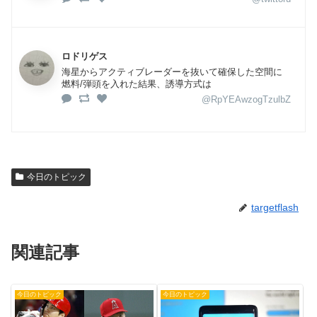
ロドリゲス
海星からアクティブレーダーを抜いて確保した空間に
燃料/弾頭を入れた結果、誘導方式は
@RpYEAwzogTzulbZ
今日のトピック
targetflash
関連記事
今日のトピック
今日のトピック