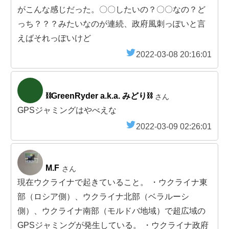
がこんな感じだった。〇〇したいの？〇〇なの？ど
っち？？？みたいなのが連続、政府風刺っぽいと言
えばそれっぽいけど
2022-03-08 20:16:01
⛓GreenRyder a.k.a. みどり⛓
さん
GPSジャミングはやべえな
2022-03-09 02:26:01
M.F
さん
現在ウクライナで起きていること。 ・ウクライナ東
部（ロシア側）、ウクライナ北部（ベラルーシ
側）、ウクライナ南部（モルドバ地域）で超広域の
GPSジャミングが発生している。 ・ウクライナ政府