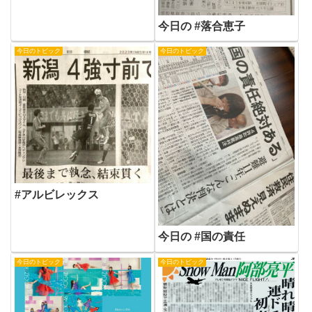
今日の #落合恵子
今日のトピック
今日のトピック
#アルビレックス
今日の #国の責任
今日のトピック
今日のトピック