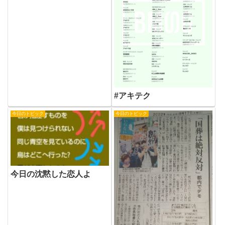
#アキテク
今日のトピック
今日のトピック
今日の沈黙した恋人よ