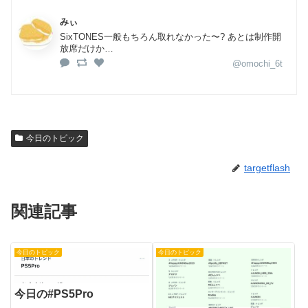
みぃ
SixTONES一般もちろん取れなかった〜? あとは制作開
放席だけか…
@omochi_6t
今日のトピック
targetflash
関連記事
今日のトピック
今日のトピック
今日の#PS5Pro