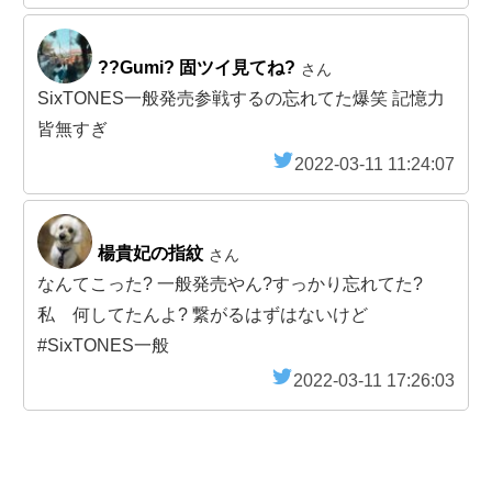
??Gumi? 固ツイ見てね?
さん
SixTONES一般発売参戦するの忘れてた爆笑 記憶力
皆無すぎ
2022-03-11 11:24:07
楊貴妃の指紋
さん
なんてこった? 一般発売やん?すっかり忘れてた?
私 何してたんよ? 繋がるはずはないけど
#SixTONES一般
2022-03-11 17:26:03