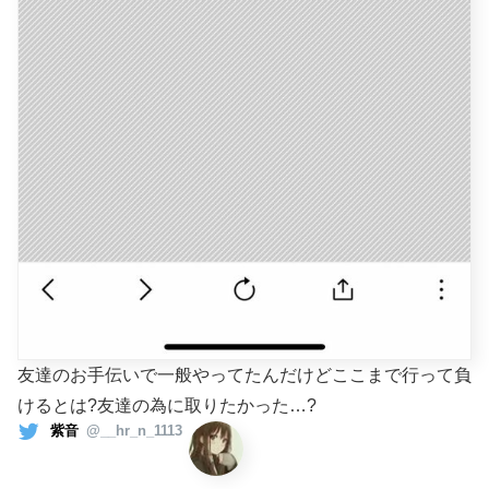
友達のお手伝いで一般やってたんだけどここまで行って負
けるとは?友達の為に取りたかった…?
紫音
@__hr_n_1113