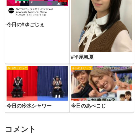
今日の#ゆごじぇ
#平尾帆夏
今日のトピック
今日のトピック
今日の冷水シャワー
今日のあべこじ
コメント