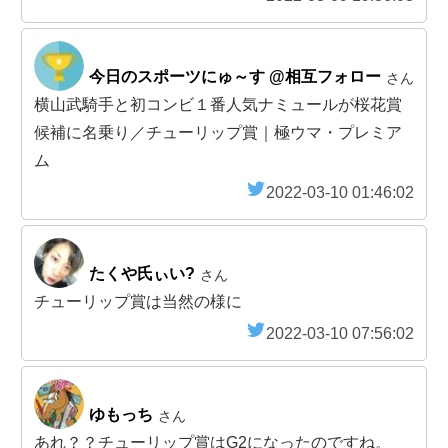
今日のスポーツにゅ～す @相互フォロー
さん
横山武騎手と初コンビ１番人気ナミュールが桜花賞
候補に名乗り／チューリップ賞｜極ウマ・プレミア
ム
2022-03-10 01:46:02
たくや氏ぃい?
さん
チューリップ賞は当然の様に
2022-03-10 07:56:02
ゆもっち
さん
あれ？？チューリップ賞はG2になったのですね。