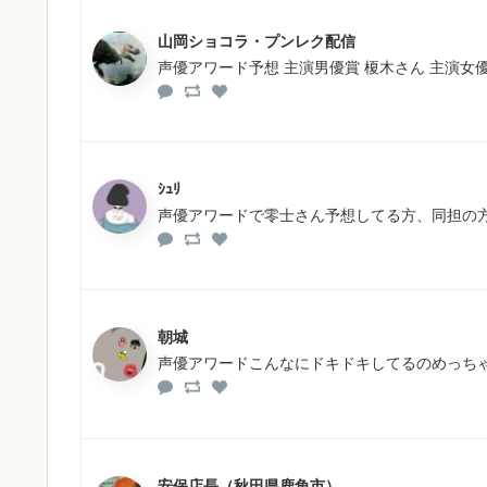
山岡ショコラ・プンレク配信
声優アワード予想 主演男優賞 榎木さん 主演女優
ｼｭﾘ
声優アワードで零士さん予想してる方、同担の方、?
朝城
声優アワードこんなにドキドキしてるのめっち
安保店長（秋田県鹿角市）