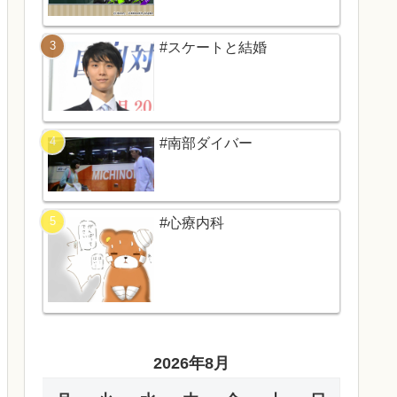
#スケートと結婚
#南部ダイバー
#心療内科
2026年8月