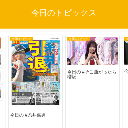
今日のトピックス
今日のトピック
今日のトピック
今日の #そこ曲がったら
櫻坂
今日の #糸井嘉男