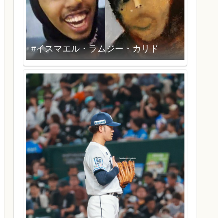
#イスマエル・ラムジー・カリド