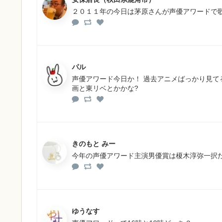
２０１１年の今日は茅原さんが声優アワードで
パル
声優アワード今日か！ 過去アニメばっかり見て
画と東リベとかかな?
きのもと みー
今年の声優アワード主演男優賞は榎木淳弥一択
ゆうなす