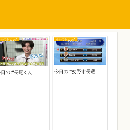
今日のトピック
今日のトピック
今日のトピ
今日の #交野市長選
今日の #長尾くん