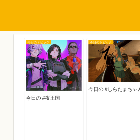
今日のトピック
今日のトピック
今日の #しらたまちゃ
今日の #夜王国
男