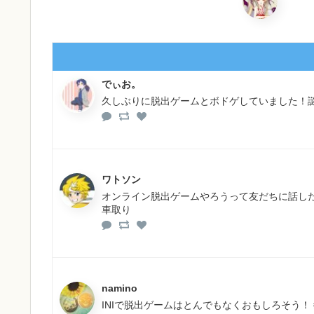
でぃお。
久しぶりに脱出ゲームとボドゲしていました！
ワトソン
オンライン脱出ゲームやろうって友だちに話し
車取り
namino
INIで脱出ゲームはとんでもなくおもしろそう！ #