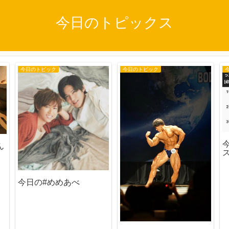
今日のトピックス
今日のトピック
今日のトピック
ん
今日の#めめあべ