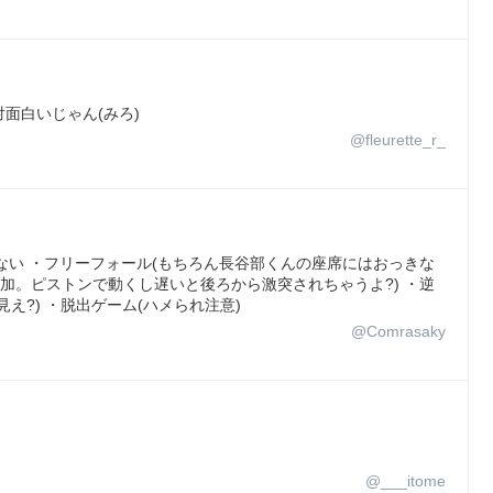
面白いじゃん(みろ)
@fleurette_r_
ない ・フリーフォール(もちろん長谷部くんの座席にはおっきな
加。ピストンで動くし遅いと後ろから激突されちゃうよ?) ・逆
え?) ・脱出ゲーム(ハメられ注意)
@Comrasaky
@___itome