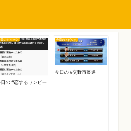
今日のトピック
今日のトピック
今日のトピ
今日の #交野市長選
今日の #恋するワンピー
ス
今日の 