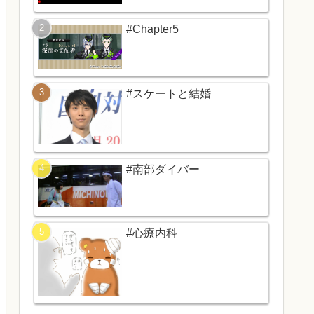
#Chapter5
#スケートと結婚
#南部ダイバー
#心療内科