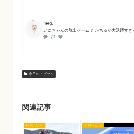
meg.
いにちゃんの脱出ゲーム たかちゅか大活躍すぎる
今日のトピック
関連記事
今日のトピック
今日のトピック