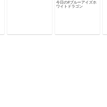
今日の#ブルーアイズホ
ワイトドラゴン