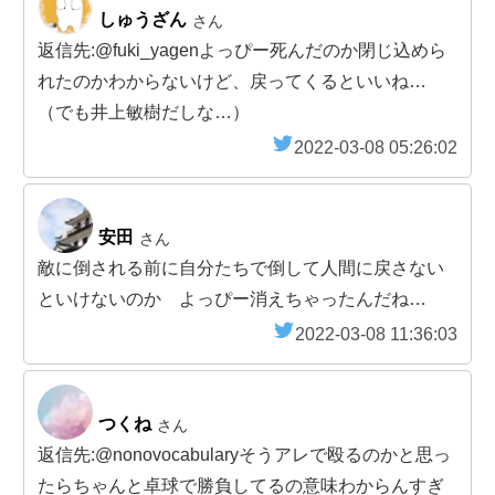
しゅうざん
さん
返信先:@fuki_yagenよっぴー死んだのか閉じ込めら
れたのかわからないけど、戻ってくるといいね…
（でも井上敏樹だしな…）
2022-03-08 05:26:02
安田
さん
敵に倒される前に自分たちで倒して人間に戻さない
といけないのか よっぴー消えちゃったんだね…
2022-03-08 11:36:03
つくね
さん
返信先:@nonovocabularyそうアレで殴るのかと思っ
たらちゃんと卓球で勝負してるの意味わからんすぎ