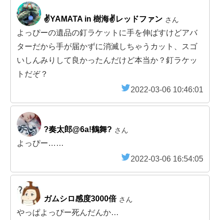
✌YAMATA in 樹海✌レッドファン
さん
よっぴーの遺品の釘ラケットに手を伸ばすけどアバ
ターだから手が届かずに消滅しちゃうカット、スゴ
いしんみりして良かったんだけど本当か？釘ラケッ
トだぞ？
2022-03-06 10:46:01
?奏太郎@6a!鶴舞?
さん
よっぴー……
2022-03-06 16:54:05
ガムシロ感度3000倍
さん
やっぱよっぴー死んだんか…