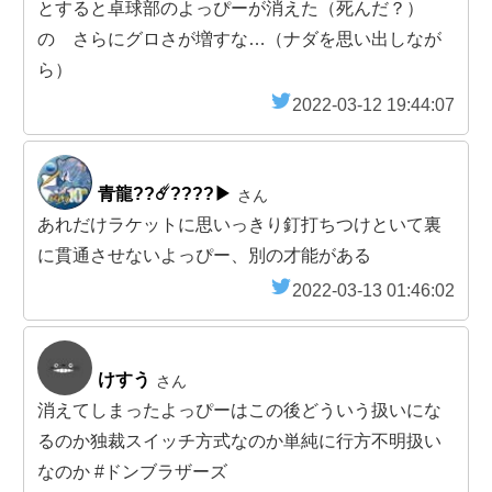
とすると卓球部のよっぴーが消えた（死んだ？）
の さらにグロさが増すな…（ナダを思い出しなが
ら）
2022-03-12 19:44:07
青龍??☄️????▶︎
さん
あれだけラケットに思いっきり釘打ちつけといて裏
に貫通させないよっぴー、別の才能がある
2022-03-13 01:46:02
けすう
さん
消えてしまったよっぴーはこの後どういう扱いにな
るのか独裁スイッチ方式なのか単純に行方不明扱い
なのか #ドンブラザーズ