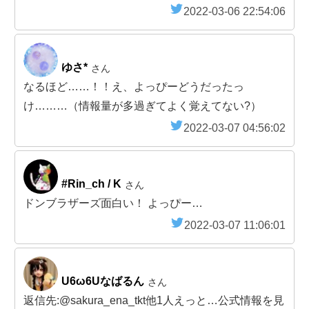
2022-03-06 22:54:06
ゆさ*
さん
なるほど……！！え、よっぴーどうだったっ
け………（情報量が多過ぎてよく覚えてない?）
2022-03-07 04:56:02
#Rin_ch / K
さん
ドンブラザーズ面白い！ よっぴー…
2022-03-07 11:06:01
U6ω6Uなばるん
さん
返信先:@sakura_ena_tkt他1人えっと…公式情報を見