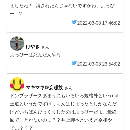
ましたね? 消されたんじゃないですかね、よっぴ
ー…?
2022-03-08 17:46:02
けやき
さん
よっぴーは死んだんやな….
2022-03-08 23:54:02
マキマキ＠妄想族
さん
ドンブラザーズあまりにもいろいろ規格外というnot
王道というかですげぇもんはじまったとしかなんだ
けどいちばんびっくりしたのはよっぴーだよ…最終
回で、とかないの…？？井上脚本といえど令和や
で…？？？