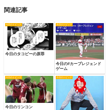
関連記事
今日のトピック
今日のトピック
今日のタコピーの原罪
今日の#カープレジェンド
ゲーム
今日のトピック
今日のトピック
今日のリンコン