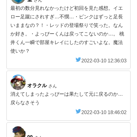
さん
最初の数分見れなかったけど初回を見た感想。イエ
ロー足蹴にされすぎ…不憫…・ピンクはずっと足長
いままなの？！・レッドの登場祭りで笑った。なん
か好き。・よっぴーくんは戻ってこないのか…。 桃
井くん一瞬で部屋キレイにしたのすごいよな。魔法
使いか？
2022-03-10 12:36:03
オラクル
さん
消えてしまったよっぴーは果たして元に戻るのか…
戻らなさそう
2022-03-10 18:46:02