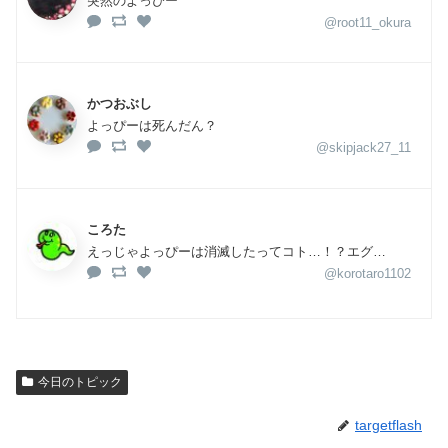
突然のよっぴー
@root11_okura
かつおぶし
よっぴーは死んだん？
@skipjack27_11
ころた
えっじゃよっぴーは消滅したってコト…！？エグ…
@korotaro1102
今日のトピック
targetflash