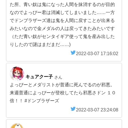
た所、青い奴は鬼になった人間を抹消するのが目的
なのでよっぴー君は消滅してしまいました……一方
でドンブラザーズ達は鬼を人間に戻すことが出来る
みたいなので金メダルの人は戻ってきたみたいです
（ただ青い奴がセンタイギア使って鬼を産み出した
りしたので謎はまだまだ……)
2022-03-07 17:16:02
キュアクー子
さん
よっぴーとメダリストが普通に死んでるのが邪悪。
来週普通によっぴーが登校してたら邪悪さドン １０
倍！！ #ドンブラザーズ
2022-03-07 23:24:08