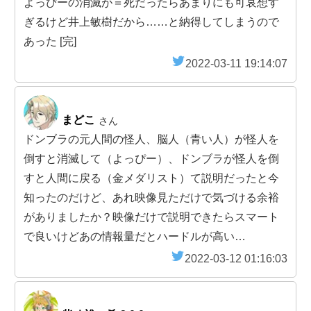
よっぴーの消滅が＝死だったらあまりにも可哀想す
ぎるけど井上敏樹だから……と納得してしまうので
あった [完]
2022-03-11 19:14:07
まどこ
さん
ドンブラの元人間の怪人、脳人（青い人）が怪人を
倒すと消滅して（よっぴー）、ドンブラが怪人を倒
すと人間に戻る（金メダリスト）て説明だったと今
知ったのだけど、あれ映像見ただけで気づける余裕
がありましたか？映像だけで説明できたらスマート
で良いけどあの情報量だとハードルが高い…
2022-03-12 01:16:03