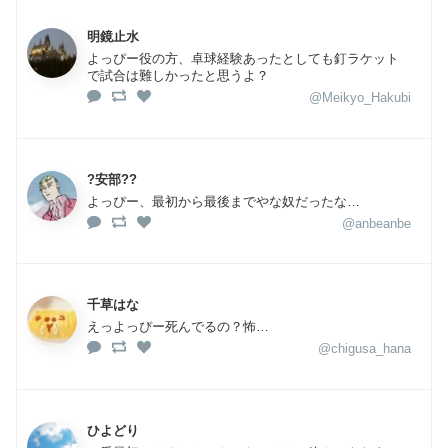
明鏡止水
よっぴー役の方、卓球経験あったとしても釘ラケット
で試合は難しかったと思うよ？
@Meikyo_Hakubi
?安部??
よっぴー、最初から最後までやな奴だったな…
@anbeanbe
千草はな
えっよっぴー死んでるの？怖…
@chigusa_hana
ひよどり