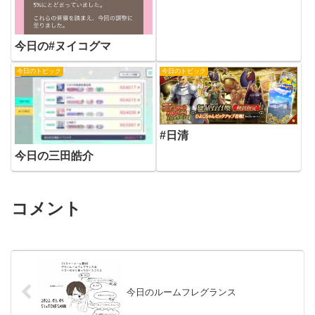
今日の#ヌイコグマ
今日のトピック
今日のトピック
#日清
今日の三田皓介
コメント
今日のルームフレグランス