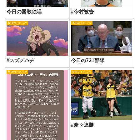
今日の国歌独唱
#今村被告
今日のトピック
今日のトピック
#スズメバチ
今日の731部隊
今日のトピック
今日のトピック
#奈々連勝