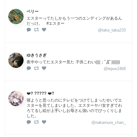
ベリー
エスターってたしかもう一つのエンディングがあるん
だっけ。 #エスター
@taka_taka233
ゆきうさぎ
夜中やってたエスター見た 子供こわい((((；ﾟДﾟ)))))))
@lepus2468
❤️‍? ????? ❤️‍?
寝ようと思ったのにテレビをつけてしまったせいでエ
スターを見てしまいました。エスターヤバ女すぎてわ
ろてるし絵が上手いしお母さん強いのでびっくりしま
した。
@nakamura_chan_