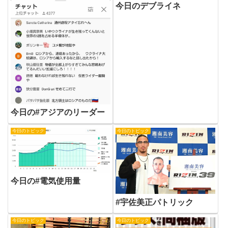
今日のデブライネ
今日の#アジアのリーダー
今日のトピック
今日のトピック
今日の#電気使用量
#宇佐美正パトリック
今日のトピック
今日のトピック