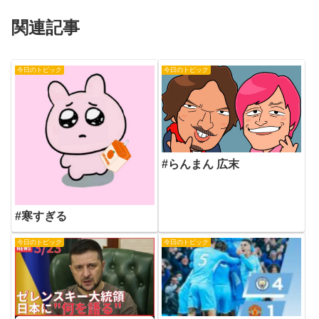
関連記事
今日のトピック
今日のトピック
#らんまん 広末
#寒すぎる
今日のトピック
今日のトピック