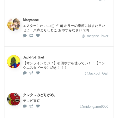
Maryanne
エスターこわい…((( ˙꒳​˙ ))) ホラーの季節にはまだ早い
ぜよ…戸締まりしとこ おやすみなさい :(¦3[___]:
@_megane_lover
JackPot_Gail
【オンラインカジノ】初回ボナを使っていく！【コン
クエスタドール】続き！！！
@Jackpot_Gail
クレクレみどりがめ。
テレビ東京
@midorigame9090