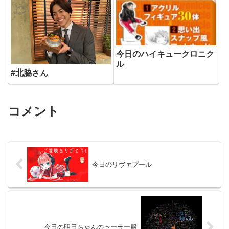
今日のハイキュークロニク
ル
#北脇さん
コメント
今日のリヴァプール
今日の明日ちゃんのセーラー服