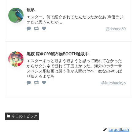
龍勢
エスター、何で紹介されてたんだったかなあ 声優ラジ
オだと思うんだが…
@doraco39
黒萩 涼＠C99頒布物BOOTH通販中
エスターずっと観よう観ようと思って観れてなかった
からサタシネで観れて丁度よかった。海外のホラーサ
スペンス系映画は襲う側が人間のヤベー奴なのやっぱ
り映えるよなあ
@kurohagiryo
今日のトピック
targetflash