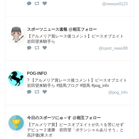
@newser0123
スポーツニュース速報 @相互フォロー
【アルメリア賞レース後コメント】ピースオブエイト
岩田望来騎手ら
@sport_news88
POG-INFO
?️ 【アルメリア賞レース後コメント】ピースオブエイト
岩田望来騎手ら #競馬ブログ #競馬 #pog_info
@pog_info
今日のスポーツにゅ～す @相互フォロー
【アルメリア賞】ピースオブエイトが久々を苦にせず
デビュー２連勝 岩田望「ポテンシャルありそう」と
高評価(東スポ