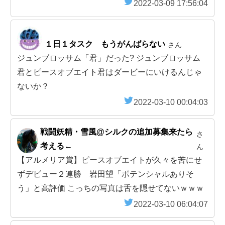
2022-03-09 17:56:04
１日１タスク もうがんばらない
さん
ジュンブロッサム「君」だった? ジュンブロッサム
君とピースオブエイト君はダービーにいけるんじゃ
ないか？
2022-03-10 00:04:03
戦闘妖精・雪風@シルクの追加募集来たら
さ
考える←
ん
【アルメリア賞】ピースオブエイトが久々を苦にせ
ずデビュー２連勝 岩田望「ポテンシャルありそ
う」と高評価 こっちの写真は舌を隠せてないｗｗｗ
2022-03-10 06:04:07