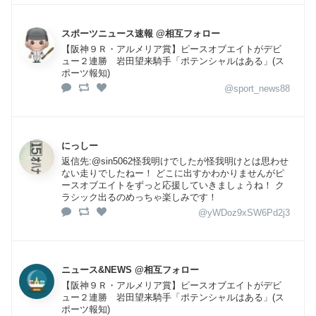
スポーツニュース速報 @相互フォロー
【阪神９Ｒ・アルメリア賞】ピースオブエイトがデビ
ュー２連勝 岩田望来騎手「ポテンシャルはある」(ス
ポーツ報知)
@sport_news88
にっしー
返信先:@sin5062怪我明けでしたが怪我明けとは思わせ
ない走りでしたねー！ どこに出すかわかりませんがピ
ースオブエイトをずっと応援していきましょうね！ ク
ラシック出るのめっちゃ楽しみです！
@yWDoz9xSW6Pd2j3
ニュース&NEWS @相互フォロー
【阪神９Ｒ・アルメリア賞】ピースオブエイトがデビ
ュー２連勝 岩田望来騎手「ポテンシャルはある」(ス
ポーツ報知)