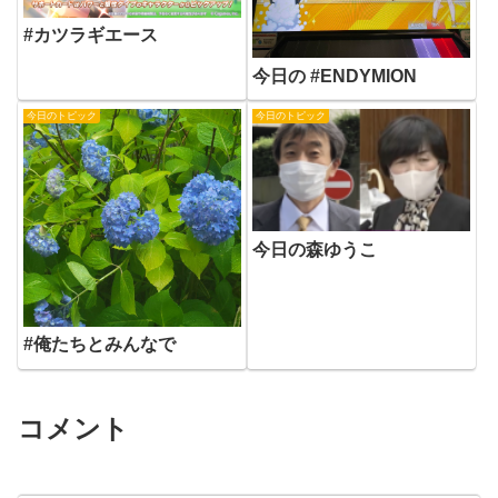
#カツラギエース
今日の #ENDYMION
今日のトピック
今日のトピック
今日の森ゆうこ
#俺たちとみんなで
コメント