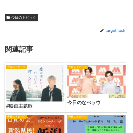
今日のトピック
targetflash
関連記事
今日のトピック
今日のトピック
今日のなべラウ
#映画主題歌
今日のトピック
今日のトピック