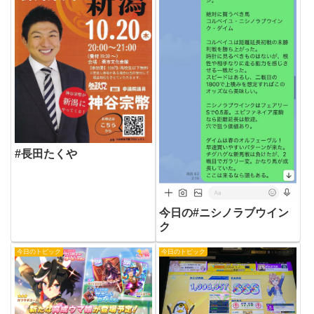
#長田たくや
今日の#ニシノラブウイン
ク
今日のトピック
今日のトピック