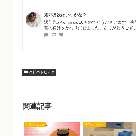
拓郎@次はいつかな？
返信先:@ichimaru10おめでとうございま
賞の負けをかなり消せました。ありがとうござ
今日のトピック
関連記事
今日のトピック
今日のトピック