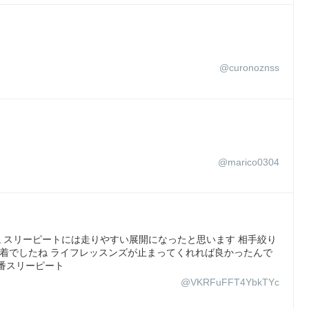
@curonoznss
@marico0304
ね スリーピートには走りやすい展開になったと思います 相手絞り
着でしたね ライフレッスンズが止まってくれれば良かったんで
2番スリーピート
@VKRFuFFT4YbkTYc