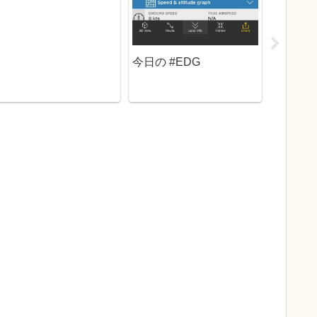
今日の #EDG