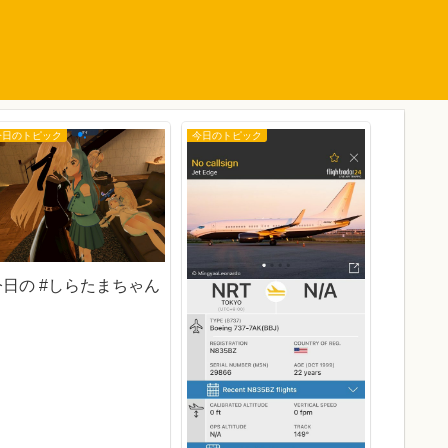
今日のトピック
今日のトピック
今日のトピ
今日の 
今日の #しらたまちゃん