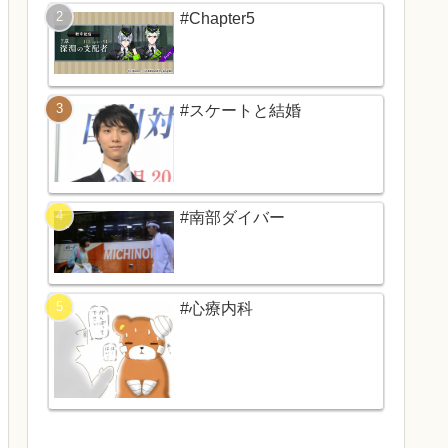
#Chapter5
#スケートと結婚
#南部ダイバー
#心療内科