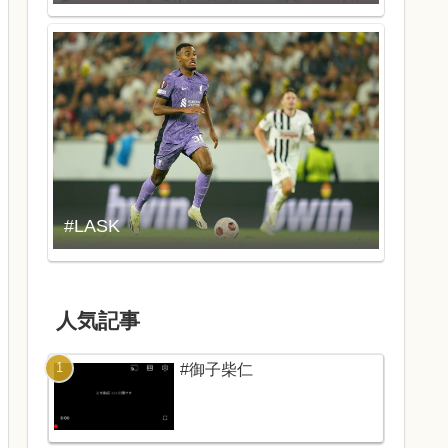
#LASK
人気記事
#御子柴仁