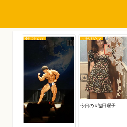
今日のトピック
今日のトピック
べ
今日の #熊田曜子