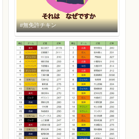
#無免許チキン