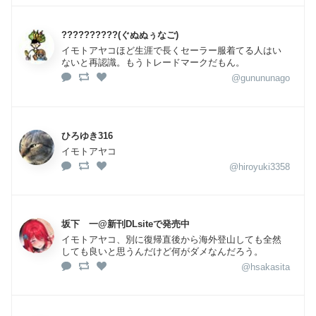
??????????(ぐぬぬぅなご)
イモトアヤコほど生涯で長くセーラー服着てる人はい
ないと再認識。もうトレードマークだもん。
@gunununago
ひろゆき316
イモトアヤコ
@hiroyuki3358
坂下 一@新刊DLsiteで発売中
イモトアヤコ、別に復帰直後から海外登山しても全然
しても良いと思うんだけど何がダメなんだろう。
@hsakasita