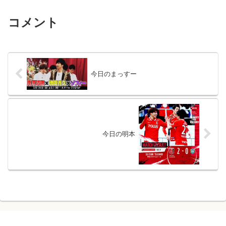
コメント
今日のまっすー
今日の明本