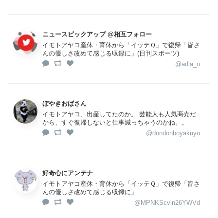
ニュースピックアップ @相互フォロー
イモトアヤコ産休・育休から「イッテＱ」で復帰「皆さ
んの優しさ改めて感じる収録に」(日刊スポーツ)
@adla_o
ぼやきおばさん
イモトアヤコ、出産してたのか。 芸能人も人気商売だ
から、すぐ復帰しないと仕事減っちゃうのかね。。
@dondonboyakuyo
好奇心にアンテナ
イモトアヤコ産休・育休から「イッテＱ」で復帰「皆さ
んの優しさ改めて感じる収録に」
@MPNKScvln26YWVd