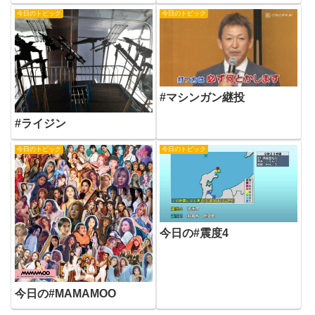
今日のトピック
今日のトピック
#マシンガン継投
#ライジン
今日のトピック
今日のトピック
今日の#震度4
今日の#MAMAMOO