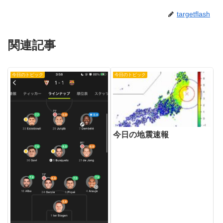
targetflash
関連記事
今日のトピック
今日のトピック
今日の地震速報