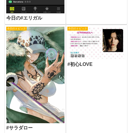
今日の#エリガル
今日のトピック
今日のトピック
#初心LOVE
#サラダロー