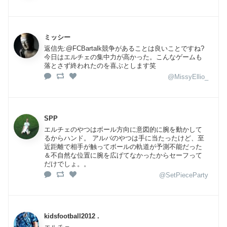
ミッシー
返信先:@FCBartalk競争があることは良いことですね?
今日はエルチェの集中力が高かった。こんなゲームも
落とさず終われたのを喜ぶとします笑
@MissyEllio_
SPP
エルチェのやつはボール方向に意図的に腕を動かして
るからハンド。 アルバのやつは手に当たったけど、至
近距離で相手が触ってボールの軌道が予測不能だった
＆不自然な位置に腕を広げてなかったからセーフって
だけでしょ。。
@SetPieceParty
kidsfootball2012 .