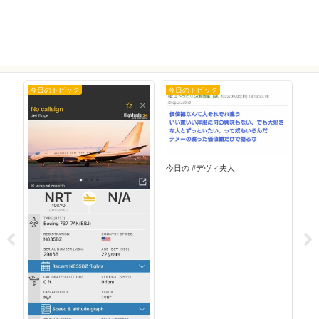
今日のトピック
今日のトピック
今
今日の #デヴィ夫人
今日