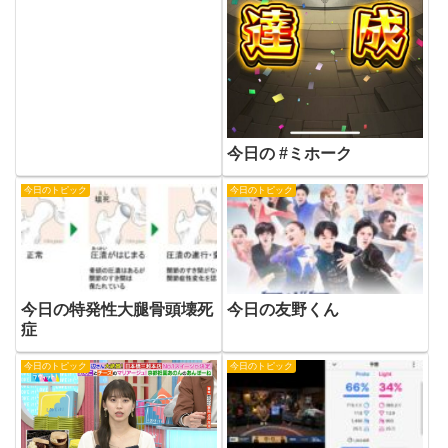
今日の #ミホーク
今日のトピック
今日のトピック
今日の特発性大腿骨頭壊死
今日の友野くん
症
今日のトピック
今日のトピック