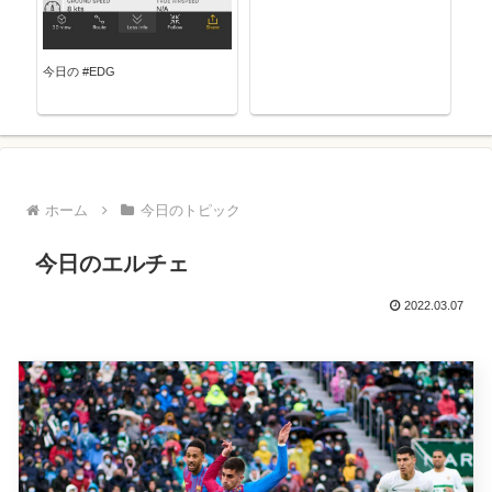
今日の #EDG
ホーム
今日のトピック
今日のエルチェ
2022.03.07