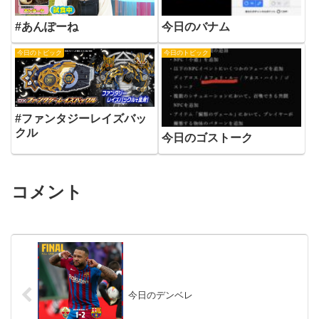
#あんぽーね
今日のバナム
今日のトピック
今日のトピック
#ファンタジーレイズバッ
クル
今日のゴストーク
コメント
今日のデンベレ