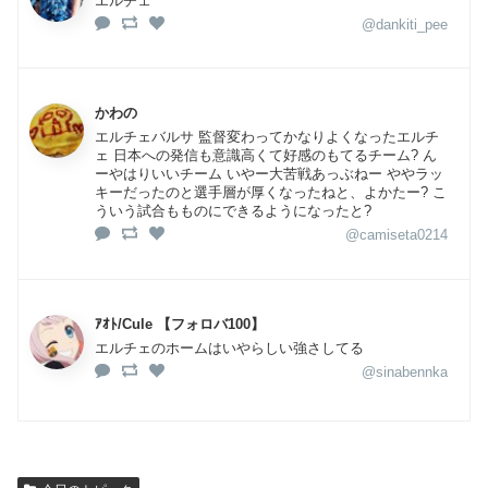
エルチェ
@dankiti_pee
かわの
エルチェバルサ 監督変わってかなりよくなったエルチ
ェ 日本への発信も意識高くて好感のもてるチーム? ん
ーやはりいいチーム いやー大苦戦あっぶねー ややラッ
キーだったのと選手層が厚くなったねと、よかたー? こ
ういう試合もものにできるようになったと?
@camiseta0214
ｱｵﾄ/Cule 【フォロバ100】
エルチェのホームはいやらしい強さしてる
@sinabennka