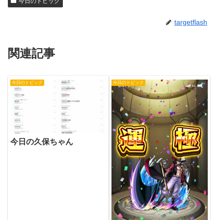
今日のトピック
targetflash
関連記事
今日のトピック
今日のトピック
今日の久保ちゃん