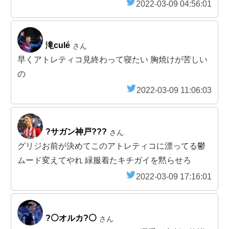
2022-03-09 04:56:01
滝culé
さん
早くアトレティコ見終わって寝たい 胸焼けが苦しい
の
2022-03-09 11:06:03
?サガン神戸???
さん
グリジお前が決めてこのアトレティコに漂ってる鬱
ムード変えてやれ 緑服着たキチガイを黙らせろ
2022-03-09 17:16:01
?⚪️オルカ?⚪️
さん