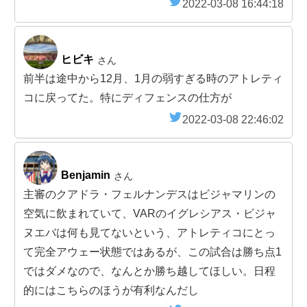
2022-03-08 16:44:18
ヒビキ
さん
前半は途中から12月、1月の弱すぎる時のアトレティ
コに戻ってた。特にディフェンスの仕方が
2022-03-08 22:46:02
Benjamin
さん
主審のクアドラ・フェルナンデスはビジャマリンの
空気に飲まれていて、VARのイグレシアス・ビジャ
ヌエバは何も見てないという、アトレティコにとっ
て完全アウェー状態ではあるが、この試合は勝ち点1
ではダメなので、なんとか勝ち越してほしい。日程
的にはこちらのほうが有利なんだし