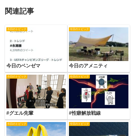
関連記事
今日のトピック
今日のトピック
今日のベンゼマ
今日のアメニティ
今日のトピック
今日のトピック
#性癖解放戦線
#グエル先輩
今日のトピック
今日のトピック