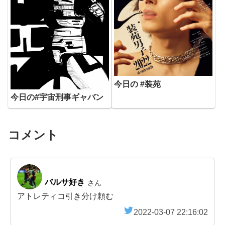
今日の #装苑
今日の#宇宙刑事ギャバン
コメント
バルサ好き
さん
アトレティコ引き分け頼む
2022-03-07 22:16:02