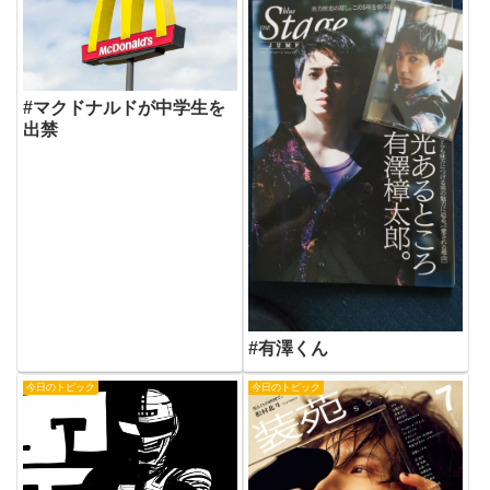
#マクドナルドが中学生を
出禁
#有澤くん
今日のトピック
今日のトピック