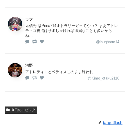
ラフ
返信先:@Pena714オトラリーガってやつ？ まあアトレ
ティコ視点はサポじゃければ退屈なことも多いから
ね…
@laughatm14
河野
アトレティコとベティスこのまま終われ
@Kimo_otaku2116
今日のトピック
targetflash