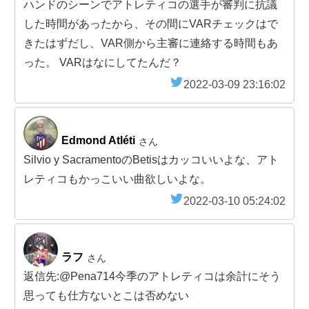
ハンドのシーンでアトレティコの選手が審判に抗議
した時間があったから、その間にVARチェックはで
きたはずだし、VAR側から主審に連絡する時間もあ
った。 VARはなにしてたんだ？
2022-03-09 23:16:02
Edmond Atléti
さん
Silvio y SacramentoのBetisはカッコいいよな、アト
レティコもかっこいい曲欲しいよな。
2022-03-10 05:24:02
ラフ
さん
返信先:@Pena714今季のアトレティコは余計にそう
思っても仕方ないとこは否めない