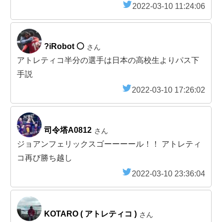
2022-03-10 11:24:06
?iRobot ⚪️
さん
アトレティコ半分の選手は日本の高校生よりパス下
手説
2022-03-10 17:26:02
司令塔A0812
さん
ジョアンフェリックスゴーーーール！！ アトレティ
コ再び勝ち越し
2022-03-10 23:36:04
KOTARO ( アトレティコ )
さん