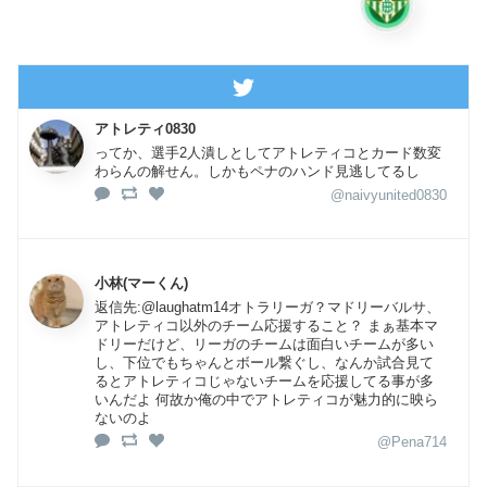
アトレティ0830
ってか、選手2人潰しとしてアトレティコとカード数変
わらんの解せん。しかもペナのハンド見逃してるし
@naivyunited0830
小林(マーくん)
返信先:@laughatm14オトラリーガ？マドリーバルサ、
アトレティコ以外のチーム応援すること？ まぁ基本マ
ドリーだけど、リーガのチームは面白いチームが多い
し、下位でもちゃんとボール繋ぐし、なんか試合見て
るとアトレティコじゃないチームを応援してる事が多
いんだよ 何故か俺の中でアトレティコが魅力的に映ら
ないのよ
@Pena714