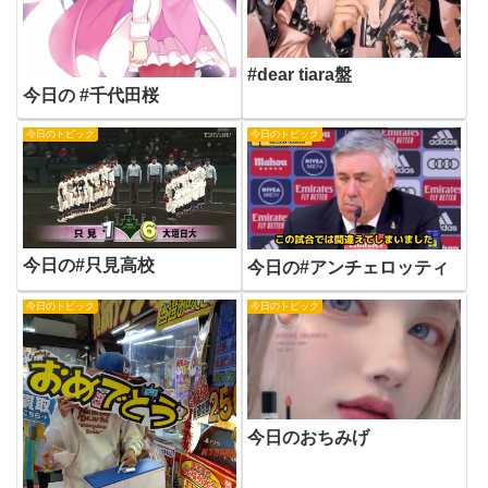
#dear tiara盤
今日の #千代田桜
今日のトピック
今日のトピック
今日の#只見高校
今日の#アンチェロッティ
今日のトピック
今日のトピック
今日のおちみげ