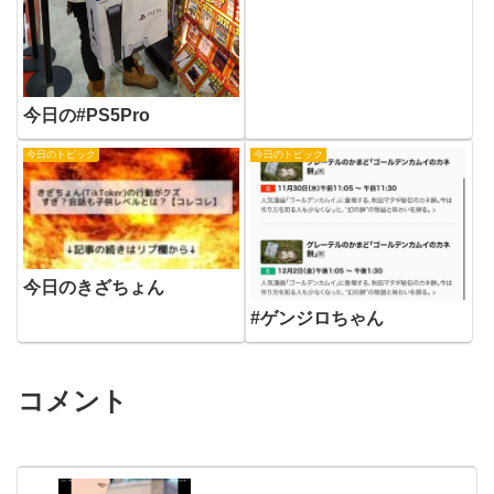
今日の#PS5Pro
今日のトピック
今日のトピック
今日のきざちょん
#ゲンジロちゃん
コメント