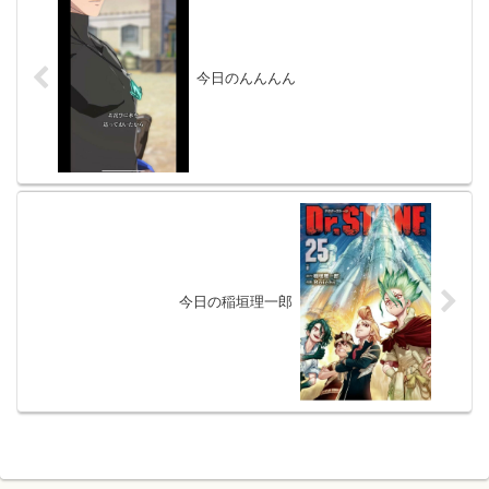
今日のんんんん
今日の稲垣理一郎