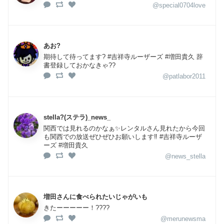
@special0704love
あお?
期待して待ってます? #吉祥寺ルーザーズ #増田貴久 辞
書登録しておかなきゃ??
@patlabor2011
stella?(ステラ)_news_
関西では見れるのかなぁ✨レンタルさん見れたから今回
も関西での放送ぜひぜひお願いします‼️ #吉祥寺ルーザ
ーズ #増田貴久
@news_stella
増田さんに食べられたいじゃがいも
きたーーーーー！????
@merunewsma