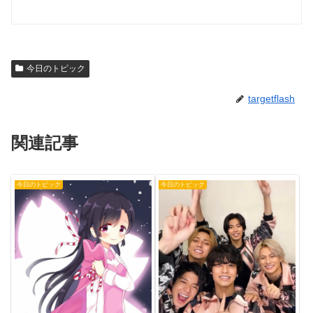
今日のトピック
targetflash
関連記事
今日のトピック
今日のトピック