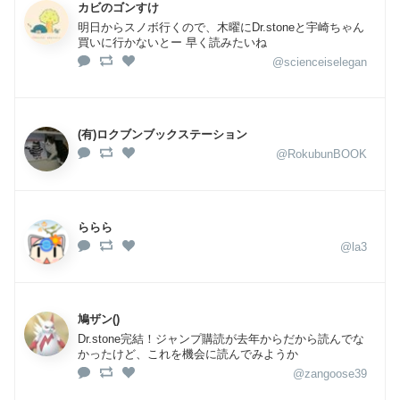
カビのゴンすけ
明日からスノボ行くので、木曜にDr.stoneと宇崎ちゃん
買いに行かないとー 早く読みたいね
@scienceiselegan
(有)ロクブンブックステーション
@RokubunBOOK
ららら
@la3
鳩ザン()
Dr.stone完結！ジャンプ購読が去年からだから読んでな
かったけど、これを機会に読んでみようか
@zangoose39