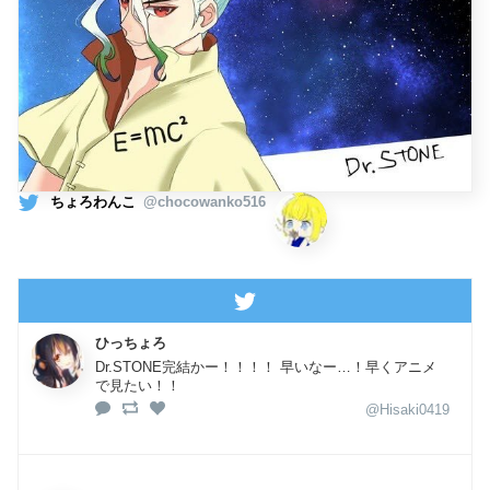
ちょろわんこ
@chocowanko516
ひっちょろ
Dr.STONE完結かー！！！！ 早いなー…！早くアニメ
で見たい！！
@Hisaki0419