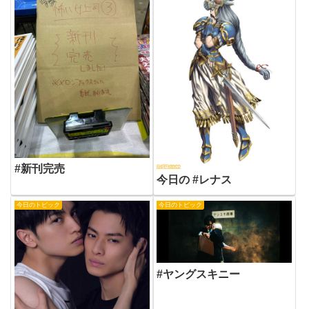
#新刊完売
今日の #レナス
今日のトピック
今日のトピック
#ヤングスキニー