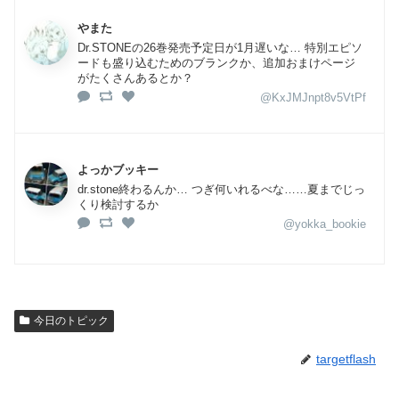
やまた
Dr.STONEの26巻発売予定日が1月遅いな… 特別エピソ
ードも盛り込むためのブランクか、追加おまけページ
がたくさんあるとか？
@KxJMJnpt8v5VtPf
よっかブッキー
dr.stone終わるんか… つぎ何いれるべな……夏までじっ
くり検討するか
@yokka_bookie
今日のトピック
targetflash