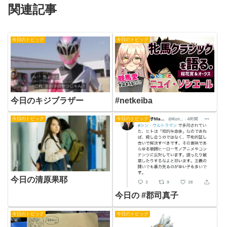
関連記事
今日のトピック
今日のトピック
今日のキジブラザー
#netkeiba
今日のトピック
今日のトピック
今日の清原果耶
今日の #郡司真子
今日のトピック
今日のトピック