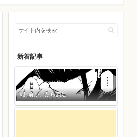
新着記事
#お前がいたら満足