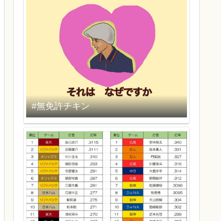
#無免許チキン