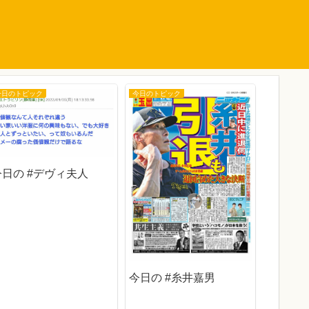
今日のトピック
今日のトピック
今日のトピ
今日の #デヴィ夫人
今日の 
今日の #糸井嘉男