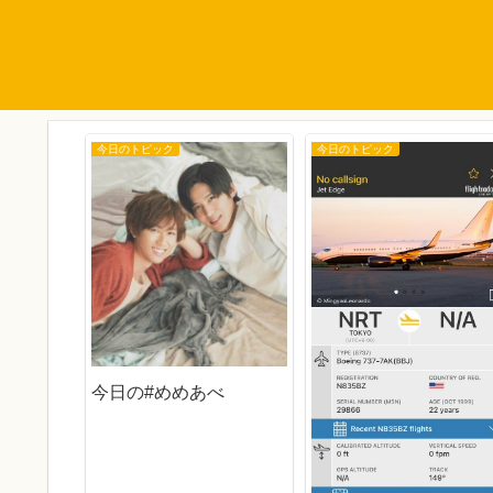
今日のトピック
今日のトピック
今日の#めめあべ
15万