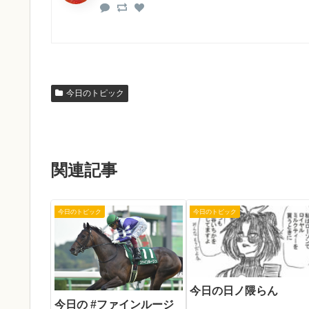
今日のトピック
関連記事
今日のトピック
今日のトピック
今日の日ノ隈らん
今日の #ファインルージ