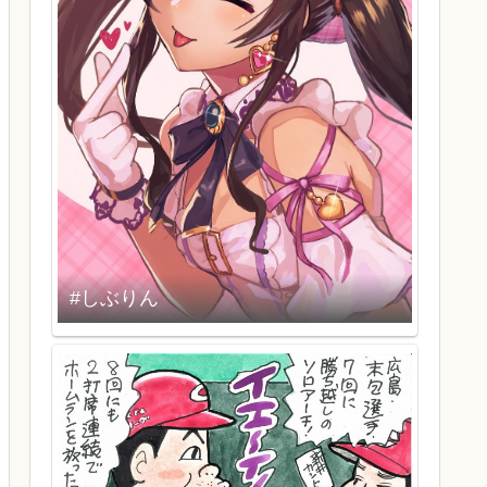
#しぶりん