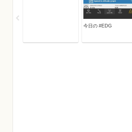
今日の #EDG