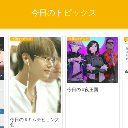
今日のトピックス
今日のトピック
今日のトピック
今日の #夜王国
今日の #キムテヒョン大
会