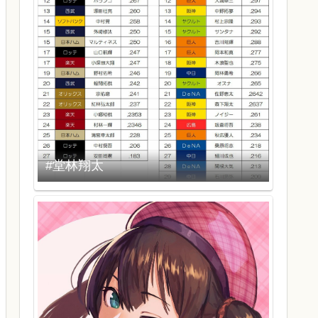
#堂林翔太