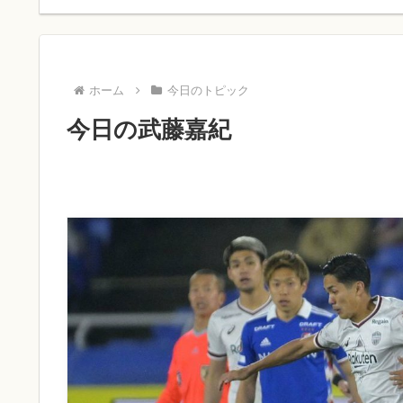
ホーム
今日のトピック
今日の武藤嘉紀