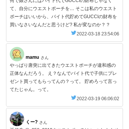
何で娘さんにはバイト代でGUCCIの財布じゃなく
て、自分にウエストポーチを… そこは私のウエスト
ポーチはいいから、バイト代貯めてGUCCIの財布を
買いなさいなんだと思うけど? 私が変なのか？？
2022-03-18 23:54:06
mamu
さん
やっぱり唐突に出てきたウエストポーチが違和感の
正体なんだろう。 え？なんでバイト代で子供にプレ
ゼント買ってもらってんの？って。 貯めろって言っ
てたじゃん。って。
2022-03-19 06:06:02
くー?
さん