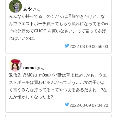
あや
さん
みんなが持ってる、のくだりは理解できたけど、な
んでウエストポーチ買ってもらう流れになってるのw
その分貯めてGUCCIを買いなさい、って言ってあげ
ればいいのに。
2022-03-09 00:56:03
nemui
さん
返信先:@M0su_m0suパパ活は草よねwしかも、ウエ
ストポーチは買わせるんだっていう……女の子がよ
く言うみんな持ってるってやつあるあるだよね…?な
んか懐かしくなったよ?
2022-03-09 07:04:20