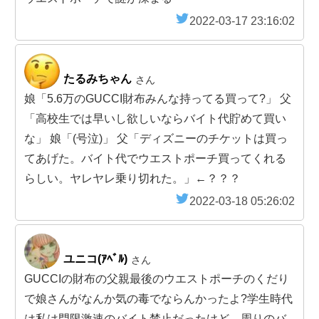
2022-03-17 23:16:02
たるみちゃん
さん
娘「5.6万のGUCCI財布みんな持ってる買って?」 父
「高校生では早いし欲しいならバイト代貯めて買い
な」 娘「(号泣)」 父「ディズニーのチケットは買っ
てあげた。バイト代でウエストポーチ買ってくれる
らしい。ヤレヤレ乗り切れた。」←？？？
2022-03-18 05:26:02
ユニコ(ｱﾍﾞﾙ)
さん
GUCCIの財布の父親最後のウエストポーチのくだり
で娘さんがなんか気の毒でならんかったよ?学生時代
は私は門限激速のバイト禁止だったけど、周りのバ