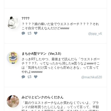
????
？？？？娘の稼いだ金でウエストポーチ？？？？それ
こそ自分で買えなんだけどwwww
@ppp_v6
まちかA型ママン（Ver,3.0）
さっきRTしたやつ、最後まで読んだら「ウエストポー
チ？？？?」ってなったから消したw貰うなよwwwそこ
は「気持ちだけ貰っとくから貯めときな」って言って
やれよwwwww
@machika520
みどりとピンクのらくださん
「親のウエストポーチなんか買わなくていいよ、ブラ
ンドの財布買うたしにしなよ」ってって言って、半額