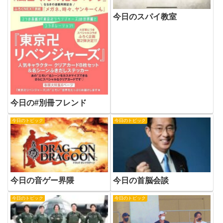
今日のスパイ教室
今日の#別冊フレンド
今日のトピック
今日のトピック
今日の音ゲー界隈
今日の首脳会談
今日のトピック
今日のトピック