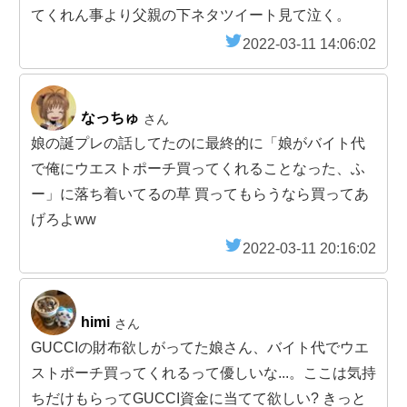
てくれん事より父親の下ネタツイート見て泣く。
2022-03-11 14:06:02
なっちゅ
さん
娘の誕プレの話してたのに最終的に「娘がバイト代
で俺にウエストポーチ買ってくれることなった、ふ
ー」に落ち着いてるの草 買ってもらうなら買ってあ
げろよww
2022-03-11 20:16:02
himi
さん
GUCCIの財布欲しがってた娘さん、バイト代でウエ
ストポーチ買ってくれるって優しいな...。ここは気持
ちだけもらってGUCCI資金に当てて欲しい? きっと