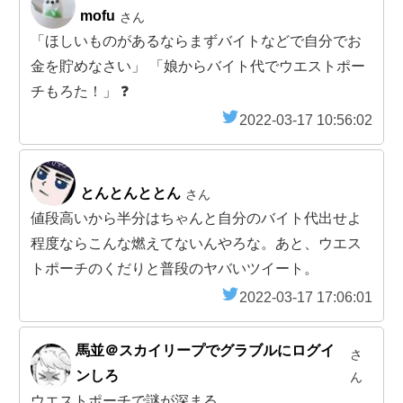
mofu
さん
「ほしいものがあるならまずバイトなどで自分でお
金を貯めなさい」 「娘からバイト代でウエストポー
チもろた！」 ❓
2022-03-17 10:56:02
とんとんととん
さん
値段高いから半分はちゃんと自分のバイト代出せよ
程度ならこんな燃えてないんやろな。あと、ウエス
トポーチのくだりと普段のヤバいツイート。
2022-03-17 17:06:01
馬並＠スカイリープでグラブルにログイ
さ
ンしろ
ん
ウエストポーチで謎が深まる