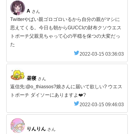
A
さん
Twitterやばい親ゴロゴロいるから自分の親がマシに
思えてくる。今日も朝からGUCCIの財布クソウエス
トポーチ父親見ちゃって心の平穏を保つの大変だっ
た
2022-03-15 03:36:03
昼寝
さん
返信先:@o_thiassos?娘さんに届いて欲しい? ウエス
トポーチ ダイソーにありますよ❤️?
2022-03-15 09:46:03
りんりん
さん