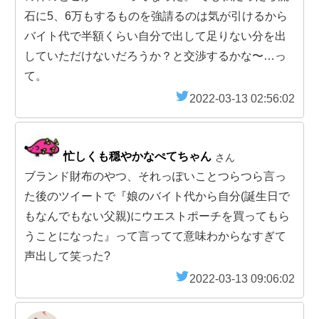
石に5、6万もするものを強請るのは気が引けるから
バイト代で半額くらい自分で出して足りない分を出
していただけないだろうか？と交渉するかな〜…っ
て。
2022-03-13 02:56:02
忙しくも穏やかなぺてちゃん
さん
ブランド財布のやつ、それっぽいことつらつら言っ
た後のツイートで『娘のバイト代から自分(誕生日で
もなんでもない父親)にウエストポーチを買ってもら
うことになった』って言ってて意味わからなすぎて
声出して笑った?
2022-03-13 09:06:02