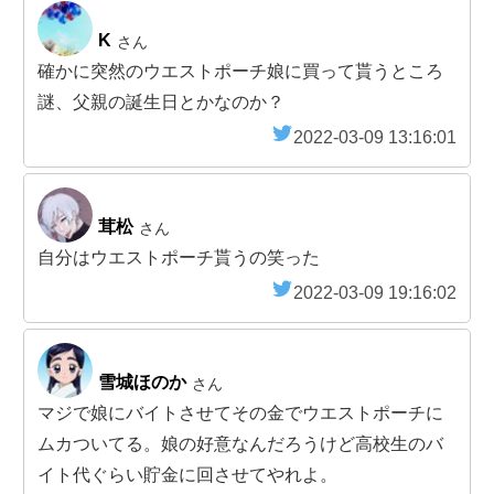
K
さん
確かに突然のウエストポーチ娘に買って貰うところ
謎、父親の誕生日とかなのか？
2022-03-09 13:16:01
茸松
さん
自分はウエストポーチ貰うの笑った
2022-03-09 19:16:02
雪城ほのか
さん
マジで娘にバイトさせてその金でウエストポーチに
ムカついてる。娘の好意なんだろうけど高校生のバ
イト代ぐらい貯金に回させてやれよ。