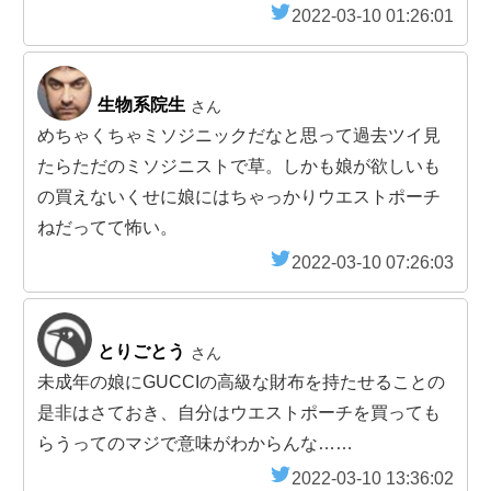
2022-03-10 01:26:01
生物系院生
さん
めちゃくちゃミソジニックだなと思って過去ツイ見
たらただのミソジニストで草。しかも娘が欲しいも
の買えないくせに娘にはちゃっかりウエストポーチ
ねだってて怖い。
2022-03-10 07:26:03
とりごとう
さん
未成年の娘にGUCCIの高級な財布を持たせることの
是非はさておき、自分はウエストポーチを買っても
らうってのマジで意味がわからんな……
2022-03-10 13:36:02