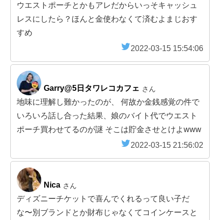
ウエストポーチとかもアレだからいっそキャッシュ
レスにしたら？ほんと金使わなくて済むよまじおす
すめ
2022-03-15 15:54:06
Garry@5日タワレコカフェ
さん
地味に理解し難かったのが、 何故か金銭感覚の件で
いろいろ話し合った結果、娘のバイト代でウエスト
ポーチ買わせてるのが謎 そこは貯金させとけよwww
2022-03-15 21:56:02
Nica
さん
ディズニーチケットで喜んでくれるって良い子だ
な〜別ブランドとか財布じゃなくてコインケースと