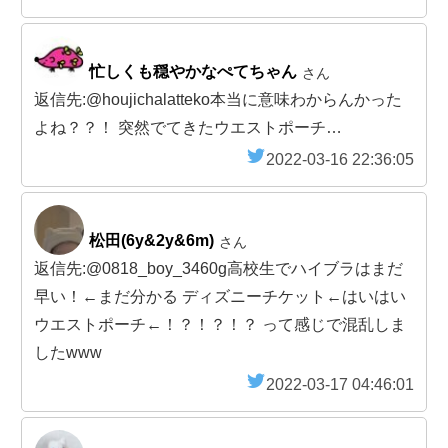
忙しくも穏やかなぺてちゃん
さん
返信先:@houjichalatteko本当に意味わからんかった
よね？？！ 突然でてきたウエストポーチ…
2022-03-16 22:36:05
松田(6y&2y&6m)
さん
返信先:@0818_boy_3460g高校生でハイブラはまだ
早い！←まだ分かる ディズニーチケット←はいはい
ウエストポーチ←！？！？！？ って感じで混乱しま
したwww
2022-03-17 04:46:01