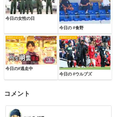
今日の女性の日
今日の #食野
今日のトピック
今日のトピック
今日の#逃走中
今日の #ウルブズ
コメント