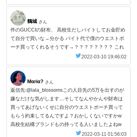
鶴城
さん
件のGUCCIの財布、 高校生だしバイトしてお金貯め
て自分で買いな→分かる バイト代で僕のウエストポ
ーチ買ってくれるそうです→？？？？？？？？ これ
2022-03-10 19:46:02
Mαriα?
さん
返信先:@lala_blossomsこの人目先の5万を出すのが
嫌なだけな気がします…そしてなんやかんや財布は
買ってあげないくせに自分のウエストポーチ買って
もらう約束してるんですよ？おかしくないですかw
高校生結構ブランドもの持ってる人いましたよねw
2022-03-11 01:56:03