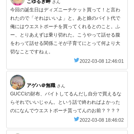
こゆるぎ岬
さん
今回の誕生日はディズニーチケット買って！と言わ
れたので「それはいいよ」と。あと娘のバイト代で
俺にはウエストポーチを買ってくれるとのこと。ふ
ー、とりあえずは乗り切れた。こうやって話せる腹
をわって話せる関係こそが子育てにとって何より大
切なことですねぇ。
2022-03-08 12:46:01
アゲハ＠無職
さん
GUCCIの財布、バイトしてるんだし自分で買えるな
らそれでいいじゃん。という話で終わればよかった
のになんでウエストポーチ貰ってんのお前？？？？
2022-03-08 18:46:02