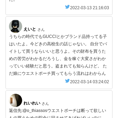
2022-03-13 21:16:03
えいと
さん
うちらの時代でもGUCCIとかブランド品持ってる子
はいたよ。今どきの高校生の話じゃない。 自分でバ
イトして買うならいいと思うよ。その財布を買うた
めの苦労がわかるだろうし、金を稼ぐ大変さがわか
っていい経験だと思う。盗まれても知らんけど。 た
だ娘にウエストポーチ買ってもらう流れはわからん
2022-03-14 03:24:02
れいれい
さん
返信先:@o_thiassosウエストポーチは断って欲しい
もの買うための貯金に回させてあげればいいのに