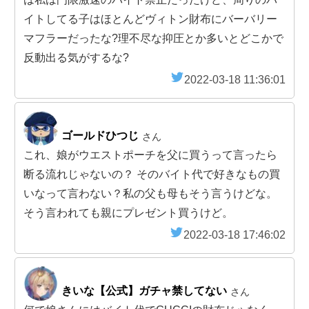
イトしてる子はほとんどヴィトン財布にバーバリー
マフラーだったな?理不尽な抑圧とか多いとどこかで
反動出る気がするな?
2022-03-18 11:36:01
ゴールドひつじ
さん
これ、娘がウエストポーチを父に買うって言ったら
断る流れじゃないの？ そのバイト代で好きなもの買
いなって言わない？私の父も母もそう言うけどな。
そう言われても親にプレゼント買うけど。
2022-03-18 17:46:02
きいな【公式】ガチャ禁してない
さん