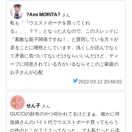
?Ami MORITA?
さん
私も「『ウエストポーチを買ってくれ
る』、、？？」となった人なので、このスレッドに
「素敵な親子関係ですね！」と賛同している方々が
居ることに唖然としています。浅くしか読んでなく
て矛盾に気づいてないだけならいいんだけど、ディ
ープに同意されている方がいるならそこのご家庭の
お子さんが心配
2022-03-12 20:46:02
せん子
さん
GUCCIの財布のやつ叩かれてるけどまぁ、確かに何
故娘さんのバイト代でウエストポーチ買ってもらう
の件のとこが？？？ってなった。 でも私だったら流