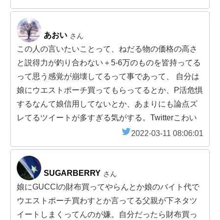
あおい
さん
この人の言いたいことって、ねだる物の価格の高さ
と説得力が釣り合わない＋5-6万のものを皆持ってる
って思う感覚が崩壊してるって事であって、 自分は
娘にウエストポーチ買ってもらってるとか、P活危惧
するなんて娘信用してないとか、あまりにも論点ズ
レてるツイートが多すぎる気がする。Twitterこわい
2022-03-11 08:06:01
SUGARBERRY
さん
娘にGUCCIの財布買ってやらんとか娘のバイト代で
ウエストポーチ買わすとか言ってる父親が下ネタツ
イートしまくってんのが嫌。自分だったら財布買っ