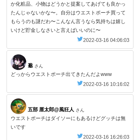
か化粧品、小物はどうかと提案してあげても良かっ
たんじゃないかな〜。自分はウエストポーチ買って
もらうのも謎だわ〜こんなん言うなら気持ちは嬉し
いけど貯金しなさいと言えばいいのに〜
2022-03-16 04:06:03
邈
さん
どっからウエストポーチ出てきたんだよwww
2022-03-16 10:16:02
五部 厘太郎@風狂人
さん
ウエストポーチはダイソーにもあるけどグッチは無
いです
2022-03-16 16:26:03