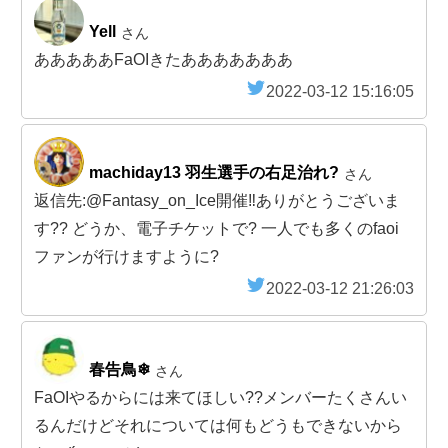
Yell
さん
あああああFaOIきたあああああああ
2022-03-12 15:16:05
machiday13 羽生選手の右足治れ?
さん
返信先:@Fantasy_on_Ice開催‼️ありがとうございま
す?? どうか、電子チケットで? 一人でも多くのfaoi
ファンが行けますように?
2022-03-12 21:26:03
春告鳥❄︎
さん
FaOIやるからには来てほしい??メンバーたくさんい
るんだけどそれについては何もどうもできないから