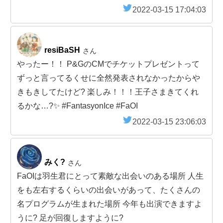
2022-03-15 17:04:03
resiBaSH
さん
やったー！！ P&GのCMでチケットプレゼントって
ずっと言ってるくせに全然発表されなかったからや
きもきしてたけど? 楽しみ！！！王子さまきてくれ
るかな…?✨ #FantasyonIce #FaOI
2022-03-15 23:06:03
みく?
さん
FaOIは羽生君にとって素敵な出会いのある場所 人生
をも左右するくらいの出会いがあって、たくさんの
名プログラムが生まれた場所 今年も出演できますよ
うに? 足が回復しますように?