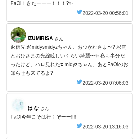
FaOI！きたーーー！！！?✨
2022-03-20 00:56:01
IZUMIRISA
さん
返信先:@midysmidyzちゃん、おつかれさま〜? 彩雲
とおひさまの光線眩しいくらい綺麗〜✨ 私も半分だ
ったけど、ハロ見れた❣️ midyzちゃん、あとFaOIのお
知らせも来てるよ?
2022-03-20 07:06:03
は な
さん
FaOI今年こそは行くぞーー‼️‼️
2022-03-20 13:16:03