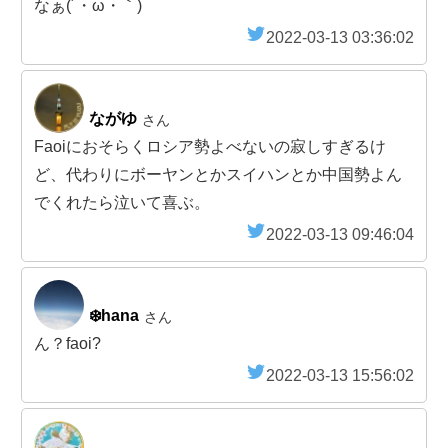
なぁ(´・ω・｀)
2022-03-13 03:36:02
ながゆ
さん
Faoiにおそらくロシア勢よべないの寂しすぎるけ
ど、代わりにボーヤンとかスイハンとか中国勢よん
でくれたら泣いて喜ぶ。
2022-03-13 09:46:04
❄️hana
さん
ん？faoi?
2022-03-13 15:56:02