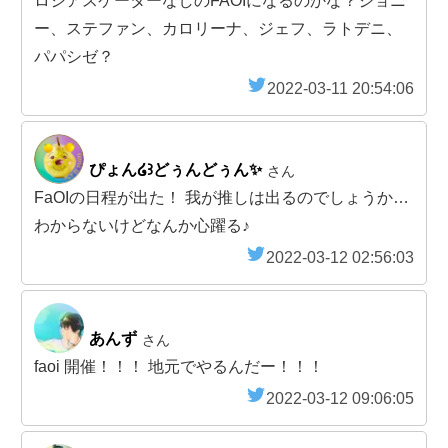
ロシアスケーターなしのFAOIになるのかな？ジョニ
ー、ステファン、カロリーナ、ジェフ、ラトデニ、
パパシゼ？
2022-03-11 20:54:06
ぴょん໒꒱どぅんどぅん✨
さん
FaOIの日程が出た！ 我が推しは出るのでしょうか…
わからないけどなんか心躍る♪
2022-03-12 02:56:03
あんず
さん
faoi 開催！！！ 地元でやるんだー！！！
2022-03-12 09:06:05