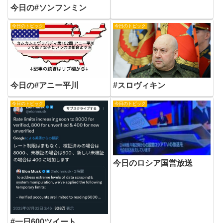
今日の#ソンフンミン
今日のトピック
今日のトピック
今日の#アニー平川
#スロヴィキン
今日のトピック
今日のトピック
今日のロシア国営放送
#一日600ツイート