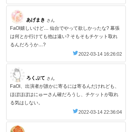
あげまき
さん
FaOI嬉しいけど… 仙台でやって欲しかったな? 幕張
は何とか行けても他は遠い? そもそもチケット取れ
るんだろうか…?
2022-03-14 16:26:02
ろくぶて
さん
FaOI、出演者が誰かに寄るには寄るんだけれども、
ほぼほぼはにゅーさん確だろうし、チケットが取れ
る気はしない。
2022-03-14 22:36:04