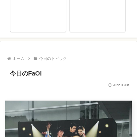
ホーム
今日のトピック
今日のFaOI
2022.03.08