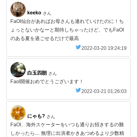
keeko
さん
FaOI仙台があればお母さんも連れていけたのに！ち
ょっとないかなーと期待しちゃったけど、でもFaOI
のある夏を過ごせるだけで最高
2022-03-20 19:24:19
白玉四朗
さん
FaoI開催おめでとうございます！
2022-03-21 01:26:03
にゃも?
さん
FaOI、海外スケーターをいつも通りお招きするの難
しかったら… 無理に出演者かきあつめるより少数精