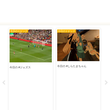
今日のトピック
今日のトピック
今
今日の #しらたまちゃん
今日の #ジェズス
今日