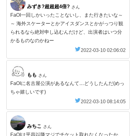
みずき?超超超4倍?
さん
FaOI一回しかいったことないし、また行きたいな～
～ 海外スケーターとかアイスダンスとかがっつり観
られるなら絶対申し込むんだけど、出演者はいつ分
かるものなのかねー
2022-03-10 02:06:02
もも
さん
FaOIに名古屋公演があるなんて…どうしたんだ(めっ
ちゃ嬉しいです)
2022-03-10 08:14:05
みちこ
さん
FaOIは平昌以降マジでチケット取れなくなったか