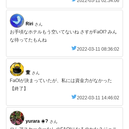
2022-03-11 02:34:06
Riri
さん
お手頃なホテルもう空いてないね さすがFaOI? みん
な待ってたもんね
2022-03-11 08:36:02
萱
さん
FaOIが決まっていたが、私には資金力がなかった
【終了】
2022-03-11 14:46:02
yurara ☀️?
さん