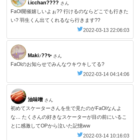
i.icchan????
さん
FaOI開催嬉しいよぉ?? 行けるのならどこでも行きた
い? 羽生くん出てくれるなら行きます??
2022-03-13 22:06:03
Maki♪??✨
さん
FaOIのお知らせでみんなウキウキしてる?
2022-03-14 04:14:06
油味噌
さん
初めてスケーターさんを生で見たのがFaOIなんよ
な… たくさんの好きなスケーターが目の前にいるこ
とに感激してOPから泣いた記憶ww
2022-03-14 10:16:03