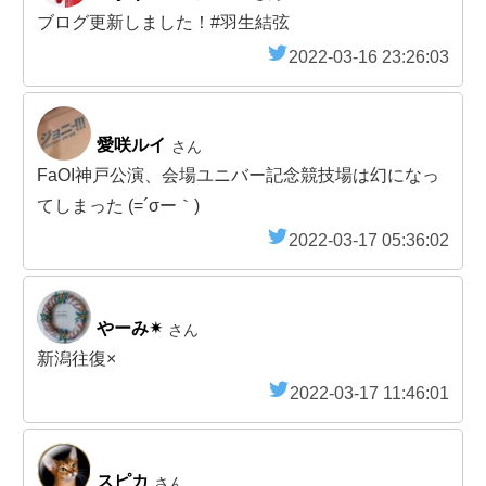
ブログ更新しました！#羽生結弦
2022-03-16 23:26:03
愛咲ルイ
さん
FaOI神戸公演、会場ユニバー記念競技場は幻になっ
てしまった (=´σー｀)
2022-03-17 05:36:02
やーみ✴
さん
新潟往復×
2022-03-17 11:46:01
スピカ
さん