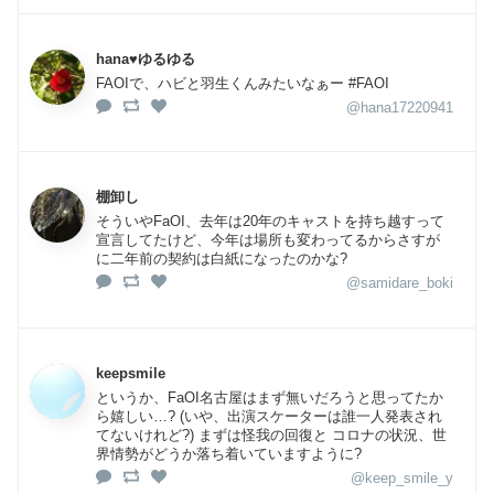
hana♥️ゆるゆる
FAOIで、ハビと羽生くんみたいなぁー #FAOI
@hana17220941
棚卸し
そういやFaOI、去年は20年のキャストを持ち越すって
宣言してたけど、今年は場所も変わってるからさすが
に二年前の契約は白紙になったのかな?
@samidare_boki
keepsmile
というか、FaOI名古屋はまず無いだろうと思ってたか
ら嬉しい…? (いや、出演スケーターは誰一人発表され
てないけれど?) まずは怪我の回復と コロナの状況、世
界情勢がどうか落ち着いていますように?
@keep_smile_y