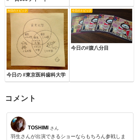
今日のトピック
今日のトピック
今日の#腹八分目
今日の #東京医科歯科大学
コメント
TOSHIMI
さん
羽生さんが出演できるショーならもちろん参戦しま