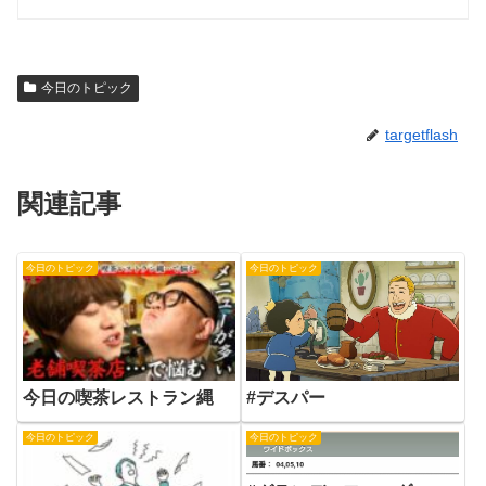
今日のトピック
targetflash
関連記事
今日のトピック
今日のトピック
#デスパー
今日の喫茶レストラン縄
今日のトピック
今日のトピック