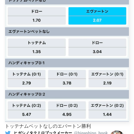
トッテナムベットなしのエバートン勝利
ヒガシノタクミ@ブックメーカー
@higashino_book