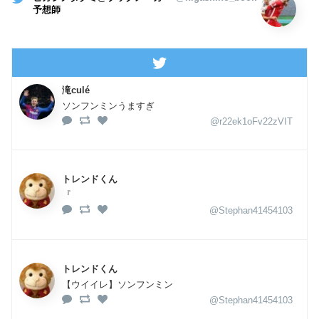
予想師
滝culé
ソンフンミンうますぎ
@r22ek1oFv22zVIT
トレンドくん
『
@Stephan41454103
トレンドくん
【ウイイレ】ソンフンミン
@Stephan41454103