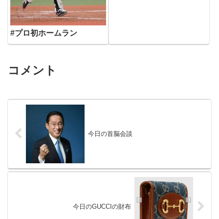
#プロ初ホームラン
コメント
今日の首脳会談
今日のGUCCIの財布