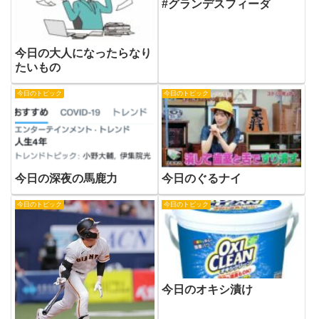
#グランデスフィーダ
今日の大人になったらなり
たいもの
今日のトピック
今日のトピック
今日の深夜の馬鹿力
今日のぐるナイ
今日のトピック
今日のトピック
今日のオキシ漬け