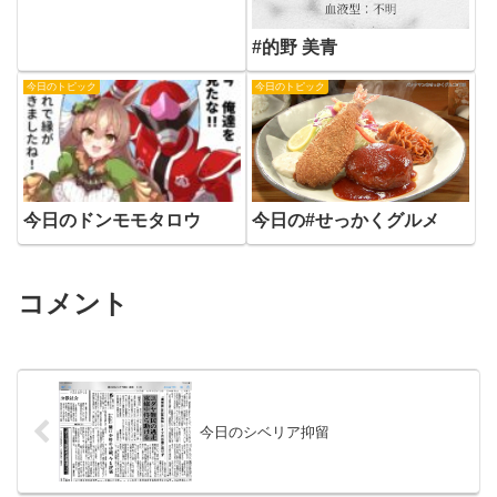
#的野 美青
今日のトピック
今日のトピック
今日のドンモモタロウ
今日の#せっかくグルメ
コメント
今日のシベリア抑留