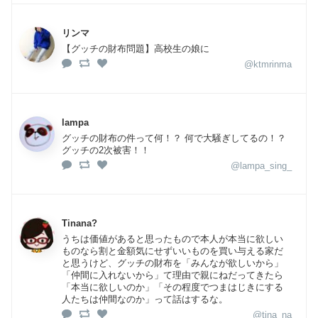
リンマ
【グッチの財布問題】高校生の娘に
@ktmrinma
lampa
グッチの財布の件って何！？ 何で大騒ぎしてるの！？
グッチの2次被害！！
@lampa_sing_
Tinana?
うちは価値があると思ったもので本人が本当に欲しい
ものなら割と金額気にせずいいものを買い与える家だ
と思うけど、グッチの財布を「みんなが欲しいから」
「仲間に入れないから」て理由で親にねだってきたら
「本当に欲しいのか」「その程度でつまはじきにする
人たちは仲間なのか」って話はするな。
@tina_na