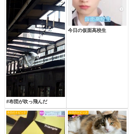
今日の仮面高校生
#布団が吹っ飛んだ
今日のトピック
今日のトピック