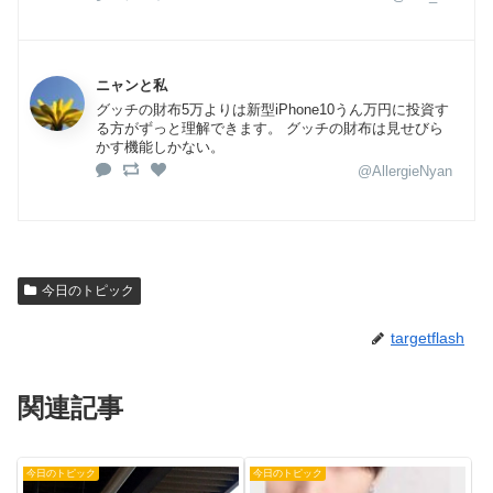
ニャンと私
グッチの財布5万よりは新型iPhone10うん万円に投資す
る方がずっと理解できます。 グッチの財布は見せびら
かす機能しかない。
@AllergieNyan
今日のトピック
targetflash
関連記事
今日のトピック
今日のトピック