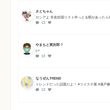
さとちゃん
ロシアよ 非友好国リスト作っとる暇があったら
やまもと寅次郎 ?
(☞
なうぜんTREND
トレンドだった話題だよ！ #ツイステ展 #瀬戸麻沙美