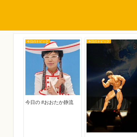
今日のトピック
今日のトピック
今日の #おおたか静流