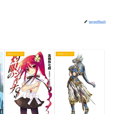
targetflash
今日のトピック
今日のトピック