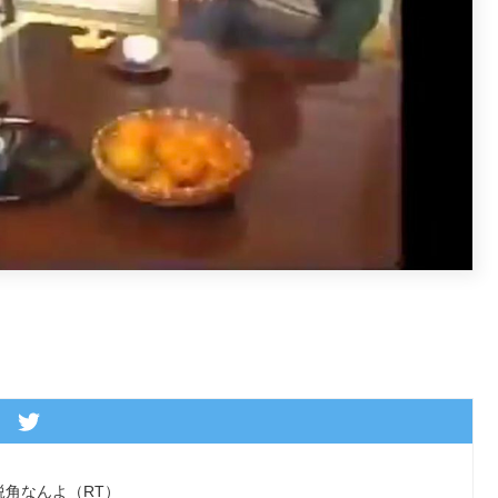
角なんよ（RT）