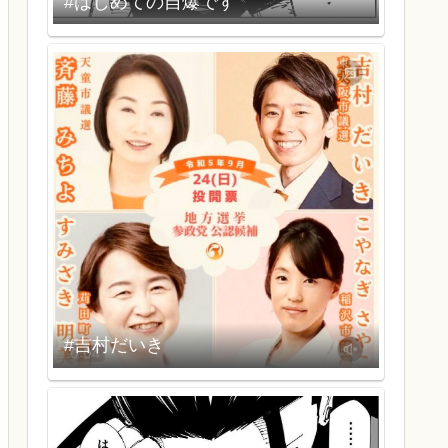
#はじめての自爆です
#吉村だいき