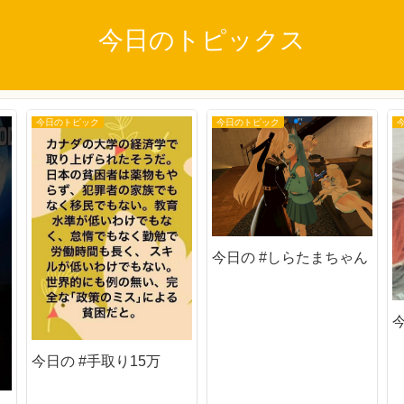
今日のトピックス
今日のトピック
今日のトピック
今日の #しらたまちゃん
今日の #手取り15万