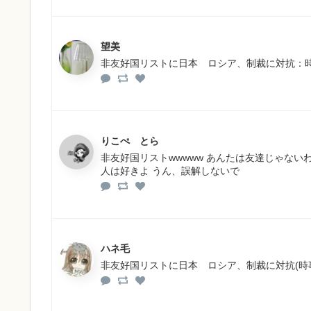
望美
非友好国リストに日本 ロシア、制裁に対抗：時事ドット
りこぺ とら
非友好国リストwwwww あんたは友達じゃない
人は好きよ うん、誤解しないで
ハネ毛
非友好国リストに日本 ロシア、制裁に対抗(時