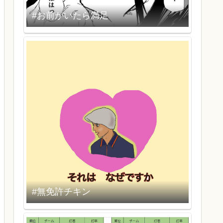
#お前がいたら満足
#無免許チキン