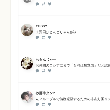
YOSSY
主要国ほとんどじゃん(笑)
ももんじゃー
お仲間のロシアにまで「台湾は独立国」だと認
砂肝牛タン?
ん？ルーブルで債務返済するための非友好国リ