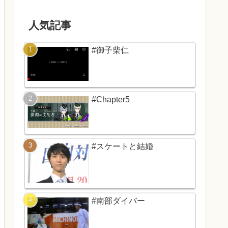
人気記事
#御子柴仁
#Chapter5
#スケートと結婚
#南部ダイバー