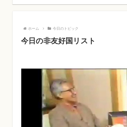
ホーム
今日のトピック
今日の非友好国リスト