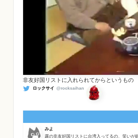
非友好国リストに入れられてからというもの
ロックサイ
@rocksaihan
みよ
露の非友好国リストに台湾入ってるの、笑いが鋭