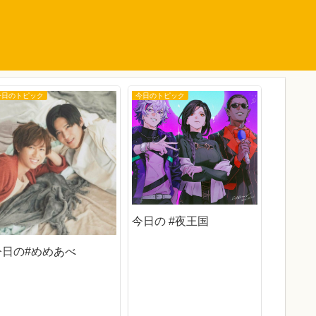
今日のトピック
今日のトピック
今日のトピ
今日の 
ス
今日の #夜王国
今日の#めめあべ