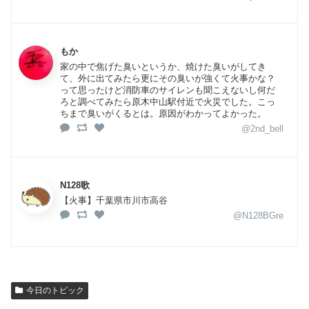
もか
家の中で焦げた臭いというか、焼けた臭いがしてき
て、外に出てみたら更にその臭いが強くて火事かな？
って思ったけど消防車のサイレンも聞こえないし何だ
ろと調べてみたら原木中山駅付近で火災でした。こっ
ちまで臭いがくるとは。原因がわかってよかった。
@2nd_bell
N128歌
【火事】千葉県市川市高谷
@N128BGre
今日のトピック