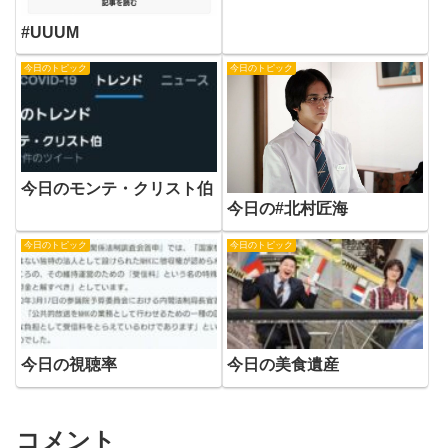
#UUUM
今日のトピック
今日のトピック
今日のモンテ・クリスト伯
今日の#北村匠海
今日のトピック
今日のトピック
今日の視聴率
今日の美食遺産
コメント