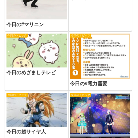
今日の#マリニン
今日のトピック
今日のトピック
今日のめざましテレビ
今日の#電力需要
今日のトピック
今日のトピック
今日の超サイヤ人