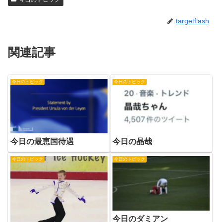
targetflash
関連記事
今日のトピック
今日のトピック
今日の最恵国待遇
今日の晶哉
今日のトピック
今日のトピック
今日のダミアン