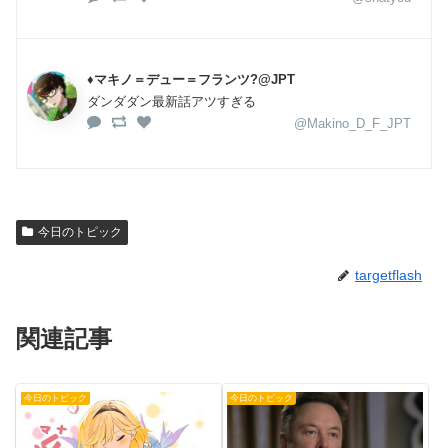
♦️マキノ＝デュー＝フランツ?@JPT
ダンダダン最新話アツすぎる
@Makino_D_F_JPT
今日のトピック
targetflash
関連記事
今日のトピック
今日のトピック