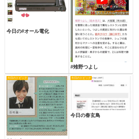
今日の#オール電化
#雉野つよし
今日のトピック
今日のトピック
今日の春玄鳥