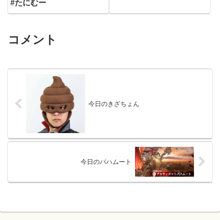
#たにむー
コメント
今日のきざちょん
今日のバハムート