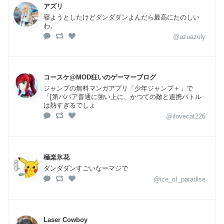
アズリ
寝ようとしたけどダンダダンよんだら最高にたのしい
わ。
@azuazuly
コースケ@MOD狂いのゲーマーブログ
ジャンプの無料マンガアプリ「少年ジャンプ＋」で
「[第ババア普通に強い上に、かつての敵と連携バトル
は熱すぎるでしょ
@ilovecat226
極楽氷花
ダンダダンすごいなーマジで
@ice_of_paradise
Laser Cowboy