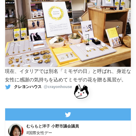
現在、イタリアでは別名「ミモザの日」と呼ばれ、身近な
女性に感謝の気持ちを込めてミモザの花を贈る風習が。
クレヨンハウス
@crayonhouse
むらもと洋子 小野市議会議員
#国際女性デー