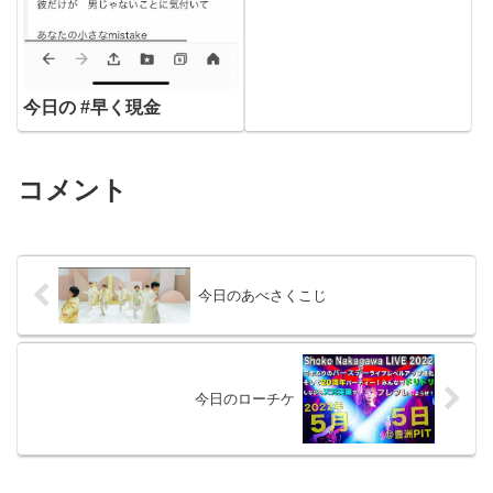
今日の #早く現金
コメント
今日のあべさくこじ
今日のローチケ