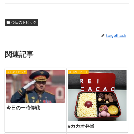
今日のトピック
targetflash
関連記事
今日のトピック
今日のトピック
今日の一時停戦
#カカオ弁当