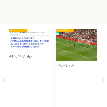
今日のトピック
今日のトピック
今
今日の #デヴィ夫人
今日の #ジェズス
今日