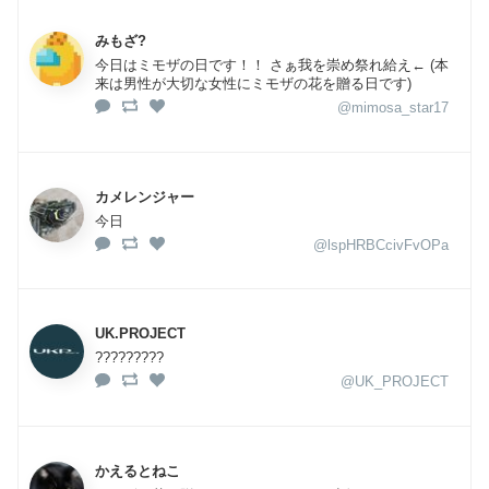
みもざ?
今日はミモザの日です！！ さぁ我を崇め祭れ給え← (本
来は男性が大切な女性にミモザの花を贈る日です)
@mimosa_star17
カメレンジャー
今日
@lspHRBCcivFvOPa
UK.PROJECT
?????????
@UK_PROJECT
かえるとねこ