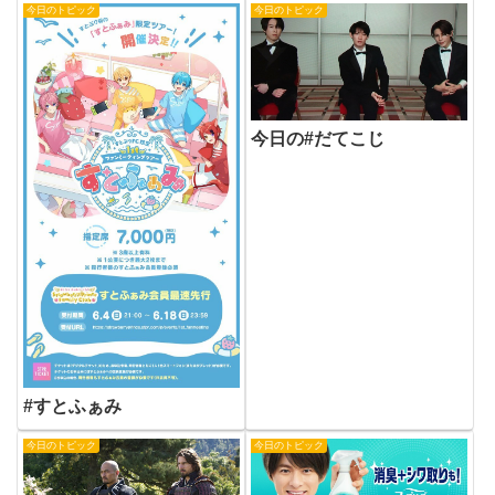
今日のトピック
今日のトピック
今日の#だてこじ
#すとふぁみ
今日のトピック
今日のトピック