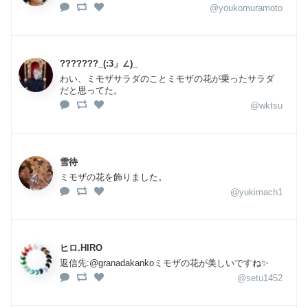
@youkomuramoto
???????_(:3」∠)_
わい、ミモザサラダのことミモザの花が乗ったサラダ
だと思ってた。
@wktsu
雪待
ミモザの花を飾りました。
@yukimach1
ヒロ.HIRO
返信先:@granadakankoミモザの花が美しいですね✨
@setu1452