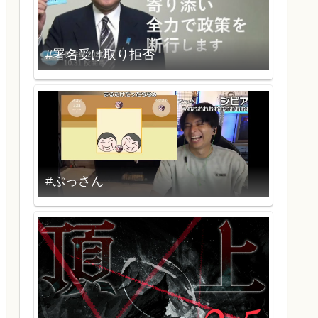
#署名受け取り拒否
#ぷっさん