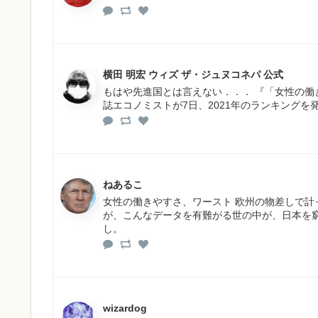
横田 明宏 ウィズ ザ・ジュヌコネパ 公式
もはや先進国とは言えない．．． 『「女性の働
誌エコノミストが7日、2021年のランキングを
ねあるこ
女性の働きやすさ、ワースト 欧州の物差しで計
が、こんなデータを有難がる世の中が、日本を
し。
wizardog