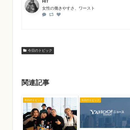
HIT
女性の働きやすさ、ワースト
今日のトピック
関連記事
今日のトピック
今日のトピック