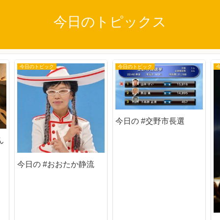
今日のトピックス
今日のトピック
今日のトピック
今日の #交野市長選
ん
今日の #おおたか静流