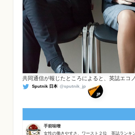
共同通信が報じたところによると、英誌エコ
Sputnik 日本
@sputnik_jp
手前味噌
女性の働きやすさ、ワースト２位 英誌ランキン