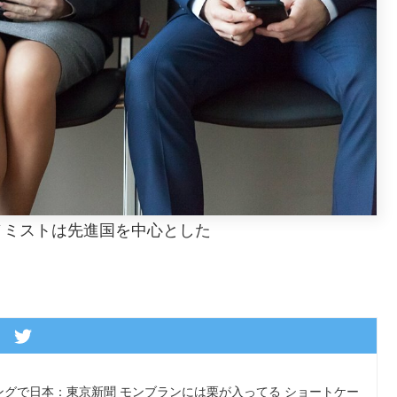
ノミストは先進国を中心とした
グで日本：東京新聞 モンブランには栗が入ってる ショートケー