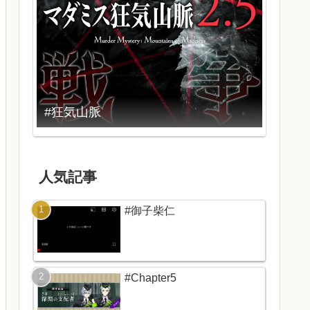
#狂気山脈
人気記事
#御子柴仁
#Chapter5