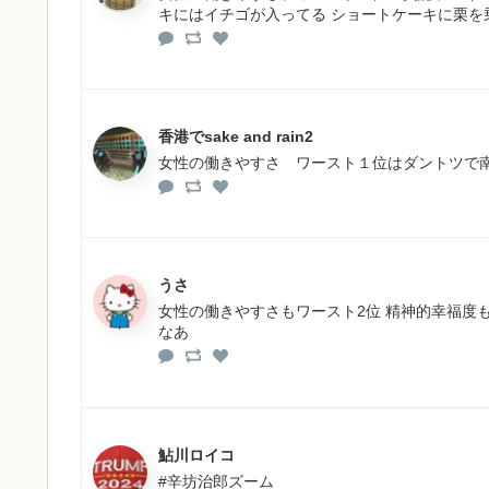
キにはイチゴが入ってる ショートケーキに栗を
香港でsake and rain2
女性の働きやすさ ワースト１位はダントツで
うさ
女性の働きやすさもワースト2位 精神的幸福度も
なあ
鮎川ロイコ
#辛坊治郎ズーム