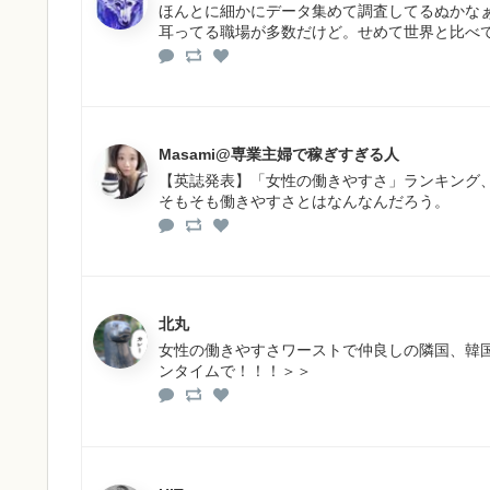
ほんとに細かにデータ集めて調査してるぬかな
耳ってる職場が多数だけど。せめて世界と比べ
Masami@専業主婦で稼ぎすぎる人
【英誌発表】「女性の働きやすさ」ランキング、
そもそも働きやすさとはなんなんだろう。
北丸
女性の働きやすさワーストで仲良しの隣国、韓
ンタイムで！！！＞＞