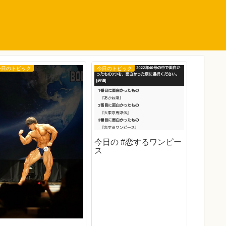
今日のトピック
今日のトピック
今日のトピ
今日の 
今日の #恋するワンピー
ス