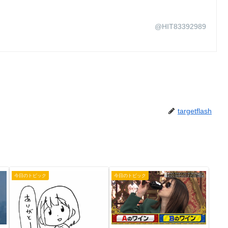
@HIT83392989
targetflash
今日のトピック
今日のトピック