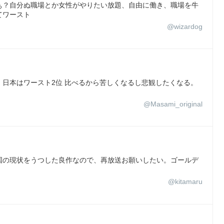
ぁ？自分ぬ職場とか女性がやりたい放題、自由に働き、職場を牛
てワースト
@wizardog
日本はワースト2位 比べるから苦しくなるし悲観したくなる。
@Masami_original
国の現状をうつした良作なので、再放送お願いしたい。ゴールデ
@kitamaru