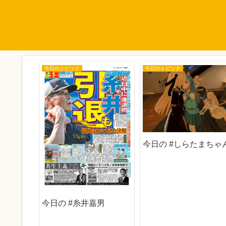
今日のトピック
今日のトピック
がったら
今日の #しらたまちゃ
今日の #糸井嘉男