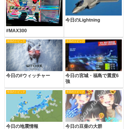
今日のLightning
#MAX300
今日のトピック
今日のトピック
今日の#ウィッチャー
今日の宮城・福島で震度6
強
今日のトピック
今日のトピック
今日の地震情報
今日の豆柴の大群