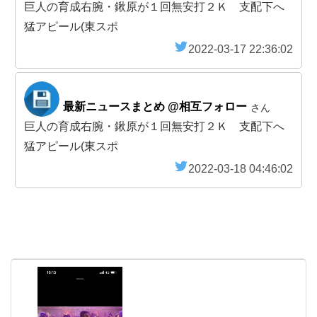
巨人の育成右腕・鍬原が１回無安打２Ｋ 支配下へ
猛アピール(東スポ
2022-03-17 22:36:02
最新ニュースまとめ @相互フォロー
さん
巨人の育成右腕・鍬原が１回無安打２Ｋ 支配下へ
猛アピール(東スポ
2022-03-18 04:46:02