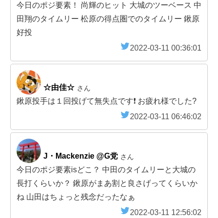
今日のポジ要素！ 尚輝のヒット 大城のツーベース 中
田翔のタイムリー 松原の得点圏でのタイムリー 鍬原
好投
2022-03-11 00:36:01
☆由佳☆
さん
鍬原投手は１回投げて無失点です❗ お疲れ様でした?
2022-03-11 06:46:02
J・Mackenzie @G党
さん
今日のポジ要素isどこ？ 中田のタイムリーと大城の
長打くらいか？ 鍬原がまあ割と良さげってくらいか
ね 山田はちょっと残念だったなぁ
2022-03-11 12:56:02