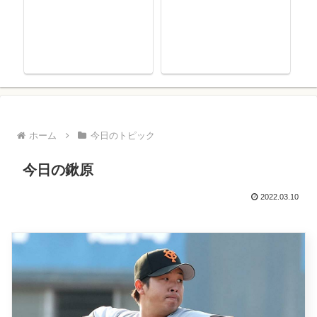
ホーム
今日のトピック
今日の鍬原
2022.03.10