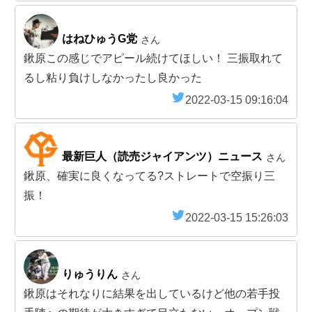
はねひゅうG党
さん
鍬原この感じでアピール続けてほしい！ 三振取れて
るし粘り負けしなかったし良かった
2022-03-15 09:16:04
最新巨人（読売ジャイアンツ）ニュース
さん
鍬原、確実に良くなってる?ストレートで空振り三
振！
2022-03-15 15:26:03
りゅうりん
さん
鍬原はそれなりに結果を出しているけど他の若手投