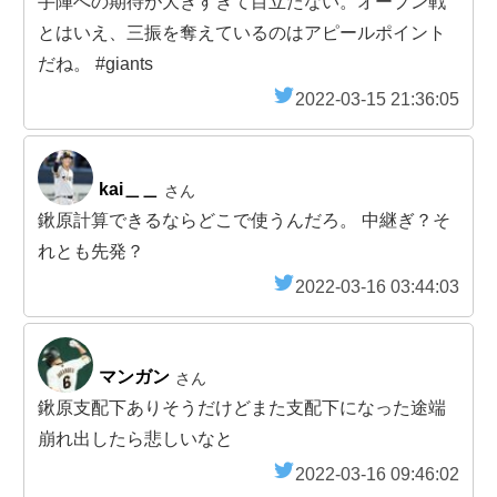
手陣への期待が大きすぎて目立たない。オープン戦
とはいえ、三振を奪えているのはアピールポイント
だね。 #giants
2022-03-15 21:36:05
kai＿＿
さん
鍬原計算できるならどこで使うんだろ。 中継ぎ？そ
れとも先発？
2022-03-16 03:44:03
マンガン
さん
鍬原支配下ありそうだけどまた支配下になった途端
崩れ出したら悲しいなと
2022-03-16 09:46:02