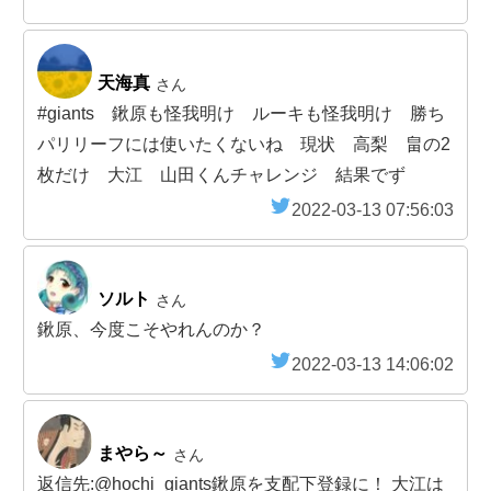
天海真
さん
#giants 鍬原も怪我明け ルーキも怪我明け 勝ち
パリリーフには使いたくないね 現状 高梨 畠の2
枚だけ 大江 山田くんチャレンジ 結果でず
2022-03-13 07:56:03
ソルト
さん
鍬原、今度こそやれんのか？
2022-03-13 14:06:02
まやら～
さん
返信先:@hochi_giants鍬原を支配下登録に！ 大江は