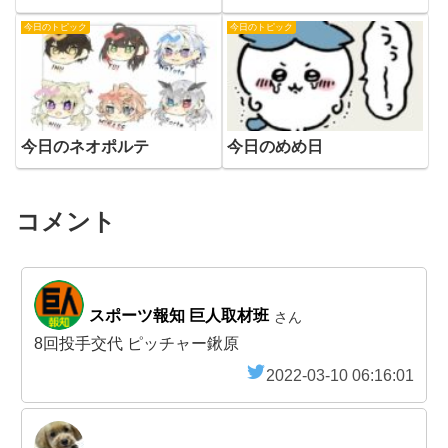
今日のトピック
今日のトピック
今日のネオポルテ
今日のめめ日
コメント
スポーツ報知 巨人取材班
さん
8回投手交代 ピッチャー鍬原
2022-03-10 06:16:01