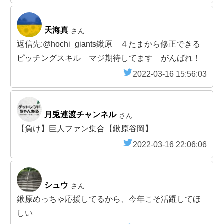
天海真
さん
返信先:@hochi_giants鍬原 ４たまから修正できる
ピッチングスキル マジ期待してます がんばれ！
2022-03-16 15:56:03
月兎連渡チャンネル
さん
【負け】巨人ファン集合【鍬原谷岡】
2022-03-16 22:06:06
シュウ
さん
鍬原めっちゃ応援してるから、今年こそ活躍してほ
しい