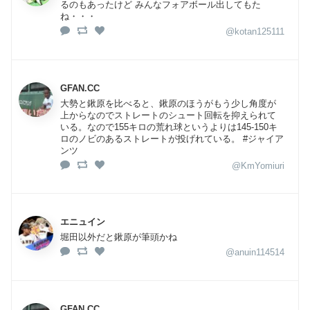
るのもあったけど みんなフォアボール出してもた
ね・・・
@kotan125111
GFAN.CC
大勢と鍬原を比べると、鍬原のほうがもう少し角度が
上からなのでストレートのシュート回転を抑えられて
いる。なので155キロの荒れ球というよりは145-150キ
ロのノビのあるストレートが投げれている。 #ジャイア
ンツ
@KmYomiuri
エニュイン
堀田以外だと鍬原が筆頭かね
@anuin114514
GFAN.CC