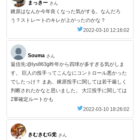
まっきー
さん
鍬原はなんか今年良くなった気がする。なんだろ
う？ストレートのキレが上がったのかな？
2022-03-10 12:16:02
Souma
さん
返信先:@lys863g昨年から四球が多すぎる気がしま
す。 巨人の投手ってこんなにコントロール悪かった
でしたっけ？ まあ、鍬原投手に関しては若干厳しく
判断されたかなと思いました。 大江投手に関しては
2軍確定ルートかも
2022-03-10 18:26:02
きむきむG党
さん