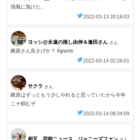
強風に負けた。
2022-03-13 20:16:03
ヨッシ@永遠の推し由伸＆逢田さん
さん
鍬原さん良さげか？ #giants
2022-03-14 02:26:01
サクラ
さん
鍬原はずっともう少しやれると思っていたから今年
こそ頼むぞ
2022-03-14 08:34:09
相互 芸能ニュース ジャニーズファン
さん