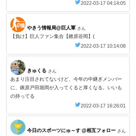
2022-03-17 04:14:05
やきう情報局@巨人軍
さん
【負け】巨人ファン集合【鍬原谷岡】(
2022-03-17 10:14:08
きゅくる
さん
あまり注目されてないけど、今年の中継ぎメンバー
に、鍬原戸田堀岡が入ってくると厚くなる。いいも
の持ってる
2022-03-17 16:26:01
今日のスポーツにゅ～す @相互フォロー
さん