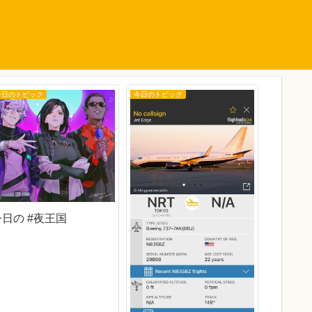
今日のトピック
今日のトピック
今日のトピ
今日の #夜王国
今日の 