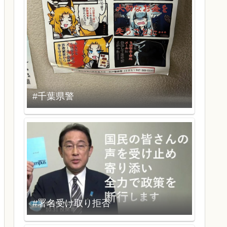
#千葉県警
#署名受け取り拒否