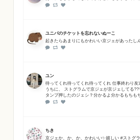
ユニバのチケットを忘れないぬーこ
起きたらあまりにもかわいい京ジェがあったし
ユン
待ってくれ待ってくれ待ってくれ 仕事終わり
うちに、 ストグラムで京ジェが京ジェしてる?
タンプ押したのジェシ？分かるよ分かるもちも
ちき
京ジェか、か、か、かわいい✨嬉しい #ストグ