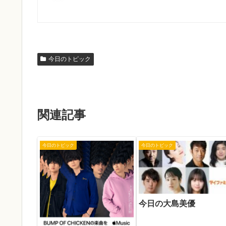
今日のトピック
関連記事
今日のトピック
今日のトピック
今日の大島美優