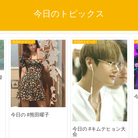
今日のトピックス
今日のトピック
今日のトピック
祭
今日の #熊田曜子
今日の #キムテヒョン大
会