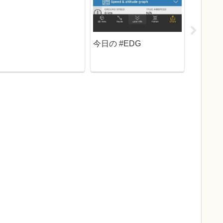
今日の #EDG