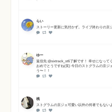
らい
ストーリー更新に気付かず。ライブ終わりの京ジ
ゆー
返信先:@sixtrack_st6了解です！ 幸せに
おめでとうですね(笑) 今日のストグラムの京ジ
う〜！！
桃
ストグラムの京ジェ可愛い以外の何者でもない