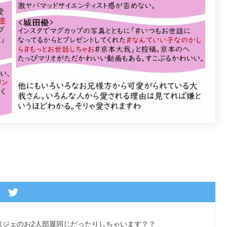
京ジェのお2人部屋同じだったりしちゃいます？？