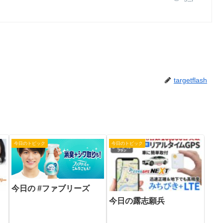
targetflash
今日のトピック
今日のトピック
今日の #ファブリーズ
今日の露志願兵