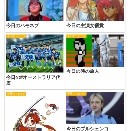
今日のハモネプ
今日の主演女優賞
今日のトピック
今日のトピック
今日の時の旅人
今日の#オーストラリア代
表
今日のトピック
今日のトピック
今日のプルシェンコ