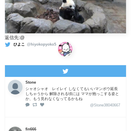
返信先:@
ひよこ
@hiyokopyoko5
Stone
シャオシャオ レイレイ しなくてもいいマンボウ延長
しちゃうから 解除される頃には ママが抱っこする姿と
か、もう見れなくなってるかもね
@Stone38040667
fin666