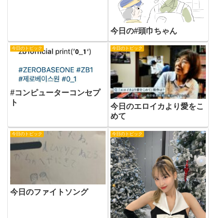
今日の#頭巾ちゃん
今日のトピック
今日のトピック
#コンピューターコンセプ
ト
今日のエロイカより愛をこ
めて
今日のトピック
今日のトピック
今日のファイトソング