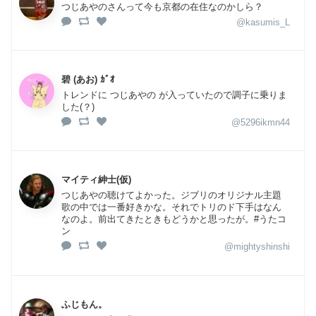
つじあやのさんって今も京都の在住なのかしら？
@kasumis_L
碧 (あお) ｶﾞｵ
トレンドに つじあやの が入っていたので調子に乗りま
した(？)
@5296ikmn44
マイティ紳士(仮)
つじあやの聴けてよかった。ジブリのオリジナル主題
歌の中では一番好きかな。それでトリのド下手はなん
なのよ。前出てきたときもどうかと思ったが。#うたコ
ン
@mightyshinshi
ふじもん。