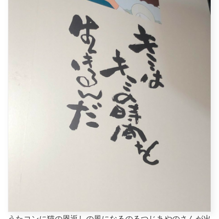
うたコンに猫の恩返しの風になるのるつじあやのさんが出