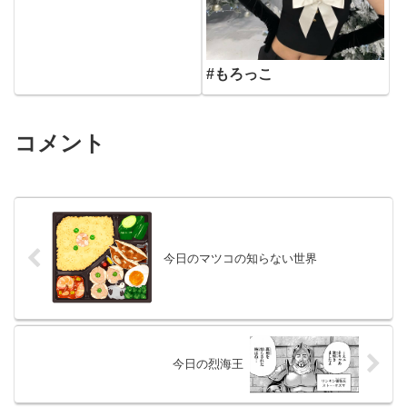
#もろっこ
コメント
今日のマツコの知らない世界
今日の烈海王