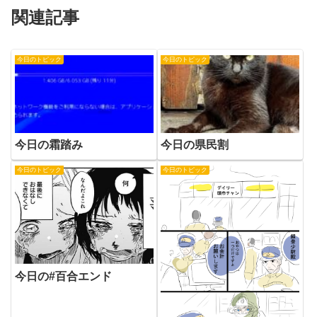
関連記事
今日のトピック
今日のトピック
今日の霜踏み
今日の県民割
今日のトピック
今日のトピック
今日の#百合エンド