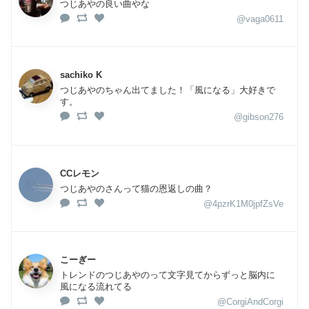
つじあやの良い曲やな
@vaga0611
sachiko K
つじあやのちゃん出てました！「風になる」大好きで
す。
@gibson276
CCレモン
つじあやのさんって猫の恩返しの曲？
@4pzrK1M0jpfZsVe
こーぎー
トレンドのつじあやのって文字見てからずっと脳内に
風になる流れてる
@CorgiAndCorgi