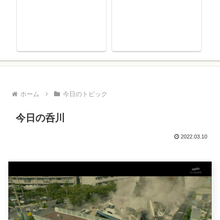
ホーム
今日のトピック
今日の呑川
2022.03.10