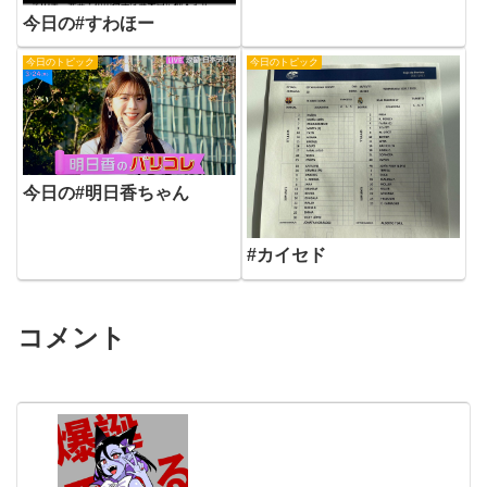
今日の#すわほー
今日のトピック
今日のトピック
今日の#明日香ちゃん
#カイセド
コメント