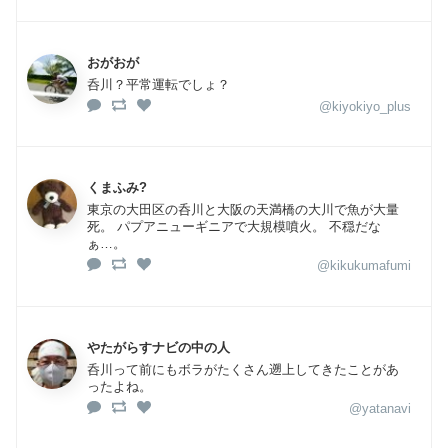
おがおが
呑川？平常運転でしょ？
@kiyokiyo_plus
くまふみ?
東京の大田区の呑川と大阪の天満橋の大川で魚が大量
死。 パプアニューギニアで大規模噴火。 不穏だな
ぁ…。
@kikukumafumi
やたがらすナビの中の人
呑川って前にもボラがたくさん遡上してきたことがあ
ったよね。
@yatanavi