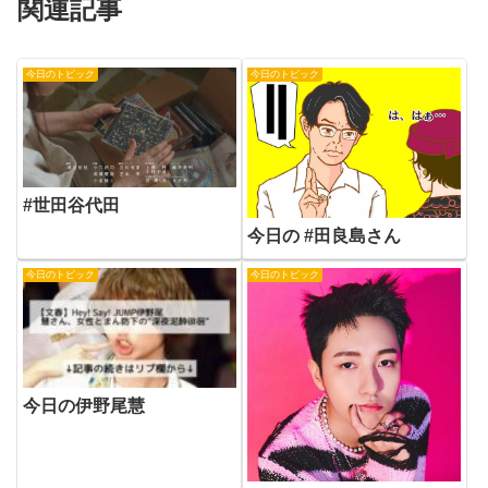
関連記事
今日のトピック
今日のトピック
#世田谷代田
今日の #田良島さん
今日のトピック
今日のトピック
今日の伊野尾慧