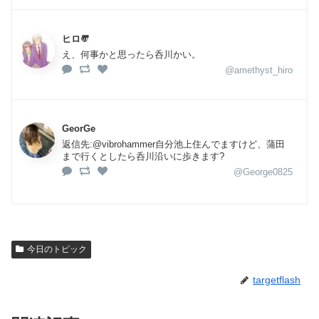
ヒロ〠
え、何事かと思ったら呑川かい。
@amethyst_hiro
GeorGe
返信先:@vibrohammer自分池上住んでますけど、蒲田
まで行くとしたら呑川沿いに歩きます?
@George0825
今日のトピック
targetflash