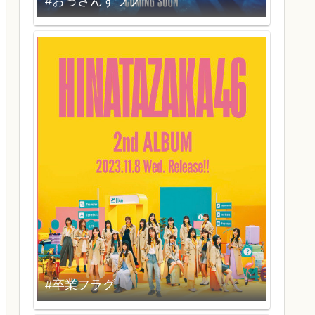
#おっさんずラブ
#卒業フラグ