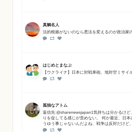
真鯛名人
法的根拠がないのなら悪法を変えるのが政治家
はじめとまなぶ
【ウクライナ】日本に対戦車砲、地対空ミサイ
孤独なアトム
返信先:@sharenewsjapan1気持ちは
りを促してる感じが歪めない。 何か最近、日本
うゆう事じゃないんだよね、戦争は反対だけど