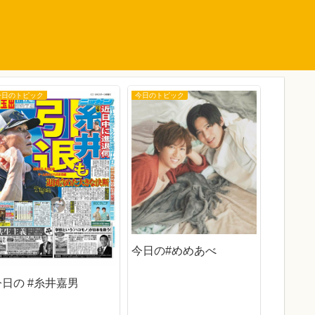
今日のトピック
今日のトピック
今日のトピ
今日の 
今日の#めめあべ
今日の #糸井嘉男