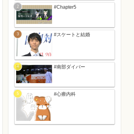
#Chapter5
#スケートと結婚
#南部ダイバー
#心療内科