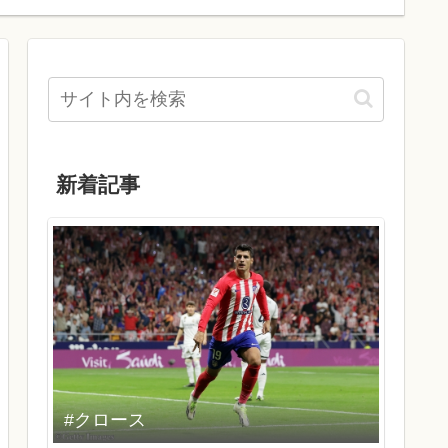
新着記事
#クロース