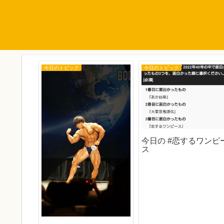
今日のトピック
今日のトピック
今日の #恋するワンピ
ス