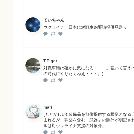
ていちゃん
ウクライナ、日本に対戦車砲要請提供見送り
T.Tiger
対戦車砲は確かに気になる・・・。強いて言えばM
の時代にやりたくねえ・・・。)
mari
(もどかしい) 装備品を無償提供する根拠とな
まれるが、弾薬を含む「武器」の除外が明記さ
ルは対ウクライナ支援の対象外。