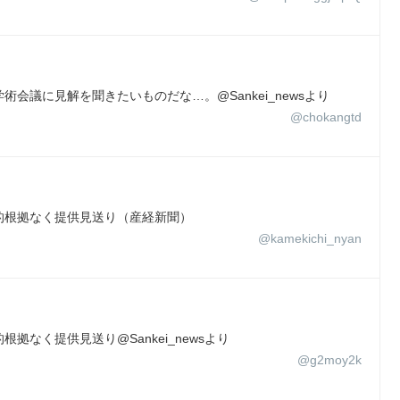
会議に見解を聞きたいものだな…。@Sankei_newsより
@chokangtd
的根拠なく提供見送り（産経新聞）
@kamekichi_nyan
なく提供見送り@Sankei_newsより
@g2moy2k