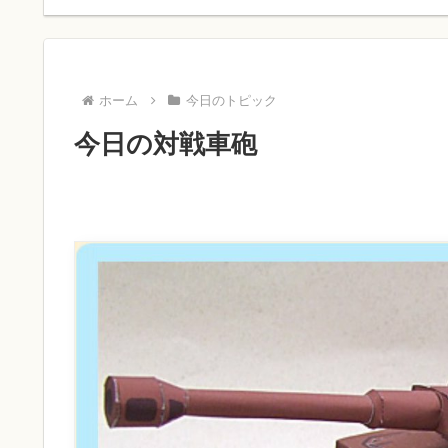
ホーム
今日のトピック
今日の対戦車砲