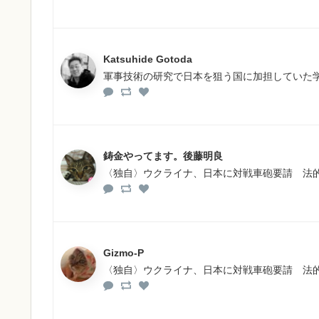
Katsuhide Gotoda
軍事技術の研究で日本を狙う国に加担していた学術
鋳金やってます。後藤明良
〈独自〉ウクライナ、日本に対戦車砲要請 法
Gizmo-P
〈独自〉ウクライナ、日本に対戦車砲要請 法的根拠