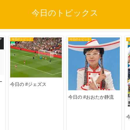
今日のトピックス
今日のトピック
今日のトピック
ー
今日の #ジェズス
今日の #おおたか静流