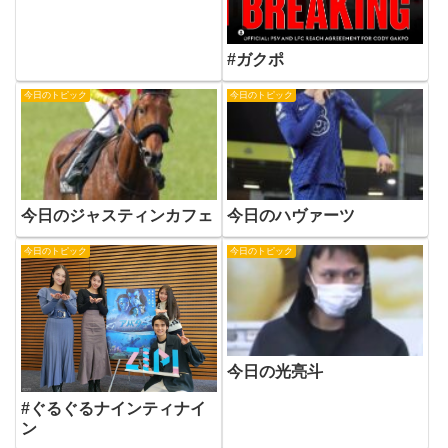
#ガクポ
今日のトピック
今日のトピック
今日のジャスティンカフェ
今日のハヴァーツ
今日のトピック
今日のトピック
今日の光亮斗
#ぐるぐるナインティナイ
ン