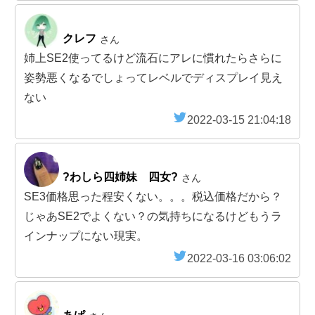
クレフ
さん
姉上SE2使ってるけど流石にアレに慣れたらさらに
姿勢悪くなるでしょってレベルでディスプレイ見え
ない
2022-03-15 21:04:18
?わしら四姉妹 四女?
さん
SE3価格思った程安くない。。。税込価格だから？
じゃあSE2でよくない？の気持ちになるけどもうラ
インナップにない現実。
2022-03-16 03:06:02