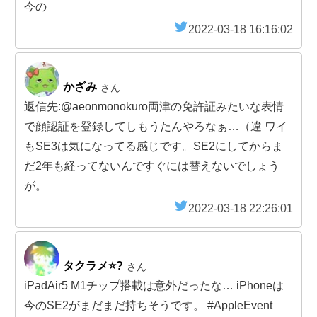
今の
2022-03-18 16:16:02
かざみ
さん
返信先:@aeonmonokuro両津の免許証みたいな表情
で顔認証を登録してしもうたんやろなぁ…（違 ワイ
もSE3は気になってる感じです。SE2にしてからま
だ2年も経ってないんですぐには替えないでしょう
が。
2022-03-18 22:26:01
タクラメ⭐️?
さん
iPadAir5 M1チップ搭載は意外だったな… iPhoneは
今のSE2がまだまだ持ちそうです。 #AppleEvent