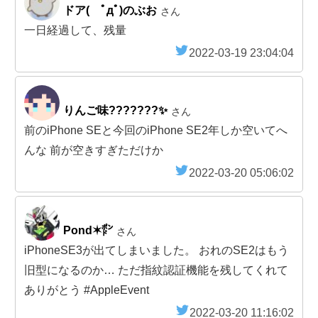
ドア( ﾟдﾟ)のぶお
さん
一日経過して、残量
2022-03-19 23:04:04
りんご味???????✨
さん
前のiPhone SEと今回のiPhone SE2年しか空いてへ
んな 前が空きすぎただけか
2022-03-20 05:06:02
Pond✶㍀
さん
iPhoneSE3が出てしまいました。 おれのSE2はもう
旧型になるのか… ただ指紋認証機能を残してくれて
ありがとう #AppleEvent
2022-03-20 11:16:02