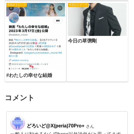
今日のトピック
今日のトピック
今日の草彅剛
#わたしの幸せな結婚
コメント
どろいど@X(peria)70Pro+
さん