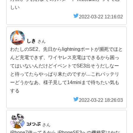
しい
2022-03-22 12:16:02
しき
さん
わたしのSE2、先日からlightningポートが瀕死でほと
んど充電できず、ワイヤレス充電はできるから困っ
てはいないんだけどイベントでSE3出そうだしなー
と待ってたらやっぱり来たのですが…これバッテリ
ーどうかなあ、様子見して14miniまで待ちたい気も
する
2022-03-22 18:26:03
ｺﾒつぶ
さん
iPhone7使ってるから iPhoneSE3への機種変はかな