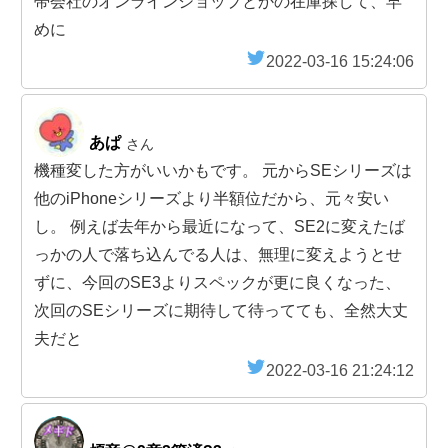
帯会社のオンラインショップとかの在庫探して、早
めに
2022-03-16 15:24:06
あぱ
さん
機種変した方がいいかもです。 元からSEシリーズは
他のiPhoneシリーズより半額位だから、元々安い
し。 例えば去年から最近になって、SE2に変えたば
っかの人で落ち込んでる人は、無理に変えようとせ
ずに、今回のSE3よりスペックが更に良くなった、
次回のSEシリーズに期待して待ってても、全然大丈
夫だと
2022-03-16 21:24:12