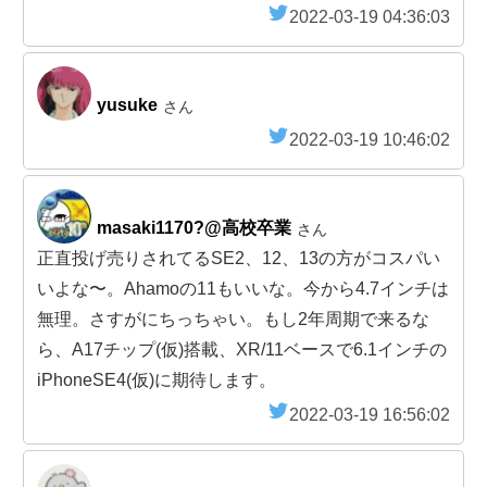
2022-03-19 04:36:03
yusuke
さん
2022-03-19 10:46:02
masaki1170?@高校卒業
さん
正直投げ売りされてるSE2、12、13の方がコスパい
いよな〜。Ahamoの11もいいな。今から4.7インチは
無理。さすがにちっちゃい。もし2年周期で来るな
ら、A17チップ(仮)搭載、XR/11ベースで6.1インチの
iPhoneSE4(仮)に期待します。
2022-03-19 16:56:02