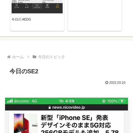
今日の #EDG
ホーム
今日のトピック
今日のSE2
2022.03.10