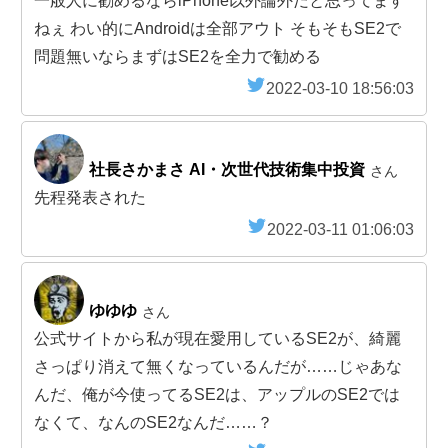
一般人に勧めるならiPhone以外論外だと思ってます
ねぇ わい的にAndroidは全部アウト そもそもSE2で
問題無いならまずはSE2を全力で勧める
2022-03-10 18:56:03
社長さかまさ AI・次世代技術集中投資
さん
先程発表された
2022-03-11 01:06:03
ゆゆゆ
さん
公式サイトから私が現在愛用しているSE2が、綺麗
さっぱり消えて無くなっているんだが……じゃあな
んだ、俺が今使ってるSE2は、アップルのSE2では
なくて、なんのSE2なんだ……？