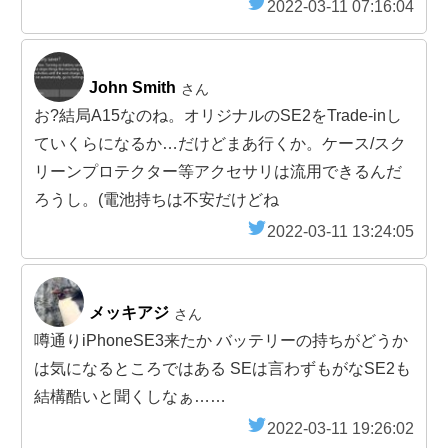
2022-03-11 07:16:04
John Smith
さん
お?結局A15なのね。オリジナルのSE2をTrade-inし
ていくらになるか…だけどまあ行くか。ケース/スク
リーンプロテクター等アクセサリは流用できるんだ
ろうし。(電池持ちは不安だけどね
2022-03-11 13:24:05
メッキアジ
さん
噂通りiPhoneSE3来たか バッテリーの持ちがどうか
は気になるところではある SEは言わずもがなSE2も
結構酷いと聞くしなぁ……
2022-03-11 19:26:02