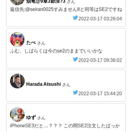
煩竜@9章3節済?3
さん
返信先:@seiran0025すみません8と同等はSE2ですね
2022-03-17 03:26:04
たべ
さん
ふむ、しばらくは今のse2のままでいいかな
2022-03-17 09:36:02
Harada Atsushi
さん
2022-03-17 15:44:20
ゆず
さん
iPhoneSE3だと…？？？ この間SE2注文したばっか