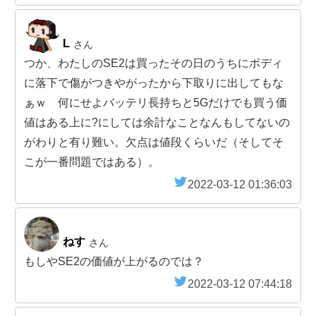
L
さん
つか、わたしのSE2は買ったその日のうちにボディ
に落下で傷がつきやがったから下取りに出してもな
ぁｗ 何にせよバッテリ長持ちと5Gだけでも買う価
値はある上に?にしては余計なことなんもしてないの
がわりと有り難い。欠点は値段くらいだ（そしてそ
こが一番問題ではある）。
2022-03-12 01:36:03
ねす
さん
もしやSE2の価値が上がるのでは？
2022-03-12 07:44:18