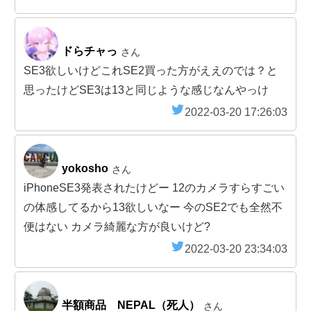
ドらチャっ
さん
SE3欲しいけどこれSE2買った方がええのでは？と
思ったけどSE3は13と同じような感じなんやっけ
2022-03-20 17:26:03
yokosho
さん
iPhoneSE3発表されたけどー 12のカメラすらすごい
の体感してるから13欲しいなー 今のSE2でも全然不
便はない カメラ綺麗な方が良いけど?
2022-03-20 23:34:03
半額商品 NEPAL（死人）
さん