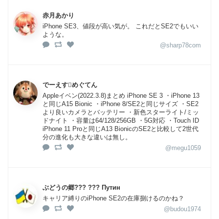
赤月あかり
iPhone SE3、値段が高い気が。 これだとSE2でもいい
ような。
@sharp78com
でーえすめぐてん
Appleイベン(2022.3.8)まとめ iPhone SE 3 ・iPhone 13
と同じA15 Bionic ・iPhone 8/SE2と同じサイズ ・SE2
より良いカメラとバッテリー ・新色スターライト/ミッ
ドナイト ・容量は64/128/256GB ・5G対応 ・Touch ID
iPhone 11 Proと同じA13 BionicのSE2と比較して2世代
分の進化も大きな違いは無し。
@megu1059
ぶどうの郷??? ??? Путин
キャリア縛りのiPhone SE2の在庫捌けるのかね？
@budou1974