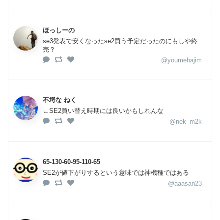
ほっしーの
se3発表で安くなったse2買う予定だったのにもしや終
売？
@youmehajim
不埒な ねく
←SE2買い替え時期には良いかもしれんな
@nek_m2k
65-130-60-95-110-65
SE2が値下がりするという意味では神機種ではある
@aaasan23