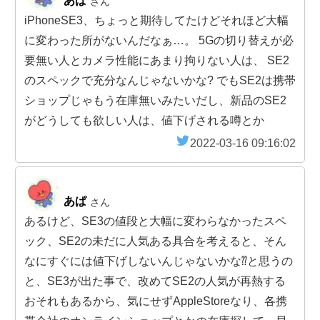
あぱ
さん
iPhoneSE3、ちょっと期待してたけどそれほど大幅
に変わった所がないんだなぁ…。 5Gの切り替えが必
要無い人とカメラ性能にあまり拘りない人は、 SE2
のスペックで充分なんじゃないかな? でもSE2は携帯
ショップじゃもう在庫無いみたいだし、新品のSE2
がどうしても欲しい人は、値下げされる噂とか
2022-03-16 09:16:02
あぱ
さん
あるけど、SE3の値段と大幅に変わらなかったスペ
ック、SE2の未だに人気ある具合を考えると、そん
なにすぐには値下げしないんじゃないかな⁇と思うの
と、SE3が出た事で、改めてSE2の人気が再熱する
おそれもあるから、気にせずAppleStoreなり、各携