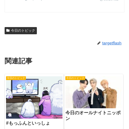
今日のトピック
targetflash
関連記事
今日のトピック
今日のトピック
今日のオールナイトニッポ
ン
#もっふんといっしょ