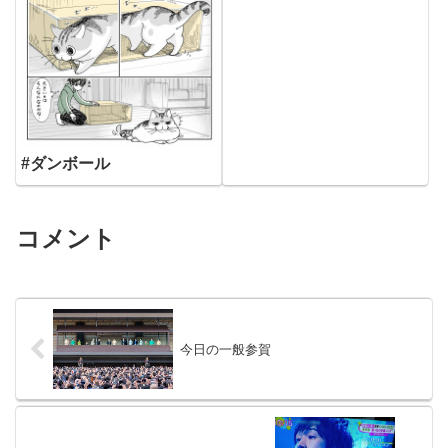
#ダンボール
コメント
今日の一般参賀