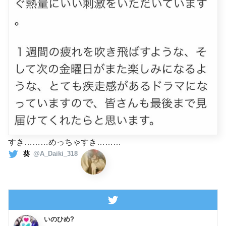
すき………めっちゃすき………
葵
@A_Daiki_318
いのひめ?