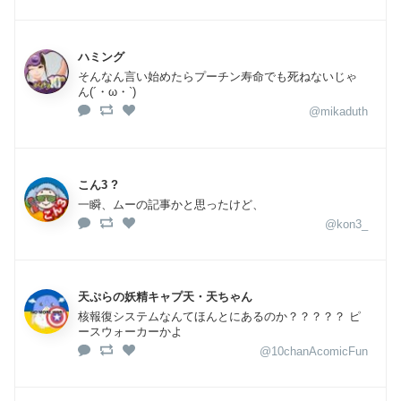
ハミング
そんなん言い始めたらプーチン寿命でも死ねないじゃ
ん(´・ω・`)
@mikaduth
こん3 ?
一瞬、ムーの記事かと思ったけど、
@kon3_
天ぷらの妖精キャプ天・天ちゃん
核報復システムなんてほんとにあるのか？？？？？ ピ
ースウォーカーかよ
@10chanAcomicFun