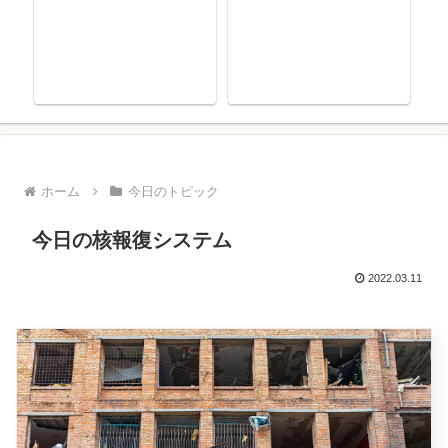
ホーム
今日のトピック
今日の核報復システム
2022.03.11