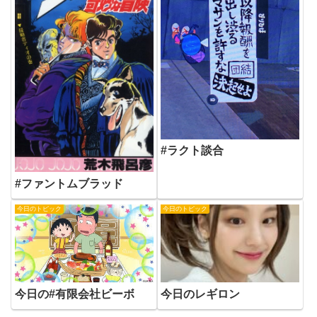
#ラクト談合
#ファントムブラッド
今日のトピック
今日のトピック
今日の#有限会社ビーボ
今日のレギロン