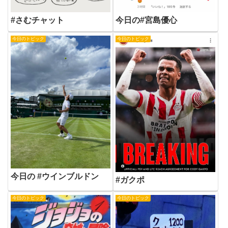
#さむチャット
今日の#宮島優心
今日のトピック
今日のトピック
今日の #ウインブルドン
#ガクポ
今日のトピック
今日のトピック