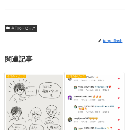
今日のトピック
targetflash
関連記事
今日のトピック
今日のトピック