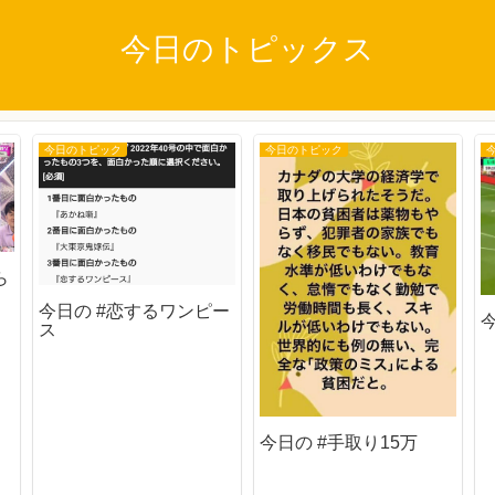
今日のトピックス
今日のトピック
今日のトピック
ら
今日の #恋するワンピー
ス
今日の #手取り15万