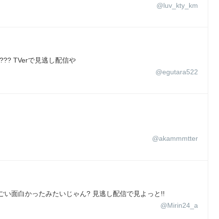
@luv_kty_km
? TVerで見逃し配信や
@egutara522
@akammmtter
い面白かったみたいじゃん? 見逃し配信で見よっと!!
@Mirin24_a