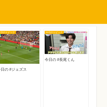
今日のトピック
今日のトピック
今日のトピ
今日の #長尾くん
今日の #ジェズス