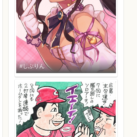
#しぶりん