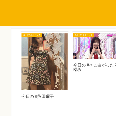
今日のトピック
今日のトピック
今日の #そこ曲がった
櫻坂
今日の #熊田曜子