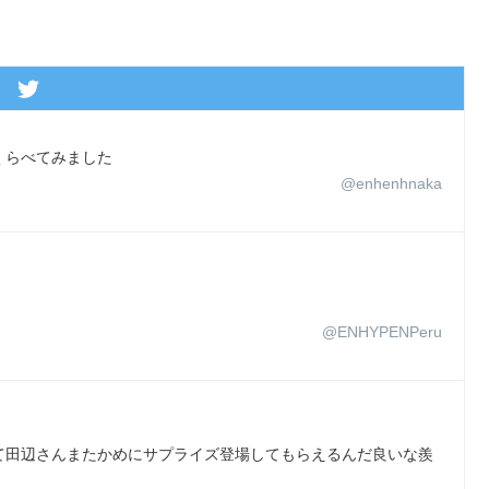
夜くらべてみました
@enhenhnaka
@ENHYPENPeru
て田辺さんまたかめにサプライズ登場してもらえるんだ良いな羨