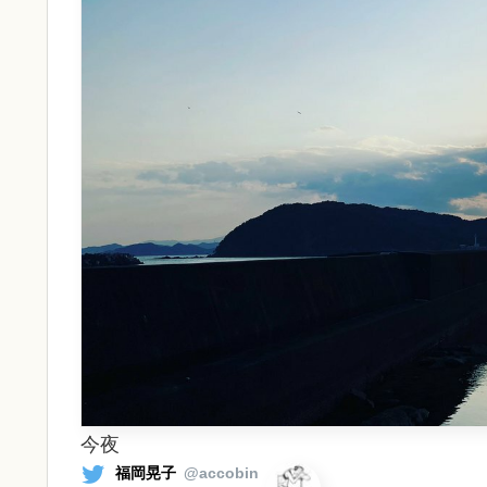
今夜
福岡晃子
@accobin