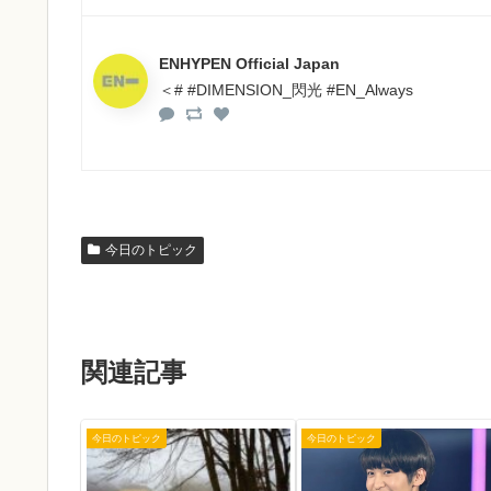
ENHYPEN Official Japan
＜# #DIMENSION_閃光 #EN_Always
今日のトピック
関連記事
今日のトピック
今日のトピック