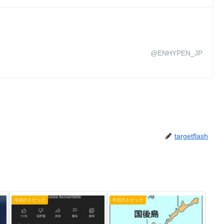
@ENHYPEN_JP
targetflash
今日のトピック
今日のトピック