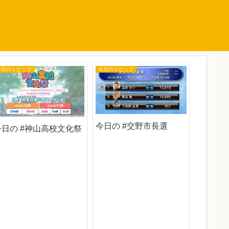
今日のトピック
今日のトピック
今日のトピ
今日の #交野市長選
今日の #神山高校文化祭
今日の 