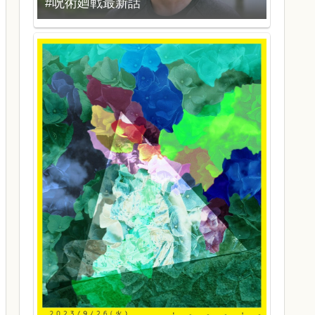
#呪術廻戦最新話