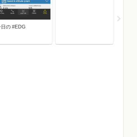
日の #EDG