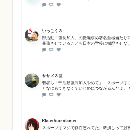
いっこく３
部活動「強制加入」の撤廃求め署名至極当たり
兼務させていることも日本の学校に撤廃させな
ササメ３世
若者ら「部活動強制加入やめて」 スポーツ庁
となにもできなくていじめにつながるんだよ。 
KlausAureolanus
スポーツ庁マジで存在忘れてた。穀潰しって競