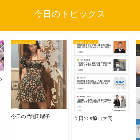
今日のトピックス
今日のトピック
今日のトピック
ら
今日の #熊田曜子
今日の #原山大亮