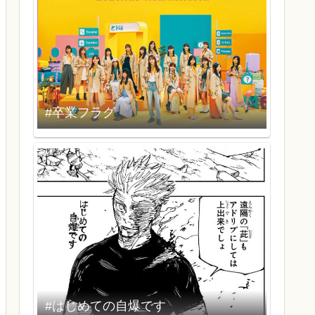
#卒業フラグ
#はじめての自爆です