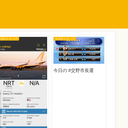
今日のトピック
今日のトピック
今日のトピ
今日の #交野市長選
今日の 