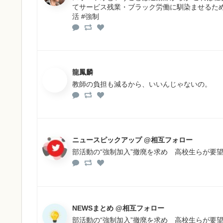
てサービス残業・ブラック労働に馴染ませるため
活 #強制
龍鳳麟
教師の負担も減るから、いいんじゃないの。
ニュースピックアップ @相互フォロー
部活動の“強制加入”撤廃を求め 高校生らが要
NEWSまとめ @相互フォロー
部活動の“強制加入”撤廃を求め 高校生らが要