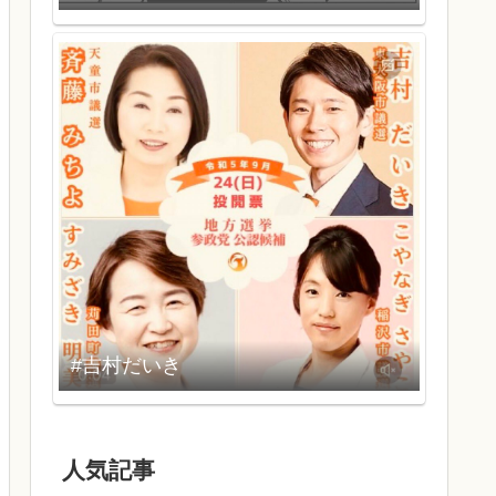
#吉村だいき
人気記事