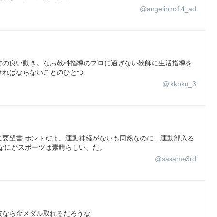
@angelinho14_ad
前の良い動き。なお教科指導のプロに過ぎない教師に生活指導を
ければならないことのひとつ
@ikkoku_3
に要望書 ホントだよ。運動神経がないも同然なのに、運動部入る
なにがスポーツは素晴らしい、だ。
@sasame3rd
技なら金メダル取れるだろうな