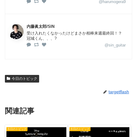
@harumogera9
内藤眞太郎/SIN
受け入れたくなかったけどまさか相棒来週最終回！？
冠城くん、、、?
@sin_guitar
今日のトピック
targetflash
関連記事
今日のトピック
今日のトピック