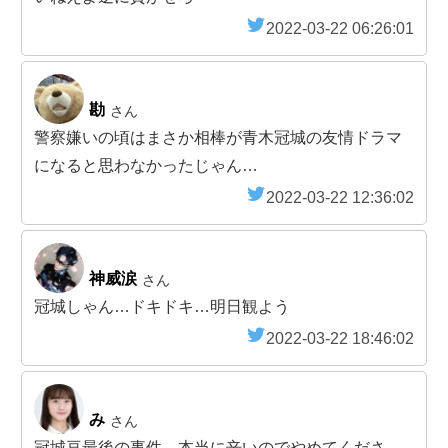
2022-03-22 06:26:01
勘
さん
警察嫌いの頃はまさか相棒が青木冠城の友情ドラマ
になると思わなかったじゃん…
2022-03-22 12:36:02
神威涙
さん
冠城しゃん…ドキドキ…明日観よう
2022-03-22 18:46:02
み
さん
冠城亘最後の事件←本当に辛いのでやめてくださ