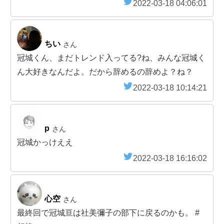
2022-03-18 04:06:01
ちい
さん
冠城くん、まだトレンド入ってる?ね、みんな冠城く
ん大好きなんだよ。だから辞めるの辞めよ？ね？
2022-03-18 10:14:21
p
さん
冠城かっけええ
2022-03-18 16:16:02
心空
さん
最終回で冠城亘は社美彌子の部下に戻るのかも。 #