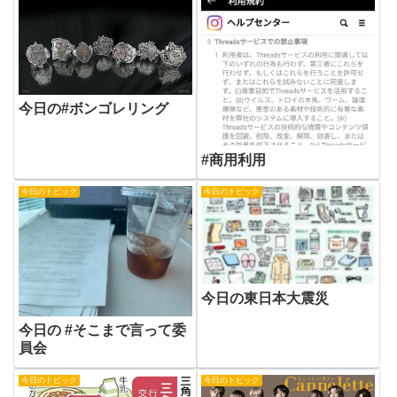
今日の#ボンゴレリング
#商用利用
今日のトピック
今日のトピック
今日の東日本大震災
今日の #そこまで言って委
員会
今日のトピック
今日のトピック