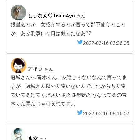
しぃなん♡TeamAyu
さん
銀星会とか、女紹介するとか言って部下使うとこと
か、あぶ刑事に今日は似てたなあ??
2022-03-16 03:06:05
アキラ
さん
冠城さんへ 青木くん、友達じゃないなんて言ってま
すが、冠城さん以外友達いないんでこれからも友達
でいてあげてください あと距離感どうなってるの青
木くん弄んじゃ可哀想ですよ
2022-03-16 09:16:02
氷室
さん