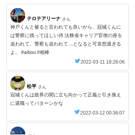
テロテアリーナ
さん
神戸くんと被ると言われても良いから、冠城くんに
は警察に残ってほしい侍 法務省キャリア官僚の座を
追われて、警察も追われて…となると可哀想過ぎる
よ。 #aibou #相棒
2022-03-11 18:26:06
松平
さん
冠城くんは政界の闇に立ち向かって正義と引き換え
に退職ってパターンかな
2022-03-12 00:36:07