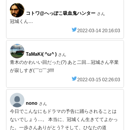
コトワ@へっぽこ吸血鬼ハンター
さん
冠城くん…
2022-03-14 20:16:03
TaMaKi( ^ω^ )
さん
青木のかわいい回だった(?) あと二回…冠城さん卒業
が寂しすぎ(￣□￣;)!!!!
2022-03-15 02:26:03
nono
さん
今日でこんなにもドラマの予告に踊らされることは
ないでしょう…。 本当に、冠城くん生きててよかっ
た。一歩さんありがとう? そして、ひなたの道