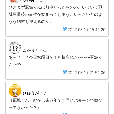
やがみ
さん
ひとまず冠城くんは無事だったものの、いよいよ冠
城亘最後の事件が始まってしまう。いったいどのよ
うな結末を迎えるのか。
2022-03-17 15:44:20
こかり?
さん
あっ？！？今日水曜日？！相棒忘れた〜〜〜冠城く
ん〜??
2022-03-17 21:54:06
ひゅうが
さん
（冠城くん、むかし未成年でも同じパターンで助か
ってなかった？）