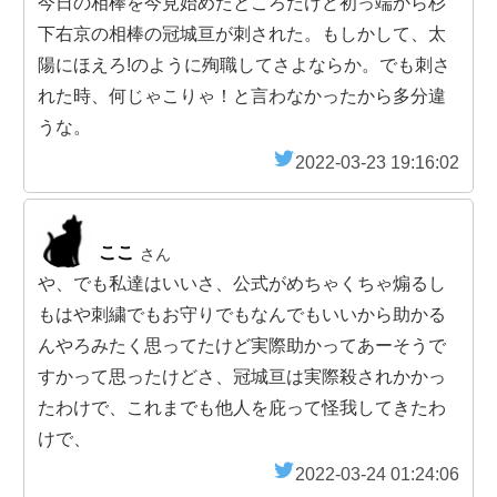
今日の相棒を今見始めたところだけど初っ端から杉
下右京の相棒の冠城亘が刺された。もしかして、太
陽にほえろ!のように殉職してさよならか。でも刺さ
れた時、何じゃこりゃ！と言わなかったから多分違
うな。
2022-03-23 19:16:02
ここ
さん
や、でも私達はいいさ、公式がめちゃくちゃ煽るし
もはや刺繍でもお守りでもなんでもいいから助かる
んやろみたく思ってたけど実際助かってあーそうで
すかって思ったけどさ、冠城亘は実際殺されかかっ
たわけで、これまでも他人を庇って怪我してきたわ
けで、
2022-03-24 01:24:06