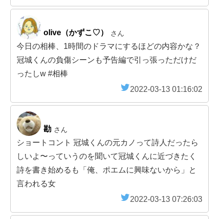
olive（かずこ♡）
さん
今日の相棒、1時間のドラマにするほどの内容かな？
冠城くんの負傷シーンも予告編で引っ張っただけだ
ったしw #相棒
2022-03-13 01:16:02
勘
さん
ショートコント 冠城くんの元カノって詩人だったら
しいよ〜っていうのを聞いて冠城くんに近づきたく
詩を書き始めるも「俺、ポエムに興味ないから」と
言われる女
2022-03-13 07:26:03