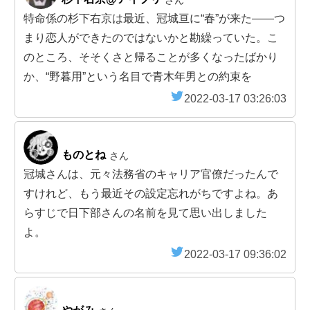
特命係の杉下右京は最近、冠城亘に“春”が来た――つ
まり恋人ができたのではないかと勘繰っていた。こ
のところ、そそくさと帰ることが多くなったばかり
か、“野暮用”という名目で青木年男との約束を
2022-03-17 03:26:03
ものとね
さん
冠城さんは、元々法務省のキャリア官僚だったんで
すけれど、もう最近その設定忘れがちですよね。あ
らすじで日下部さんの名前を見て思い出しました
よ。
2022-03-17 09:36:02