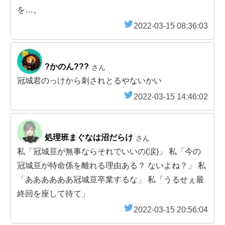
を…。
2022-03-15 08:36:03
?かのん???
さん
冠城君のっけから刺されとるやないかい
2022-03-15 14:46:02
処理班まぐなは沼だらけ
さん
私「冠城亘が無事ならそれでいいの(涙)」 私「今の
冠城亘が特命係を離れる理由ある？ ないよね？」 私
「ああああああ冠城亘卒業するな」 私「うるせぇ最
終回を座して待て」
2022-03-15 20:56:04