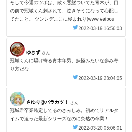
そして今週のツボは、散々悪態ついてた青木が、目
の前で冠城くん刺されて、泣きそうになって心配し
てたこと。 ツンレデここに極まれり(www #aibou
2022-03-19 16:56:03
ゆきず
さん
冠城くんに駆け寄る青木年男、妖怪みたいな歩み寄
り方だな
2022-03-19 23:04:05
さゆり@パラカツ！
さん
冠城君卒業確定してるのさみしみ。初めてリアルタ
イムで追った最新シリーズなのに突然の卒業！
2022-03-20 05:06:01