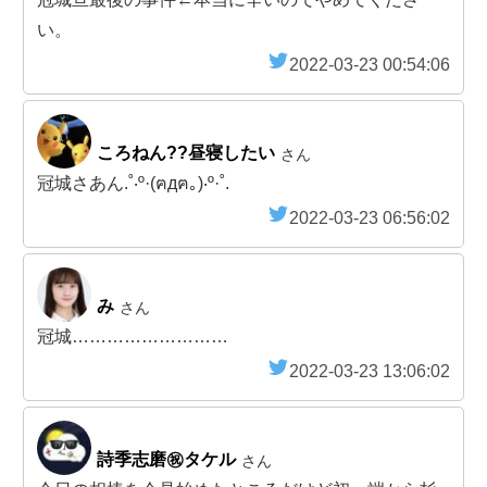
い。
2022-03-23 00:54:06
ころねん??昼寝したい
さん
冠城さあん.˚‧º·(ฅдฅ｡)‧º·˚.
2022-03-23 06:56:02
み
さん
冠城………………………
2022-03-23 13:06:02
詩季志磨㊗️タケル
さん