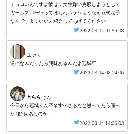
チョロいんですよ彼は…女性嫌い克服しようとして
ガールズバー行ってぼられちゃうような可哀想な子
なんですよ…いい人紹介してあげてください
2022-03-14 01:56:03
ユ
さん
逆になんだったら興味あるんだよ冠城亘
2022-03-14 08:04:06
とらら
さん
今日から冠城くん卒業すぺさるだと思ってたら違っ
た 後2回あるのか！
2022-03-14 14:06:03