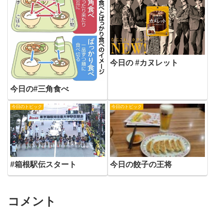
今日の #カヌレット
今日の#三角食べ
今日のトピック
今日のトピック
#箱根駅伝スタート
今日の餃子の王将
コメント