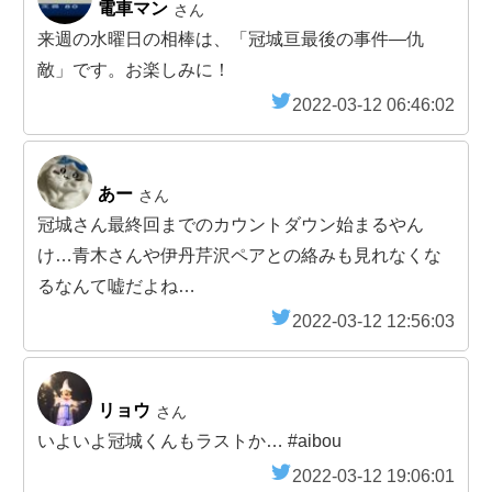
電車マン
さん
来週の水曜日の相棒は、「冠城亘最後の事件―仇
敵」です。お楽しみに！
2022-03-12 06:46:02
あー
さん
冠城さん最終回までのカウントダウン始まるやん
け…青木さんや伊丹芹沢ペアとの絡みも見れなくな
るなんて嘘だよね…
2022-03-12 12:56:03
リョウ
さん
いよいよ冠城くんもラストか… #aibou
2022-03-12 19:06:01