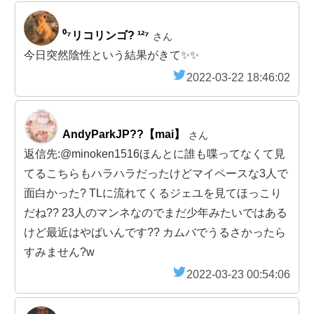
⁰⁷リコリンゴ? ¹²⁷
さん
今日突然陰性という結果がきて✨✨
2022-03-22 18:46:02
AndyParkJP??【mai】
さん
返信先:@minoken1516ほんとに誰も喋ってなくて見
てるこちらもハラハラだったけどマイペースな3人で
面白かった? TLに流れてくるジェユを見てほっこり
だね?? 23人のマンネなのでまだ少年みたいではある
けど最近はやばいんです?? カムバでうるさかったら
すみません?w
2022-03-23 00:54:06