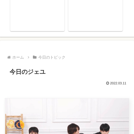
ゴ
ホーム
今日のトピック
今日のジェユ
2022.03.11