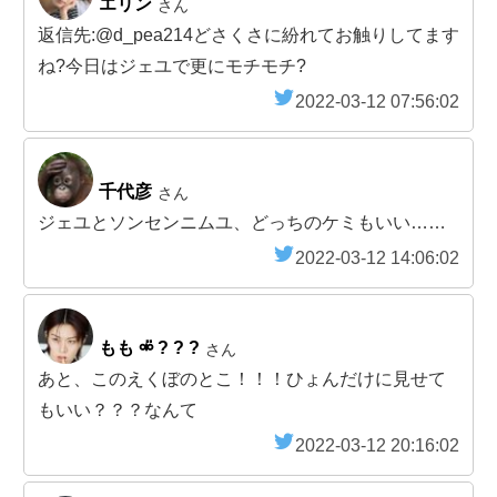
エリン
さん
返信先:@d_pea214どさくさに紛れてお触りしてます
ね?今日はジェユで更にモチモチ?
2022-03-12 07:56:02
千代彦
さん
ジェユとソンセンニムユ、どっちのケミもいい……
2022-03-12 14:06:02
もも ⚮̈ ? ? ?
さん
あと、このえくぼのとこ！！！ひょんだけに見せて
もいい？？？なんて
2022-03-12 20:16:02