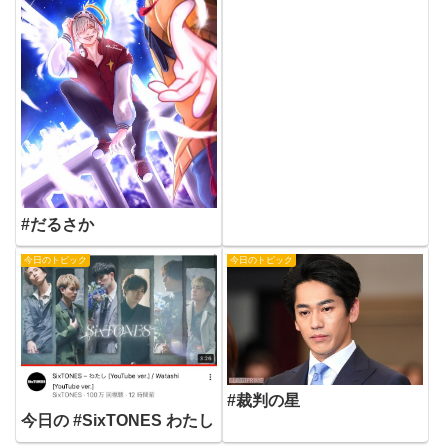
#だるさか
今日のトピック
今日のトピック
#裁判の星
今日の #SixTONES わたし