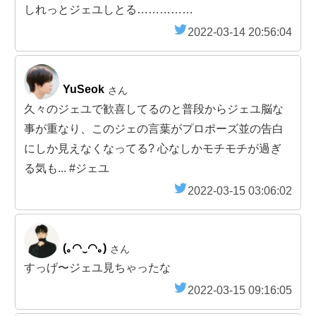
しれっとジェユしとる……………
2022-03-14 20:56:04
YuSeok
さん
久々のジェユで歓喜してるのと普段からジェユ脳な
事が重なり、このジェの言葉がプロポーズ並の告白
にしか見えなくなってる? 心なしかモチモチが過ぎ
る気も... #ジェユ
2022-03-15 03:06:02
(｡◠‿◠｡)
さん
すっげ〜ジェユ見ちゃったな
2022-03-15 09:16:05