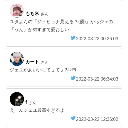
もち米
さん
ユタよんの「ジェヒョナ見える？(優)」からジェの
「うん」が弟すぎて愛おしい
2022-03-22 00:26:03
カート
さん
ジェユかあいいしてぇてぇ?ﾆﾝﾏﾘ
2022-03-22 06:34:03
f
さん
えーんジェユ最高すぎるよ
2022-03-22 12:36:02