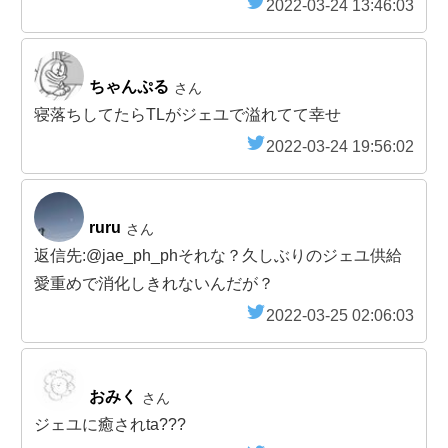
2022-03-24 13:46:03
ちゃんぷる
さん
寝落ちしてたらTLがジェユで溢れてて幸せ
2022-03-24 19:56:02
ruru
さん
返信先:@jae_ph_phそれな？久しぶりのジェユ供給
愛重めで消化しきれないんだが？
2022-03-25 02:06:03
おみく
さん
ジェユに癒されta???