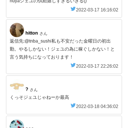
huyaジェユの供給嬉しすぎるいきる()
2022-03-17 16:16:02
hitton
さん
返信先:@tnba_sushi私も不安だった金曜日の初出
勤。やるしかない！ジェユの為に稼ぐしかない！と
言う気持ちになっております！
2022-03-17 22:26:02
?
さん
くっそジェユじゃねーか最高
2022-03-18 04:36:02