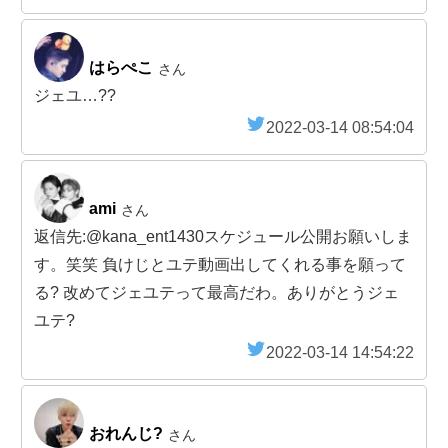
はらぺこ
さん
ジェユ…??
2022-03-14 08:54:04
ami
さん
返信先:@kana_ent1430スケジュール公開お願いしま
す。笑笑 負けじとユテ動画出してくれる事を願って
る? 改めてジェユテって最高だわ。ありがとうジェ
ユテ?
2022-03-14 14:54:22
おれんじ?
さん