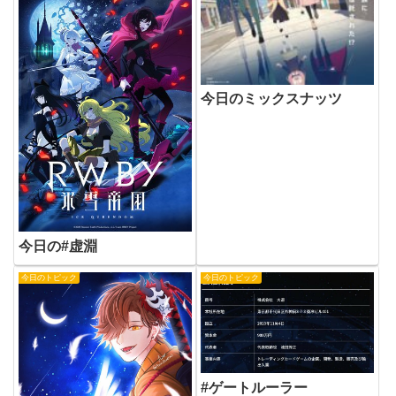
今日のミックスナッツ
今日の#虚淵
今日のトピック
今日のトピック
#ゲートルーラー