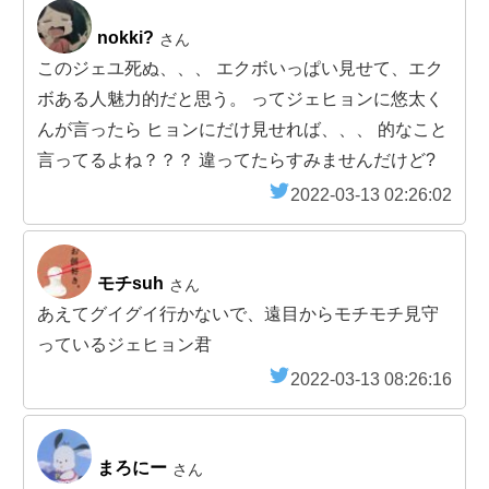
nokki?
さん
このジェユ死ぬ、、、 エクボいっぱい見せて、エク
ボある人魅力的だと思う。 ってジェヒョンに悠太く
んが言ったら ヒョンにだけ見せれば、、、 的なこと
言ってるよね？？？ 違ってたらすみませんだけど?
2022-03-13 02:26:02
モチsuh
さん
あえてグイグイ行かないで、遠目からモチモチ見守
っているジェヒョン君
2022-03-13 08:26:16
まろにー
さん