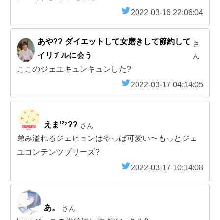
2022-03-16 22:06:04
あや?? ダイエットして女磨きして節約して
さ
イリチルに会う
ん
ここのジェユキュンキュンした?
2022-03-17 04:14:05
えま¹²⁷??
さん
弟み溢れるジェヒョンはやっぱ可愛い〜もっとジェ
ユコンテンツブリーズ?
2022-03-17 10:14:08
あ。
さん