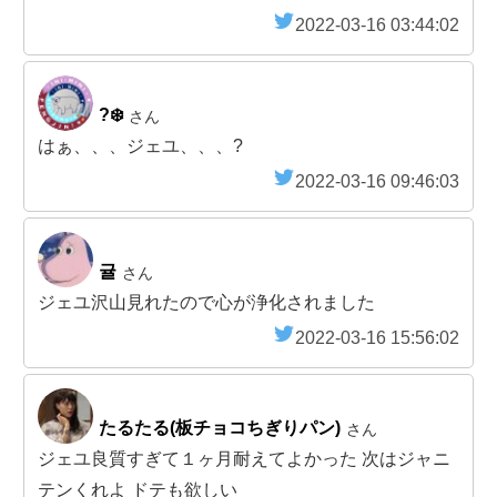
2022-03-16 03:44:02
?‍❄️
さん
はぁ、、、ジェユ、、、?
2022-03-16 09:46:03
귤
さん
ジェユ沢山見れたので心が浄化されました
2022-03-16 15:56:02
たるたる(板チョコちぎりパン)
さん
ジェユ良質すぎて１ヶ月耐えてよかった 次はジャニ
テンくれよ ドテも欲しい