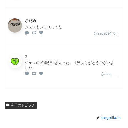
さだめ
ジェユもジェユしてた
@sada094_on
?
ジェユの民達が生き返った。世界ありがとうございま
した。
@otaq___
今日のトピック
targetflash