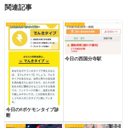
関連記事
今日のトピック
今日のトピック
今日の西国分寺駅
今日の#ポケモンタイプ診
断
今日のトピック
今日のトピック