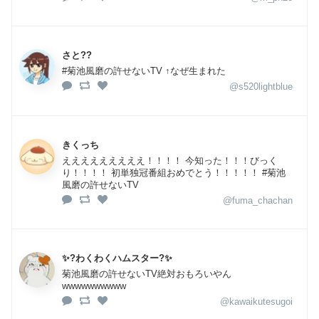
さと??
#菊池風磨の許せないTV ↑なぜ生まれた
@s520lightblue
きくっち
えええええええええ！！！！ 今知った！！！びっく
り！！！！ 初単独冠番組おめでとう！！！！！ #菊池
風磨の許せないTV
@fuma_chachan
✨?わくわくハムスター?✨
菊池風磨の許せないTV絶対おもろいやん
wwwwwwwwww
@kawaikutesugoi