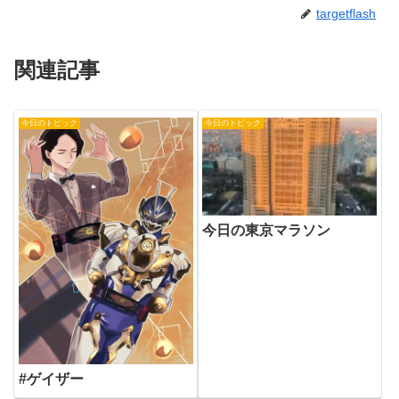
targetflash
関連記事
今日のトピック
今日のトピック
今日の東京マラソン
#ゲイザー