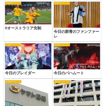
今日のトピック
今日のトピック
#オーストラリア先制
今日の群青のファンファー
レ
今日のトピック
今日のトピック
今日のブレイダー
今日のバハムート
今日のトピック
今日のトピック