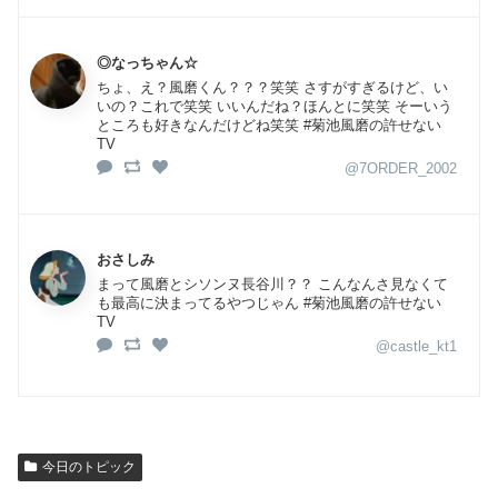
◎なっちゃん☆
ちょ、え？風磨くん？？？笑笑 さすがすぎるけど、い
いの？これで笑笑 いいんだね？ほんとに笑笑 そーいう
ところも好きなんだけどね笑笑 #菊池風磨の許せない
TV
@7ORDER_2002
おさしみ
まって風磨とシソンヌ長谷川？？ こんなんさ見なくて
も最高に決まってるやつじゃん #菊池風磨の許せない
TV
@castle_kt1
今日のトピック