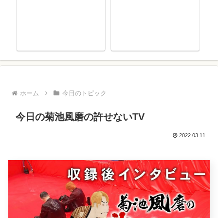
ホーム
今日のトピック
今日の菊池風磨の許せないTV
2022.03.11