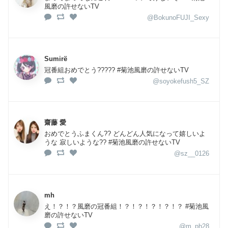
風磨の許せないTV
@BokunoFUJI_Sexy
Sumirë
冠番組おめでとう????? #菊池風磨の許せないTV
@soyokefush5_SZ
齋藤 愛
おめでとうふまくん?? どんどん人気になって嬉しいよ
うな 寂しいような?? #菊池風磨の許せないTV
@sz__0126
mh
え！？！？風磨の冠番組！？！？！？！？！？ #菊池風
磨の許せないTV
@m_ph28