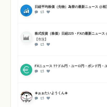
日経平均株価（先物）為替の最新ニュース @相
株式投資（株価）日経225・FXの最新ニュース
【市況】
FXニュース ??ドル円・ユーロ円・ポンド円・
☀️ぉぉたいようくん☀️