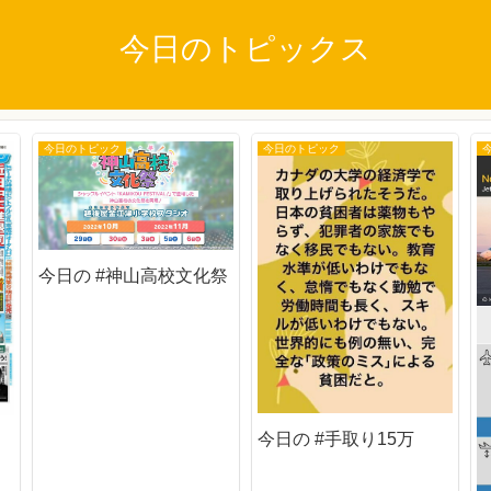
今日のトピックス
今日のトピック
今日のトピック
今日の #神山高校文化祭
今日の #手取り15万