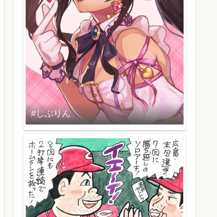
#しぶりん