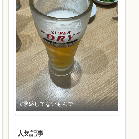
#繁盛してないもんで
人気記事