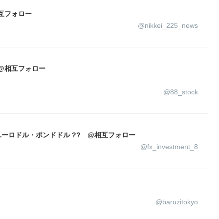
互フォロー
@nikkei_225_news
 @相互フォロー
@88_stock
ユーロドル・ポンドドル ?? @相互フォロー
@fx_investment_8
@baruzitokyo