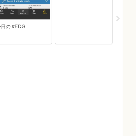
日の #EDG