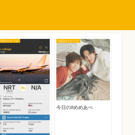
今日のトピック
今日のトピック
今日のトピ
今日の 
櫻坂
今日の#めめあべ