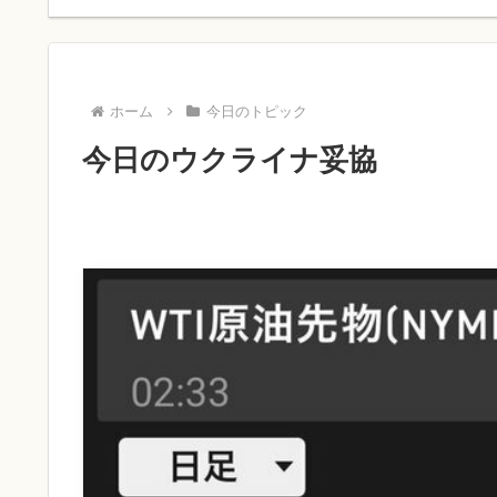
ホーム
今日のトピック
今日のウクライナ妥協