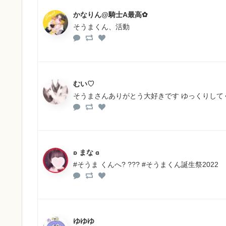
かなりん‎@騎士A最高✿
そうまくん、活動
むい♡
そうまさんありがとう大好きです ゆっくりしてくださ
ʚ まな ɞ
#そうま くんへ? ??? #そうまくん誕生祭2022
ゆゆゆ