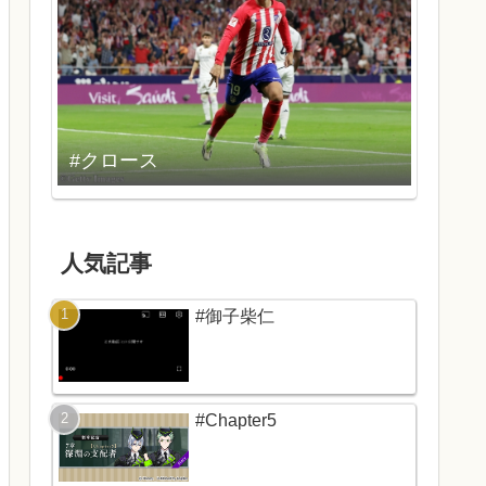
#クロース
人気記事
#御子柴仁
#Chapter5