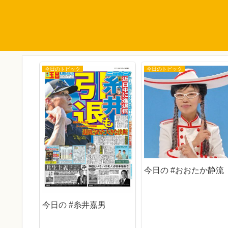
今日のトピック
今日のトピック
今日の #おおたか静流
亮
今日の #糸井嘉男