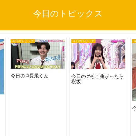
今日のトピックス
今日のトピック
今日のトピック
今日の #長尾くん
今日の #そこ曲がったら
櫻坂