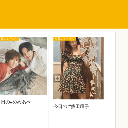
今日のトピック
今日のトピック
今日のトピ
今日の 
今日の#めめあべ
今日の #熊田曜子