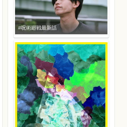
#呪術廻戦最新話