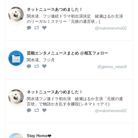
ネットニュースあつめました！
関水渚、フジ連続ドラマ初出演決定 綾瀬はるか主演
のリーガルミステリー「元彼の遺言状」(
@matomerumo02
芸能エンタメニュースまとめ @相互フォロー
関水渚、フジ月
@geinou_news8
ネットニュースあつめました！
関水渚フジ連ドラ初出演 綾瀬はるか主演「元彼の遺
言状」で物語かき乱す令嬢役(シネマトゥデイ)
@matomerumo02
Stay Home❤️