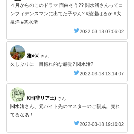
４月からのこのドラマ 面白そう?? 関水渚さんってコ
ンフィデンスマンに出てた子やん? #綾瀬はるか #大
泉洋 #関水渚
2022-03-18 07:06:02
雅⭐⚔️
さん
久しぶりに一目惚れ的な感覚? 関水渚?
2022-03-18 13:14:07
KH(非リア王)
さん
関水渚さん、元バイト先のマスターのご親戚。売れ
てるなあ！
2022-03-18 19:16:02