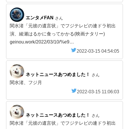
エンタメFAN
さん
関水渚「元彼の遺言状」でフジテレビの連ドラ初出
演、綾瀬はるかに食ってかかる(映画ナタリー)
geinou.work/2022/03/10/%e9…
2022-03-15 04:54:05
ネットニュースあつめました！
さん
関水渚、フジ月
2022-03-15 11:06:03
ネットニュースあつめました！
さん
関水渚「元彼の遺言状」でフジテレビの連ドラ初出