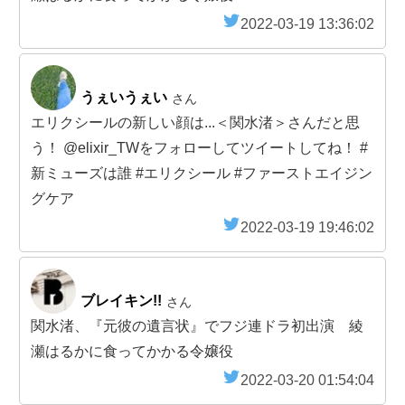
2022-03-19 13:36:02
うぇいうぇい
さん
エリクシールの新しい顔は...＜関水渚＞さんだと思
う！ @elixir_TWをフォローしてツイートしてね！ #
新ミューズは誰 #エリクシール #ファーストエイジン
グケア
2022-03-19 19:46:02
ブレイキン!!
さん
関水渚、『元彼の遺言状』でフジ連ドラ初出演 綾
瀬はるかに食ってかかる令嬢役
2022-03-20 01:54:04