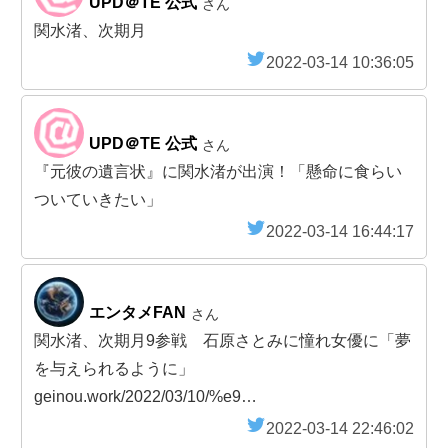
UPD＠TE 公式
さん
関水渚、次期月
2022-03-14 10:36:05
UPD＠TE 公式
さん
『元彼の遺言状』に関水渚が出演！「懸命に食らい
ついていきたい」
2022-03-14 16:44:17
エンタメFAN
さん
関水渚、次期月9参戦 石原さとみに憧れ女優に「夢
を与えられるように」
geinou.work/2022/03/10/%e9…
2022-03-14 22:46:02