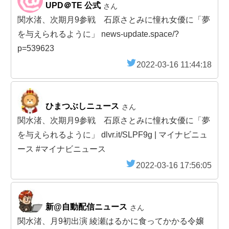
UPD＠TE 公式
さん
関水渚、次期月9参戦 石原さとみに憧れ女優に「夢
を与えられるように」 news-update.space/?
p=539623
2022-03-16 11:44:18
ひまつぶしニュース
さん
関水渚、次期月9参戦 石原さとみに憧れ女優に「夢
を与えられるように」 dlvr.it/SLPF9g | マイナビニュ
ース #マイナビニュース
2022-03-16 17:56:05
新@自動配信ニュース
さん
関水渚、月9初出演 綾瀬はるかに食ってかかる令嬢