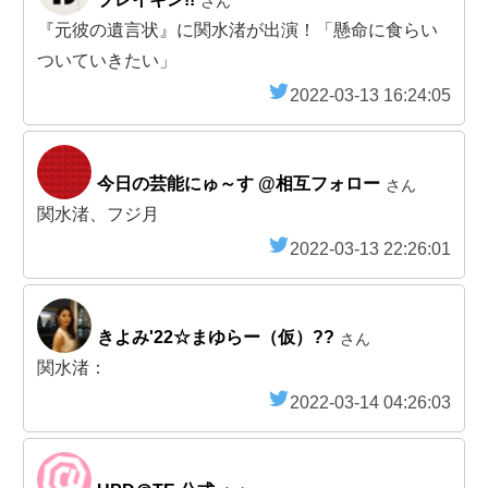
さん
『元彼の遺言状』に関水渚が出演！「懸命に食らい
ついていきたい」
2022-03-13 16:24:05
今日の芸能にゅ～す @相互フォロー
さん
関水渚、フジ月
2022-03-13 22:26:01
きよみ'22☆まゆらー（仮）??
さん
関水渚：
2022-03-14 04:26:03