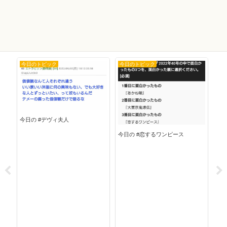
今日のトピック
今日のトピック
今
今日の #デヴィ夫人
今日
今日の #恋するワンピース