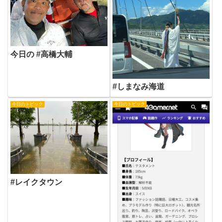
今日の #高橋大輔
#しまなみ海道
今日のトピック
今日のトピック
#レイクタウン