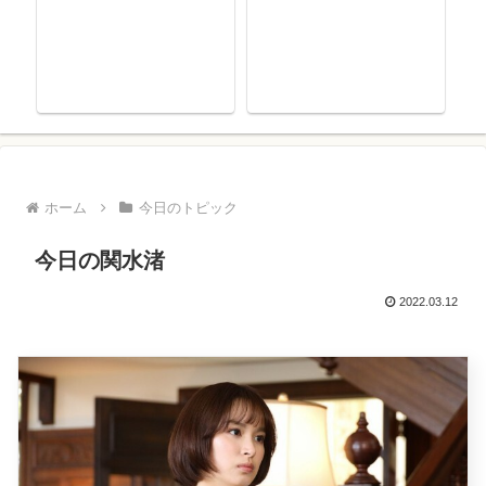
ホーム
今日のトピック
今日の関水渚
2022.03.12