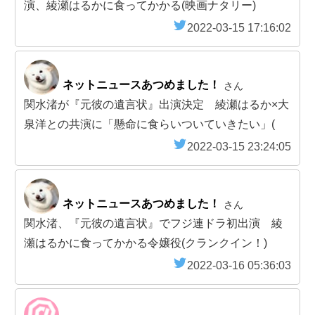
演、綾瀬はるかに食ってかかる(映画ナタリー)
2022-03-15 17:16:02
ネットニュースあつめました！
さん
関水渚が『元彼の遺言状』出演決定 綾瀬はるか×大
泉洋との共演に「懸命に食らいついていきたい」(
2022-03-15 23:24:05
ネットニュースあつめました！
さん
関水渚、『元彼の遺言状』でフジ連ドラ初出演 綾
瀬はるかに食ってかかる令嬢役(クランクイン！)
2022-03-16 05:36:03