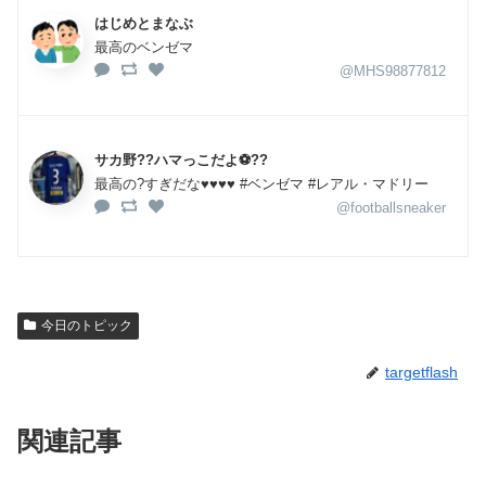
はじめとまなぶ
最高のベンゼマ
@MHS98877812
サカ野??ハマっこだよ⚽??
最高の?すぎだな♥♥♥♥ #ベンゼマ #レアル・マドリー
@footballsneaker
今日のトピック
targetflash
関連記事