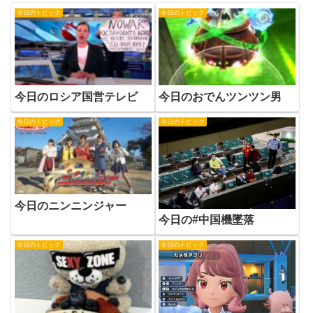
今日のトピック
今日のトピック
今日のロシア国営テレビ
今日のおでんツンツン男
今日のトピック
今日のトピック
今日のニンニンジャー
今日の#中国機墜落
今日のトピック
今日のトピック