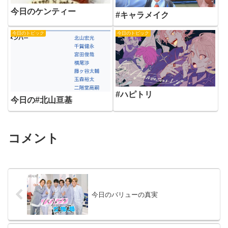
今日のケンティー
#キャラメイク
今日のトピック
今日のトピック
#ハピトリ
今日の#北山亘基
コメント
今日のバリューの真実