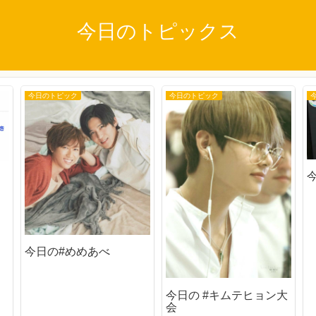
今日のトピックス
今日のトピック
今日のトピック
今日の#めめあべ
今日の #キムテヒョン大
会