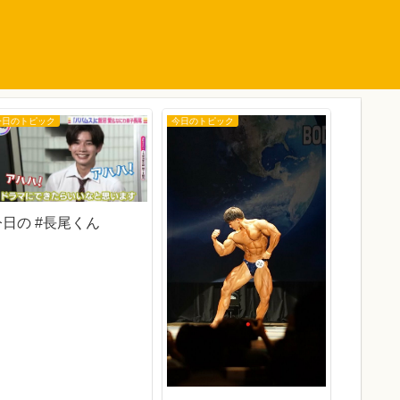
今日のトピック
今日のトピック
今日のトピ
今日の #長尾くん
今日の 