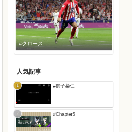
#クロース
人気記事
#御子柴仁
#Chapter5