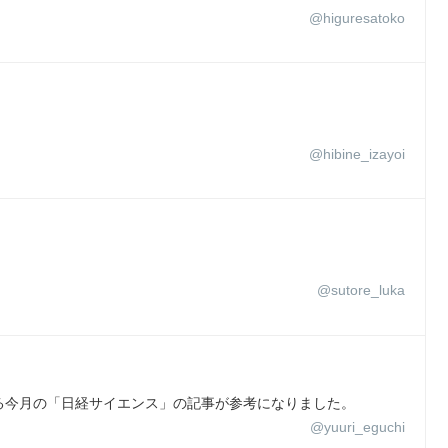
@higuresatoko
@hibine_izayoi
@sutore_luka
る今月の「日経サイエンス」の記事が参考になりました。
@yuuri_eguchi