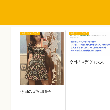
今日のトピック
今日のトピック
今日の #デヴィ夫人
今日の #熊田曜子