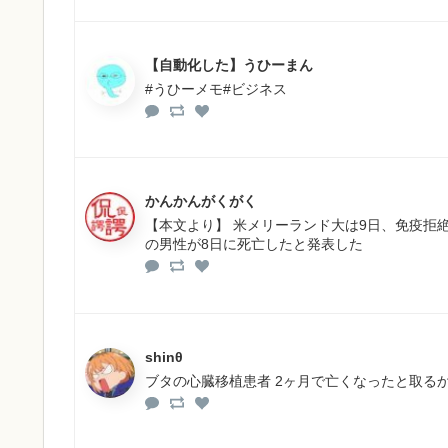
【自動化した】うひーまん
#うひーメモ#ビジネス
かんかんがくがく
【本文より】 米メリーランド大は9日、免疫拒
の男性が8日に死亡したと発表した
shinθ
ブタの心臓移植患者 2ヶ月で亡くなったと取る