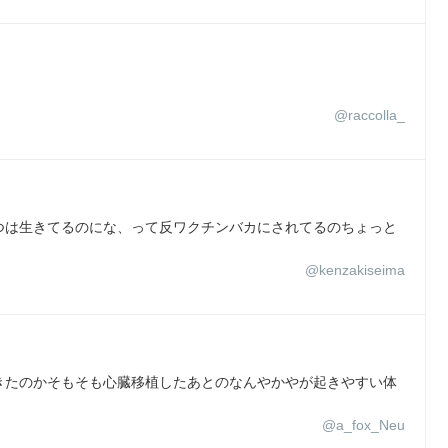
@raccolla_
つは生きてるのにな、って反ワクチンバカにされてるのちょっと
@kenzakiseima
きたのかそもそも心臓移植したあとのなんやかやが起きやすい体
@a_fox_Neu