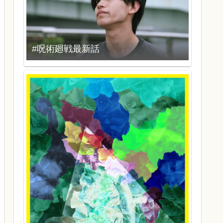
#呪術廻戦最新話