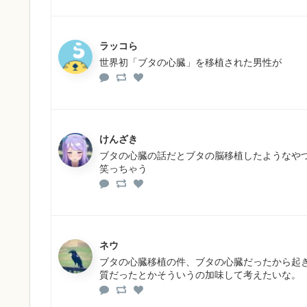
ラッコら
世界初「ブタの心臓」を移植された男性が
けんざき
ブタの心臓の話だとブタの脳移植したようなや
笑っちゃう
ネウ
ブタの心臓移植の件、ブタの心臓だったから起
質だったとかそういうの加味して考えたいな。