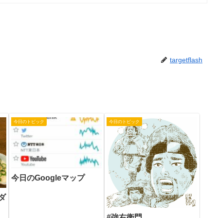
targetflash
今日のトピック
今日のトピック
今日のGoogleマップ
ダ
#強右衛門