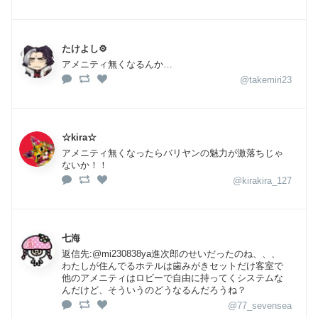
たけよし⚙
アメニティ無くなるんか…
@takemiri23
☆kira☆
アメニティ無くなったらバリヤンの魅力が激落ちじゃ
ないか！！
@kirakira_127
七海
返信先:@mi230838ya進次郎のせいだったのね、、、
わたしが住んでるホテルは歯みがきセットだけ客室で
他のアメニティはロビーで自由に持ってくシステムな
んだけど、そういうのどうなるんだろうね？
@77_sevensea