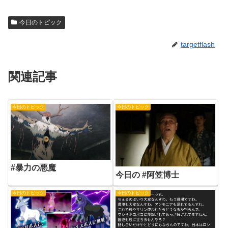
今日のトピック
targetflash
関連記事
今日のトピック
今日のトピック
#暴力の悪魔
今日の #阿笠博士
今日のトピック
今日のトピック