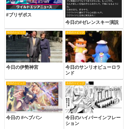
#ブリザポス
今日の#ゼレンスキー演説
今日のトピック
今日のトピック
今日の伊勢神宮
今日のサンリオピューロラ
ンド
今日のトピック
今日のトピック
今日の #ヘブバン
今日のハイパーインフレー
ション