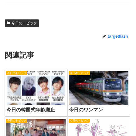
今日のトピック
targetflash
関連記事
今日のトピック
今日のトピック
今日の韓国式年齢廃止
今日のワンマン
今日のトピック
今日のトピック