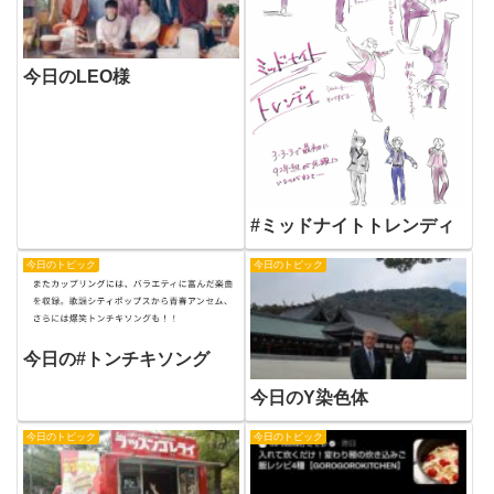
今日のLEO様
#ミッドナイトトレンディ
今日のトピック
今日のトピック
今日の#トンチキソング
今日のY染色体
今日のトピック
今日のトピック