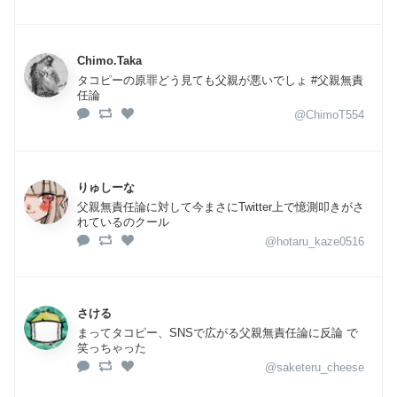
Chimo.Taka
タコピーの原罪どう見ても父親が悪いでしょ #父親無責
任論
@ChimoT554
りゅしーな
父親無責任論に対して今まさにTwitter上で憶測叩きがさ
れているのクール
@hotaru_kaze0516
さける
まってタコピー、SNSで広がる父親無責任論に反論 で
笑っちゃった
@saketeru_cheese