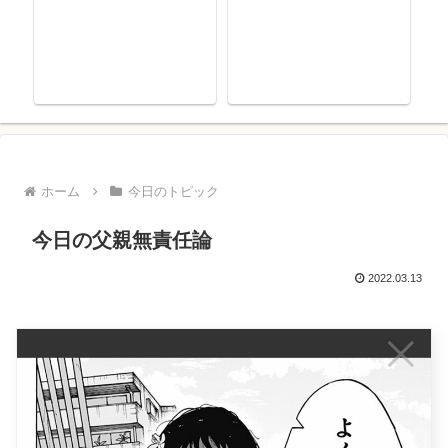
ホーム
今日のトピック
今日の父親無責任論
2022.03.13