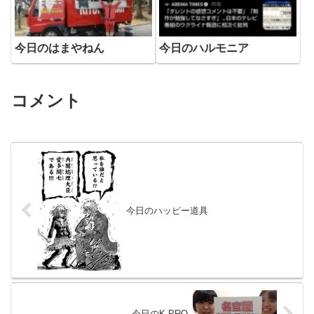
今日のはまやねん
今日のハルモニア
コメント
今日のハッピー道具
今日のK-PRO