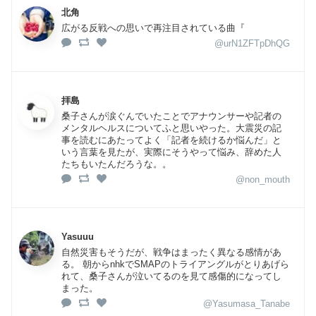
北角
広がる反戦への思いで再注目されている曲『
@urN1ZFTpDhQG
拝島
桑子さんが涙ぐんでいたことでアナウンサーや記者の
メンタルヘルスについてふと思いやった。大震災の記
事を読むにあたってよく「記者を続けるか悩んだ」と
いう言葉を見たが、実際にそうやって悩み、辞めた人
たちもいたんだろうな。。
@non_mouth
Yasuuu
自然災害もそうだが、戦争はまったく異なる感情があ
る。 朝からnhkでSMAPのトライアングルがとりあげら
れて、桑子さんが泣いてるのを見て感傷的になってし
まった。
@Yasumasa_Tanabe