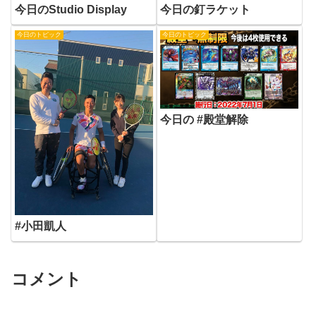
今日のStudio Display
今日の釘ラケット
今日のトピック
今日のトピック
今日の #殿堂解除
#小田凱人
コメント