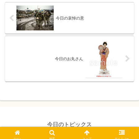
今日の哀悼の意
今日のお丸さん
今日のトピックス
© 2021 今日のトピックス.
ホーム
検索
トップ
サイドバー