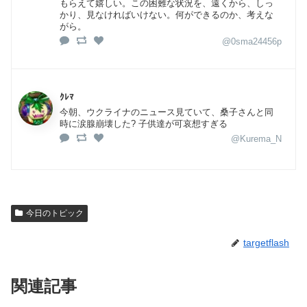
もらえて嬉しい。この困難な状況を、遠くから、しっ
かり、見なければいけない。何ができるのか、考えな
がら。
@0sma24456p
ｸﾚﾏ
今朝、ウクライナのニュース見ていて、桑子さんと同
時に涙腺崩壊した? 子供達が可哀想すぎる
@Kurema_N
今日のトピック
targetflash
関連記事