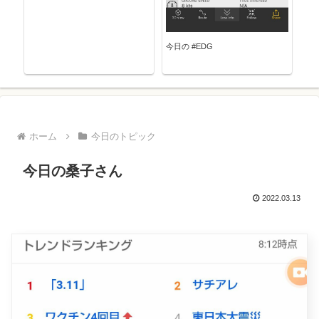
今日の #EDG
ホーム
今日のトピック
今日の桑子さん
2022.03.13